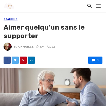
COACHING
Aimer quelqu’un sans le
supporter
By
CHMAILLE
10/11/2022
0