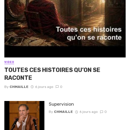
VIDEO
TOUTES CES HISTOIRES QU’ON SE
RACONTE
By
CHMAILLE
6 jours ago
0
Supervision
By
CHMAILLE
6 jours ago
0