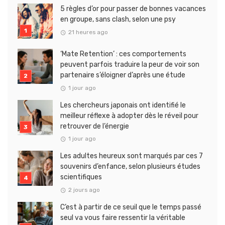
5 règles d’or pour passer de bonnes vacances
en groupe, sans clash, selon une psy
21 heures ago
‘Mate Retention’ : ces comportements
peuvent parfois traduire la peur de voir son
partenaire s’éloigner d’après une étude
1 jour ago
Les chercheurs japonais ont identifié le
meilleur réflexe à adopter dès le réveil pour
retrouver de l’énergie
1 jour ago
Les adultes heureux sont marqués par ces 7
souvenirs d’enfance, selon plusieurs études
scientifiques
2 jours ago
C’est à partir de ce seuil que le temps passé
seul va vous faire ressentir la véritable