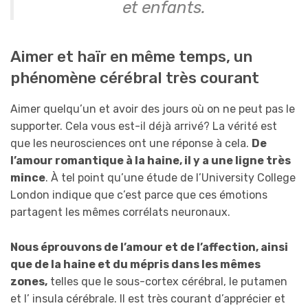
et enfants.
Aimer et haïr en même temps, un
phénomène cérébral très courant
Aimer quelqu’un et avoir des jours où on ne peut pas le
supporter. Cela vous est-il déjà arrivé? La vérité est
que les neurosciences ont une réponse à cela.
De
l’amour romantique à la haine, il y a une ligne très
mince
. À tel point qu’une étude de l’University College
London indique que c’est parce que ces émotions
partagent les mêmes corrélats neuronaux.
Nous éprouvons de l’amour
et de l’affection, ainsi
que de la haine et du mépris dans les mêmes
zones,
telles que le sous-cortex cérébral, le putamen
et l’ insula cérébrale. Il est très courant d’apprécier et