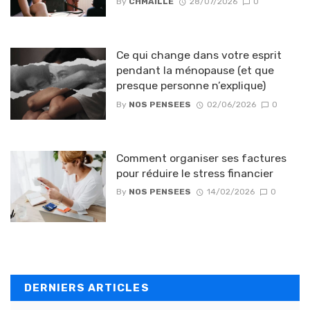
By
CHMAILLE
28/07/2026
0
Ce qui change dans votre esprit
pendant la ménopause (et que
presque personne n’explique)
By
NOS PENSEES
02/06/2026
0
Comment organiser ses factures
pour réduire le stress financier
By
NOS PENSEES
14/02/2026
0
DERNIERS ARTICLES