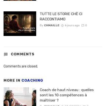
TUTTE LE STORIE CHÈ CI
RACCONTIAMO
By
CHMAILLE
6 jours ago
0
COMMENTS
Comments are closed.
MORE IN
COACHING
Coach de haut niveau : quelles
sont les 10 compétences à
maîtriser ?