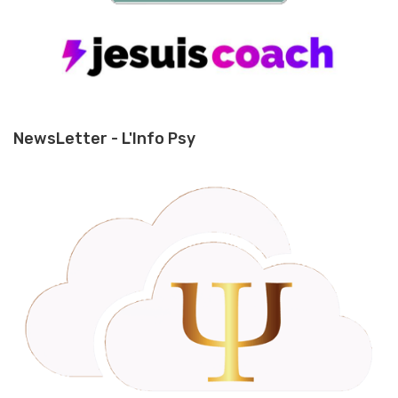
NewsLetter - L'Info Psy