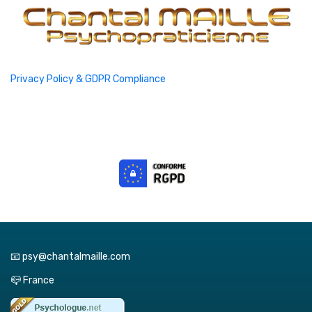
Privacy Policy & GDPR Compliance
📧 psy@chantalmaille.com
📪 France