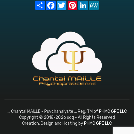
Share
Facebook
Twitter
Pinterest
LinkedIn
MeWe
::: Chantal MAILLE - Psychanalyste ::: Reg. TM of
PHMC GPE LLC
Copyright © 2018-2026 sqq - All Rights Reserved
Creation, Design and Hosting by
PHMC GPE LLC