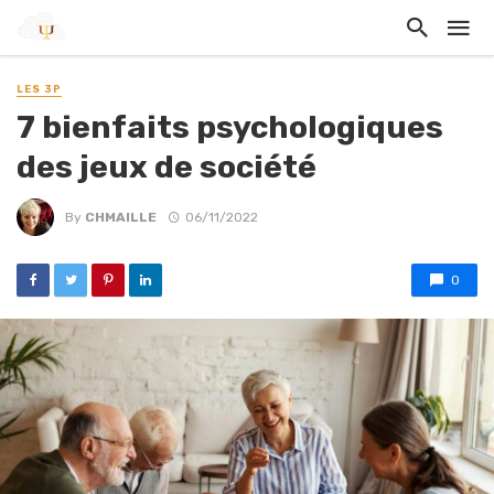
LES 3P
7 bienfaits psychologiques
des jeux de société
By
CHMAILLE
06/11/2022
0