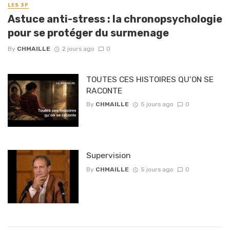
LES 3P
Astuce anti-stress : la chronopsychologie
pour se protéger du surmenage
By
CHMAILLE
2 jours ago
0
TOUTES CES HISTOIRES QU’ON SE
RACONTE
By
CHMAILLE
5 jours ago
0
Supervision
By
CHMAILLE
5 jours ago
0