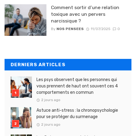
Comment sortir d’une relation
toxique avec un pervers
narcissique ?
By
NOS PENSEES
11/07/2025
0
DERNIERS ARTICLES
Les psys observent que les personnes qui
vous prennent de haut ont souvent ces 4
comportements en commun
2 jours ago
Astuce anti-stress : la chronopsychologie
pour se protéger du surmenage
2 jours ago