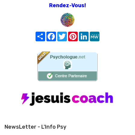
Rendez-Vous!
Share
Facebook
Twitter
Pinterest
LinkedIn
MeWe
NewsLetter - L'Info Psy