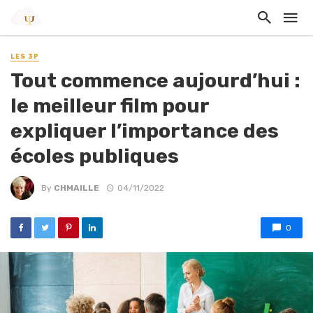
LES 3P
Tout commence aujourd’hui :
le meilleur film pour
expliquer l’importance des
écoles publiques
By
CHMAILLE
04/11/2022
0