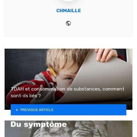
CHMAILLE
Website
TDAH et consommation de substances, comment
sont-ils liés ?
PREVIOUS ARTICLE