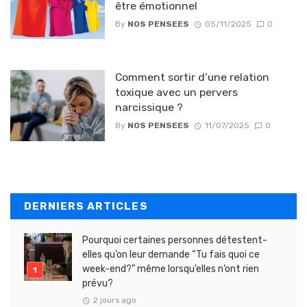
être émotionnel
By
NOS PENSEES
05/11/2025
0
Comment sortir d’une relation
toxique avec un pervers
narcissique ?
By
NOS PENSEES
11/07/2025
0
DERNIERS ARTICLES
Pourquoi certaines personnes détestent-
elles qu’on leur demande “Tu fais quoi ce
week-end?” même lorsqu’elles n’ont rien
prévu?
2 jours ago