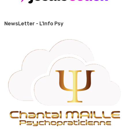
NewsLetter - L'Info Psy