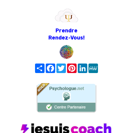
Prendre
Rendez-Vous!
Share
Facebook
Twitter
Pinterest
LinkedIn
MeWe