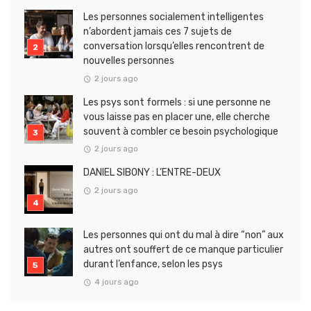
Les personnes socialement intelligentes
n’abordent jamais ces 7 sujets de
conversation lorsqu’elles rencontrent de
nouvelles personnes
2 jours ago
Les psys sont formels : si une personne ne
vous laisse pas en placer une, elle cherche
souvent à combler ce besoin psychologique
2 jours ago
DANIEL SIBONY : L’ENTRE-DEUX
2 jours ago
Les personnes qui ont du mal à dire “non” aux
autres ont souffert de ce manque particulier
durant l’enfance, selon les psys
4 jours ago