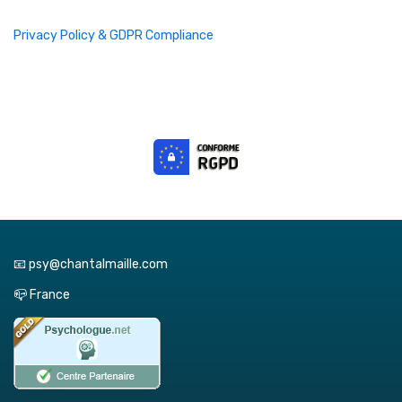
Privacy Policy & GDPR Compliance
📧 psy@chantalmaille.com
📪 France