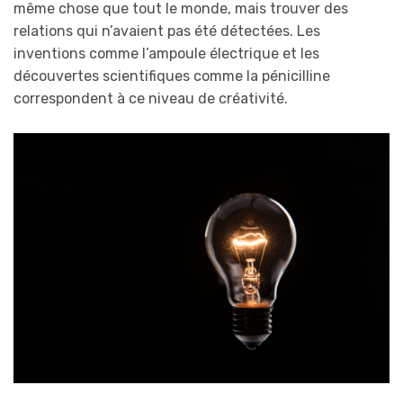
même chose que tout le monde, mais trouver des
relations qui n’avaient pas été détectées. Les
inventions comme l’ampoule électrique et les
découvertes scientifiques comme la pénicilline
correspondent à ce niveau de créativité.