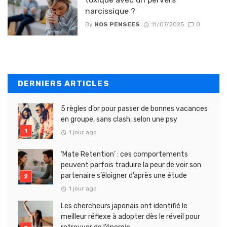
narcissique ?
By
NOS PENSEES
11/07/2025
0
DERNIERS ARTICLES
5 règles d’or pour passer de bonnes vacances
en groupe, sans clash, selon une psy
1 jour ago
‘Mate Retention’ : ces comportements
peuvent parfois traduire la peur de voir son
partenaire s’éloigner d’après une étude
1 jour ago
Les chercheurs japonais ont identifié le
meilleur réflexe à adopter dès le réveil pour