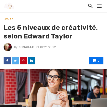
LES 3P
Les 5 niveaux de créativité,
selon Edward Taylor
By
CHMAILLE
02/11/2022
0