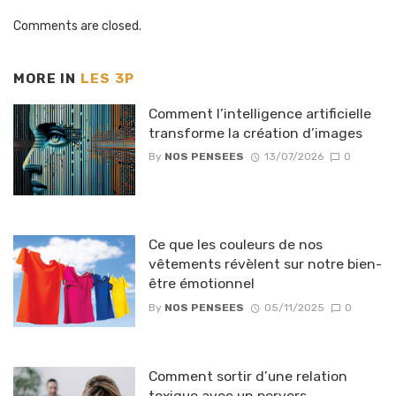
Comments are closed.
MORE IN
LES 3P
Comment l’intelligence artificielle
transforme la création d’images
By
NOS PENSEES
13/07/2026
0
Ce que les couleurs de nos
vêtements révèlent sur notre bien-
être émotionnel
By
NOS PENSEES
05/11/2025
0
Comment sortir d’une relation
toxique avec un pervers