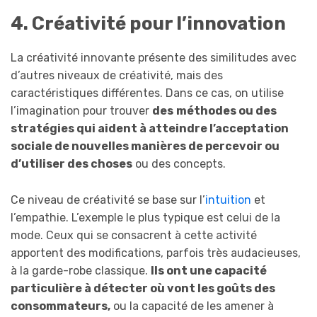
4. Créativité pour l’innovation
La créativité innovante présente des similitudes avec
d’autres niveaux de créativité, mais des
caractéristiques différentes. Dans ce cas, on utilise
l’imagination pour trouver
des
méthodes ou des
stratégies qui aident à atteindre l’acceptation
sociale de nouvelles manières de percevoir ou
d’utiliser des choses
ou des concepts.
Ce niveau de créativité se base sur l’
intuition
et
l’empathie. L’exemple le plus typique est celui de la
mode. Ceux qui se consacrent à cette activité
apportent des modifications, parfois très audacieuses,
à la garde-robe classique.
Ils ont une capacité
particulière à détecter où vont les goûts des
consommateurs,
ou la capacité de les amener à