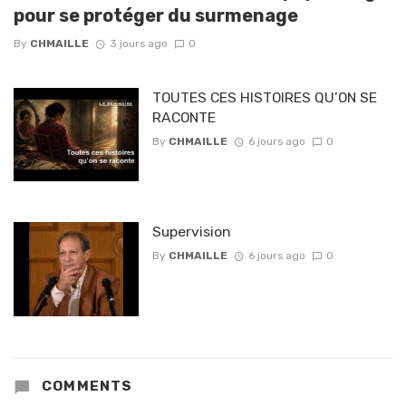
pour se protéger du surmenage
By
CHMAILLE
3 jours ago
0
TOUTES CES HISTOIRES QU’ON SE
RACONTE
By
CHMAILLE
6 jours ago
0
Supervision
By
CHMAILLE
6 jours ago
0
COMMENTS