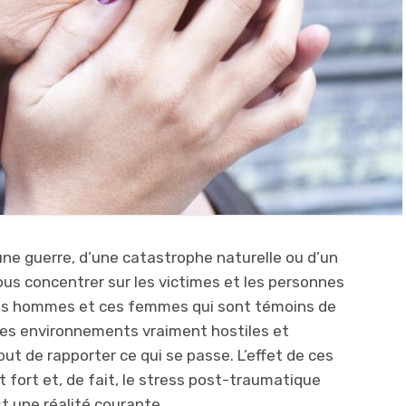
ne guerre, d’une catastrophe naturelle ou d’un
us concentrer sur les victimes et les personnes
ces hommes et ces femmes qui sont témoins de
des environnements vraiment hostiles et
but de rapporter ce qui se passe. L’effet de ces
 fort et, de fait, le stress post-traumatique
st une réalité courante.