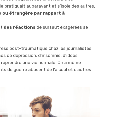
le pratiquait auparavant et s’isole des autres,
 ou étrangère par rapport à
et
des réactions
de sursaut exagérées se
stress post-traumatique chez les journalistes
 de dépression, d’insomnie, d’idées
s à reprendre une vie normale. On a même
s de guerre abusent de l’alcool et d’autres