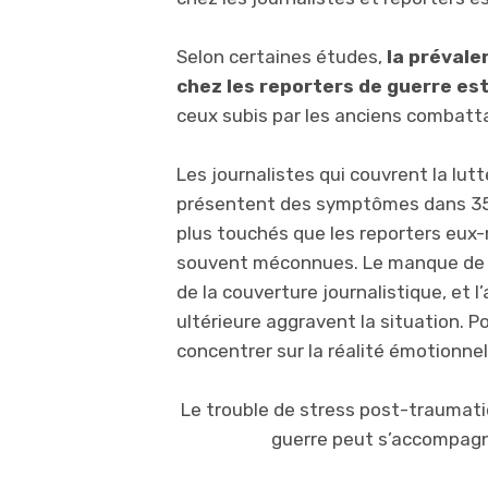
Selon certaines études,
la prévale
chez les reporters de guerre est
ceux subis par les anciens combat
Les journalistes qui couvrent la lut
présentent des symptômes dans 35
plus touchés que les reporters eux
souvent méconnues. Le manque de mé
de la couverture journalistique, et 
ultérieure aggravent la situation. Po
concentrer sur la réalité émotionnel
Le trouble de stress post-traumati
guerre peut s’accompagne