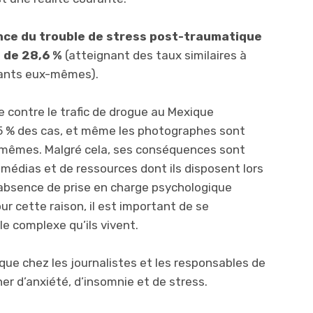
nce du trouble de stress post-traumatique
 de 28,6 %
(atteignant des taux similaires à
tants eux-mêmes).
te contre le trafic de drogue au Mexique
 % des cas, et même les photographes sont
-mêmes. Malgré cela, ses conséquences sont
dias et de ressources dont ils disposent lors
l’absence de prise en charge psychologique
ur cette raison, il est important de se
le complexe qu’ils vivent.
que chez les journalistes et les responsables de
r d’anxiété, d’insomnie et de stress.