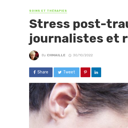
SOINS ET THÉRAPIES
Stress post-tra
journalistes et 
By
CHMAILLE
30/10/2022
Share
Tweet