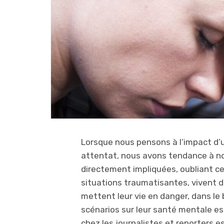
Lorsque nous pensons à l’impact d’u
attentat, nous avons tendance à no
directement impliquées, oubliant 
situations traumatisantes, vivent 
mettent leur vie en danger, dans le 
scénarios sur leur santé mentale est
chez les journalistes et reporters e