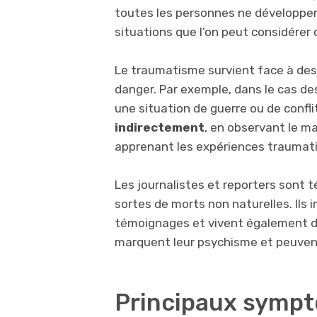
toutes les personnes ne développero
situations que l’on peut considére
Le traumatisme survient face à des
danger. Par exemple, dans le cas des
une situation de guerre ou de confl
indirectement
, en observant le m
apprenant les expériences traumati
Les journalistes et reporters sont 
sortes de morts non naturelles. Ils i
témoignages et vivent également de
marquent leur psychisme et peuvent
Principaux symp