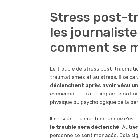
Stress post-t
les journaliste
comment se ma
Le trouble de stress post-traumatiq
traumatismes et au stress. Il se ca
déclenchent après avoir vécu u
événement qui a un impact émotionne
physique ou psychologique de la pe
Il convient de mentionner que c’est
le trouble sera déclenché.
Autrem
personne se sent menacée. Cela si