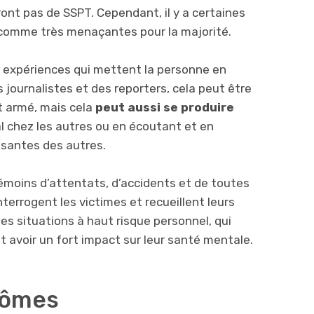
nt pas de SSPT. Cependant, il y a certaines
r comme très menaçantes pour la majorité.
 expériences qui mettent la personne en
 journalistes et des reporters, cela peut être
it armé, mais cela
peut aussi se produire
al chez les autres ou en écoutant et en
santes des autres.
témoins d’attentats, d’accidents et de toutes
nterrogent les victimes et recueillent leurs
s situations à haut risque personnel, qui
 avoir un fort impact sur leur santé mentale.
tômes