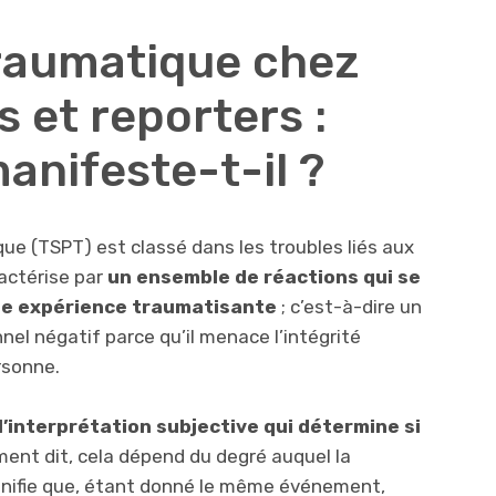
raumatique chez
s et reporters :
nifeste-t-il ?
ue (TSPT) est classé dans les troubles liés aux
ractérise par
un ensemble de
réactions qui se
ne expérience traumatisante
; c’est-à-dire un
l négatif parce qu’il menace l’intégrité
rsonne.
l’interprétation subjective qui détermine si
ent dit, cela dépend du degré auquel la
gnifie que, étant donné le même événement,