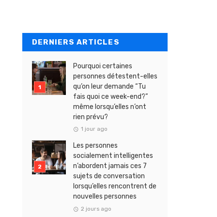
DERNIERS ARTICLES
Pourquoi certaines
personnes détestent-elles
qu’on leur demande “Tu
fais quoi ce week-end?”
même lorsqu’elles n’ont
rien prévu?
1 jour ago
Les personnes
socialement intelligentes
n’abordent jamais ces 7
sujets de conversation
lorsqu’elles rencontrent de
nouvelles personnes
2 jours ago