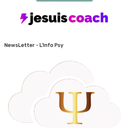
NewsLetter - L'Info Psy