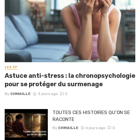
LES 3P
Astuce anti-stress : la chronopsychologie
pour se protéger du surmenage
By
CHMAILLE
3 jours ago
0
TOUTES CES HISTOIRES QU’ON SE
RACONTE
By
CHMAILLE
6 jours ago
0