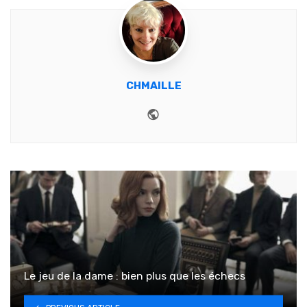
CHMAILLE
Website
Le jeu de la dame : bien plus que les échecs