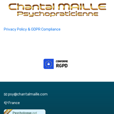
Privacy Policy & GDPR Compliance
📧 psy@chantalmaille.com
📪 France