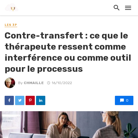
LES 3P
Contre-transfert : ce que le
thérapeute ressent comme
interférence ou comme outil
pour le processus
By
CHMAILLE
16/10/2022
0