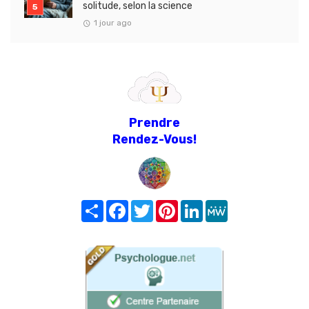
solitude, selon la science
1 jour ago
Prendre
Rendez-Vous!
Share
Facebook
Twitter
Pinterest
LinkedIn
MeWe