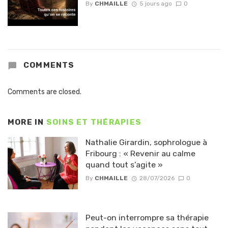
By
CHMAILLE
5 jours ago
0
COMMENTS
Comments are closed.
MORE IN
SOINS ET THÉRAPIES
Nathalie Girardin, sophrologue à
Fribourg : « Revenir au calme
quand tout s’agite »
By
CHMAILLE
28/07/2026
0
Peut-on interrompre sa thérapie