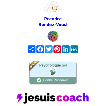
Prendre
Rendez-Vous!
Share
Facebook
Twitter
Pinterest
LinkedIn
MeWe