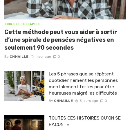
SOINS ET THÉRAPIES
Cette méthode peut vous aider à sortir
d’une spirale de pensées négatives en
seulement 90 secondes
By
CHMAILLE
1 jour ago
0
Les 5 phrases que se répètent
quotidiennement les personnes
mentalement fortes pour être
heureuses malgré les difficultés
By
CHMAILLE
3 jours ago
0
TOUTES CES HISTOIRES QU’ON SE
RACONTE