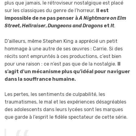
plus que jamais, le rétroviseur nostalgique est placé
sur les classiques du genre de l’horreur.
Il est
impossible de ne pas penser à
A Nightmare on Elm
Street
,
Hellraiser
,
Dungeons and Dragons
et
It
.
D’ailleurs, même Stephen King a apprécié un petit
hommage à une autre de ses œuvres : Carrie. Si des
récits sont empruntés à ces productions, c’est bien
pour une raison : ce n’est pas que de la nostalgie.
Il
s’agit d’un mécanisme plus qu’idéal pour naviguer
dans la souffrance humaine.
Les pertes, les sentiments de culpabilité, les
traumatismes, le mal et les expériences désagréables
des adolescents dans leurs lycées sont les marques
que garde à l’esprit le fidèle spectateur de cette série.