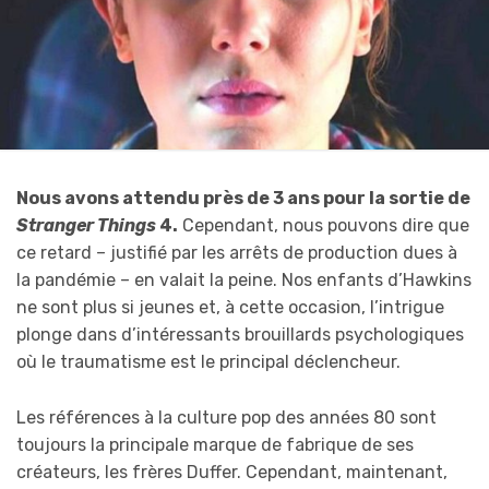
Nous avons attendu près de 3 ans pour la sortie de
Stranger Things
4.
Cependant, nous pouvons dire que
ce retard – justifié par les arrêts de production dues à
la pandémie – en valait la peine. Nos enfants d’Hawkins
ne sont plus si jeunes et, à cette occasion, l’intrigue
plonge dans d’intéressants brouillards psychologiques
où le traumatisme est le principal déclencheur.
Les références à la culture pop des années 80 sont
toujours la principale marque de fabrique de ses
créateurs, les frères Duffer. Cependant, maintenant,