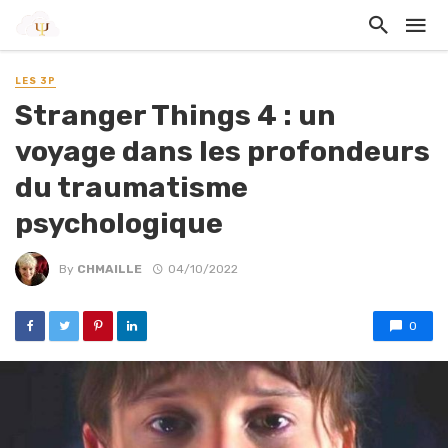
LES 3P
Stranger Things 4 : un
voyage dans les profondeurs
du traumatisme
psychologique
By
CHMAILLE
04/10/2022
0