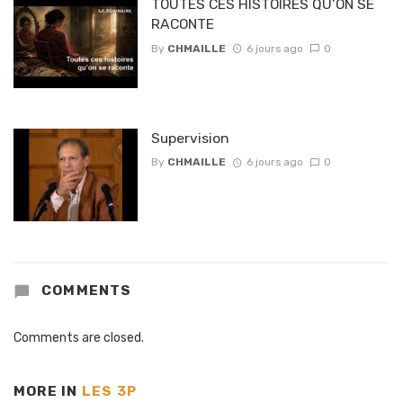
TOUTES CES HISTOIRES QU’ON SE
RACONTE
By
CHMAILLE
6 jours ago
0
Supervision
By
CHMAILLE
6 jours ago
0
COMMENTS
Comments are closed.
MORE IN
LES 3P