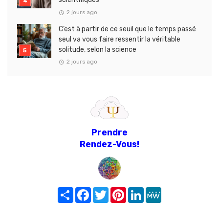
2 jours ago
C’est à partir de ce seuil que le temps passé
seul va vous faire ressentir la véritable
solitude, selon la science
2 jours ago
Prendre
Rendez-Vous!
Share
Facebook
Twitter
Pinterest
LinkedIn
MeWe