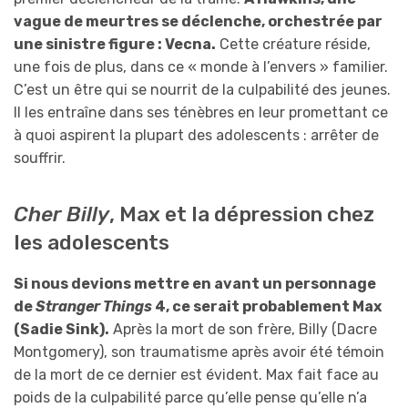
vague de meurtres se déclenche, orchestrée par
une sinistre figure : Vecna.
Cette créature réside,
une fois de plus, dans ce « monde à l’envers » familier.
C’est un être qui se nourrit de la culpabilité des jeunes.
Il les entraîne dans ses ténèbres en leur promettant ce
à quoi aspirent la plupart des adolescents : arrêter de
souffrir.
Cher Billy
, Max et la dépression chez
les adolescents
Si nous devions mettre en avant un personnage
de
Stranger Things
4, ce serait probablement Max
(Sadie Sink).
Après la
mort de son frère, Billy (Dacre
Montgomery), son traumatisme après avoir été témoin
de la mort de ce dernier est évident. Max fait face au
poids de la culpabilité parce qu’elle pense qu’elle n’a