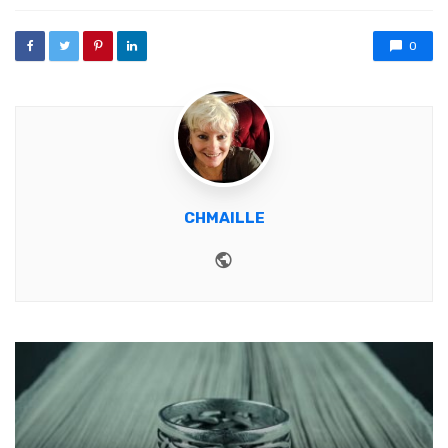
0
CHMAILLE
Website