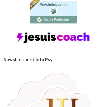
NewsLetter - L'Info Psy