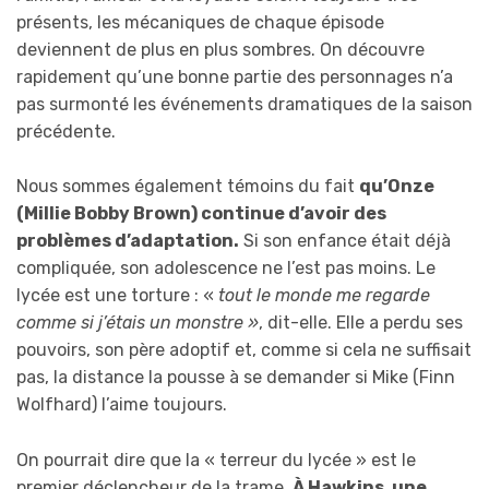
présents, les mécaniques de chaque épisode
deviennent de plus en plus sombres. On découvre
rapidement qu’une bonne partie des personnages n’a
pas surmonté les événements dramatiques de la saison
précédente.
Nous sommes également témoins du fait
qu’Onze
(Millie Bobby Brown) continue d’avoir des
problèmes d’adaptation.
Si son enfance était déjà
compliquée, son adolescence ne l’est pas moins. Le
lycée est une torture : «
tout le monde me regarde
comme si j’étais un monstre »
, dit-elle. Elle a perdu ses
pouvoirs, son père adoptif et, comme si cela ne suffisait
pas, la distance la pousse à se demander si Mike (Finn
Wolfhard) l’aime toujours.
On pourrait dire que la « terreur du lycée » est le
premier déclencheur de la trame.
À Hawkins, une