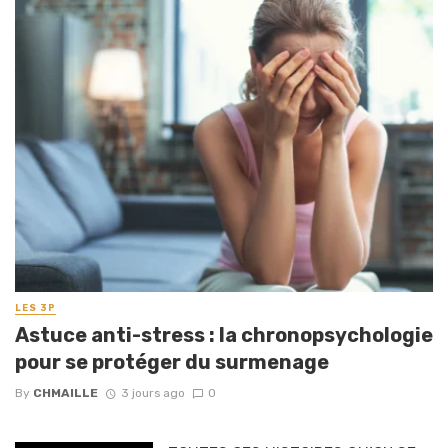
LES 3P
Astuce anti-stress : la chronopsychologie
pour se protéger du surmenage
By
CHMAILLE
3 jours ago
0