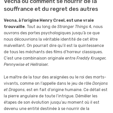
Vecna ​​ou comment se nourrir de la
souffrance et du regret des autres
Vecna, à l’origine Henry Creel, est une vraie
trouvaille
. Tout au long de
Stranger Things
4, nous
ouvrons des portes psychologiques jusqu’à ce que
nous découvrions la véritable identité de cet être
malveillant. On pourrait dire qu’il est la quintessence
de tous les méchants des films d’horreur classiques.
C’est une combinaison originale entre
Freddy Krueger,
Pennywise et Hellraiser.
Le maître de la tour des araignées ou le roi des morts-
vivants, comme on l’appelle dans le jeu de rôle
Donjons
et Dragons
, est en fait d’origine humaine. Ce détail est
la pierre angulaire de toute l’intrigue. Démêler les
étapes de son évolution jusqu’au moment où il est
devenu une entité destinée à se nourrir de la