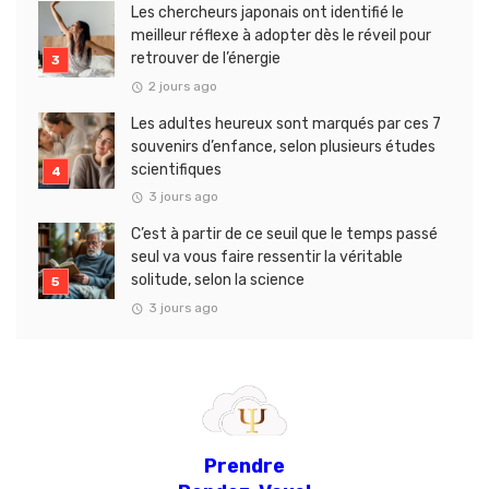
Les chercheurs japonais ont identifié le
meilleur réflexe à adopter dès le réveil pour
retrouver de l’énergie
2 jours ago
Les adultes heureux sont marqués par ces 7
souvenirs d’enfance, selon plusieurs études
scientifiques
3 jours ago
C’est à partir de ce seuil que le temps passé
seul va vous faire ressentir la véritable
solitude, selon la science
3 jours ago
Prendre