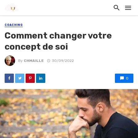
COACHING
Comment changer votre
concept de soi
By
CHMAILLE
30/09/2022
0