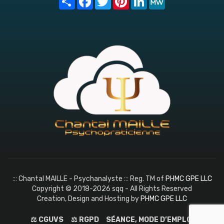
::: Chantal MAILLE - Psychanalyste ::: Reg. TM of
PHMC GPE LLC
Copyright © 2018-2026 sqq - All Rights Reserved
Creation, Design and Hosting by
PHMC GPE LLC
⚖️ CGUVS
⚖️ RGPD
SÉANCE, MODE D’EMPLOI