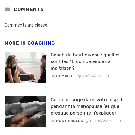
COMMENTS
Comments are closed.
MORE IN
COACHING
Coach de haut niveau : quelles
sont les 10 compétences à
maîtriser ?
By
CHMAILLE
28/07/2026
0
Ce qui change dans votre esprit
pendant la ménopause (et que
presque personne n’explique)
By
NOS PENSEES
02/06/2026
0