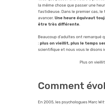
la même chose que passer une heure
fastidieuse. Dans le premier cas, le 
avancer.
Une heure équivaut touj
être très différente
.
Beaucoup d’adultes ont remarqué qu
:
plus on vieillit, plus le temps s
scientifique et nous vous le disons ic
Plus on vieill
Comment évol
En 2005,
les psychologues
Marc Witt