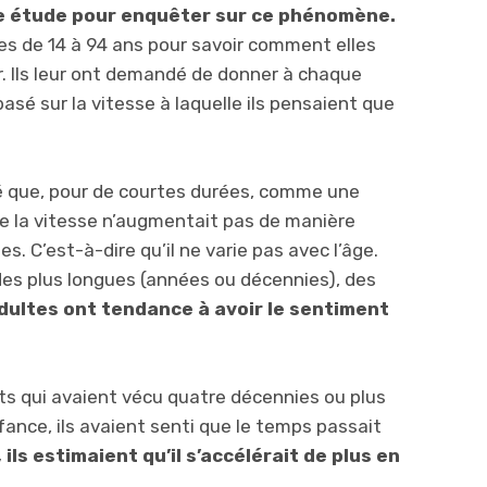
 étude pour enquêter sur ce phénomène.
es de 14 à 94 ans pour savoir comment elles
 Ils leur ont demandé de donner à chaque
sé sur la vitesse à laquelle ils pensaient que
rvé que, pour de courtes durées, comme une
de la vitesse n’augmentait pas de
manière
. C’est-à-dire qu’il ne varie pas avec l’âge.
des plus longues (années ou décennies), des
adultes ont tendance à avoir le sentiment
ants qui avaient vécu quatre décennies ou plus
nce, ils avaient senti que le temps passait
, ils estimaient qu’il s’accélérait de plus en