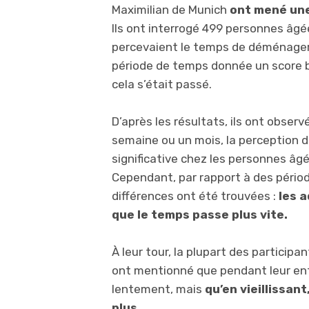
Maximilian de Munich
ont mené une
Ils ont interrogé 499 personnes âgé
percevaient le temps de déménager.
période de temps donnée un score ba
cela s’était passé.
D’après les résultats, ils ont obse
semaine ou un mois, la perception 
significative
chez les personnes âgées
Cependant, par rapport à des pério
différences ont été trouvées :
les 
que le temps passe plus vite.
À leur tour, la plupart des particip
ont mentionné que pendant leur enfa
lentement, mais
qu’en vieillissant
plus
.