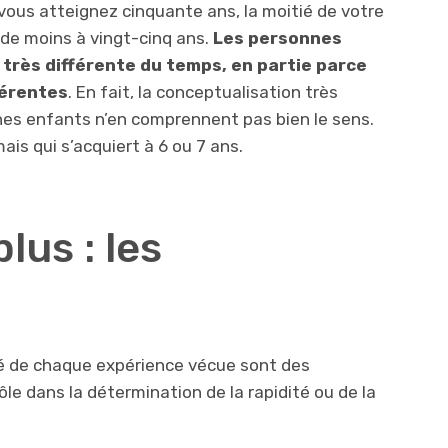
vous atteignez cinquante ans, la moitié de votre
n de moins à vingt-cinq ans.
Les personnes
 très différente du temps, en partie parce
férentes
. En fait, la conceptualisation très
nes enfants n’en comprennent pas bien le sens.
ais qui s’acquiert à 6 ou 7 ans.
lus : les
té de chaque expérience vécue sont des
le dans la détermination de la rapidité ou de la