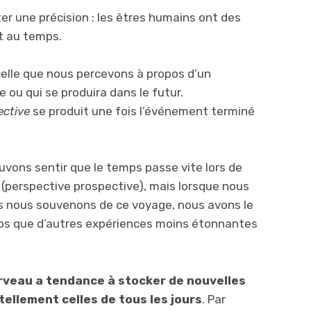
ter une précision : les êtres humains ont des
t au temps.
elle que nous percevons à propos d’un
 ou qui se produira dans le futur.
ective
se produit une fois l’événement terminé
uvons sentir que le temps passe vite lors de
perspective prospective), mais lorsque nous
 nous souvenons de ce voyage, nous avons le
mps que d’autres expériences moins étonnantes
rveau a tendance à stocker de nouvelles
 tellement celles de tous les jours
. Par