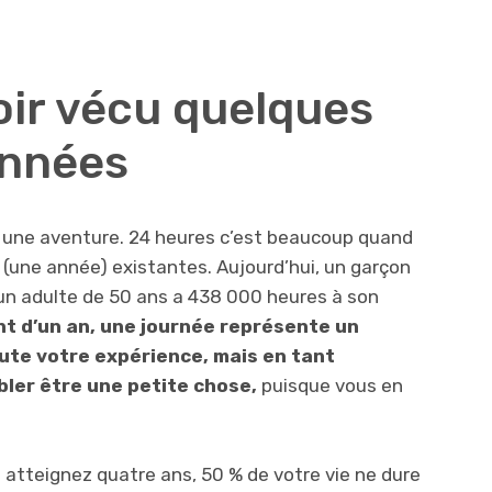
oir vécu quelques
années
t une aventure. 24 heures c’est beaucoup quand
(une année) existantes. Aujourd’hui, un garçon
 un adulte de 50 ans a 438 000 heures à son
t d’un an, une journée représente un
ute votre expérience, mais en tant
bler être une petite chose,
puisque vous en
 atteignez quatre ans, 50 % de votre vie ne
dure