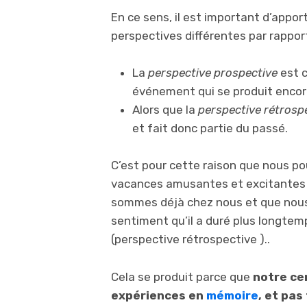
En ce sens, il est important d’appor
perspectives différentes par rappor
La
perspective prospective
est c
événement qui se produit encore
Alors que la
perspective rétrosp
et fait donc partie du passé.
C’est pour cette raison que nous po
vacances amusantes et excitantes (
sommes déjà chez nous et que nous
sentiment qu’il a duré plus longte
(perspective rétrospective )..
Cela se produit parce que
notre ce
expériences en
mémoire
, et pas