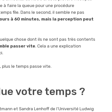
 à faire la queue pour une procédure
temps file. Dans le second, il semble ne pas
ours à 60 minutes, mais la perception peut
elque chose dont ils ne sont pas très contents
emble passer vite
. Cela a une explication
i.
it, plus le temps passe vite.
ue votre temps ?
mann et Sandra Lenhoff de l’Université Ludwig