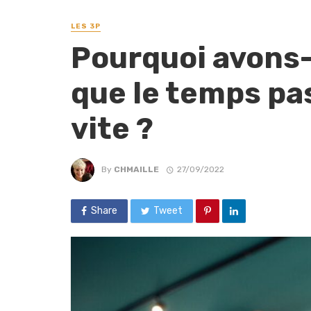
LES 3P
Pourquoi avons
que le temps pas
vite ?
By
CHMAILLE
27/09/2022
Share
Tweet