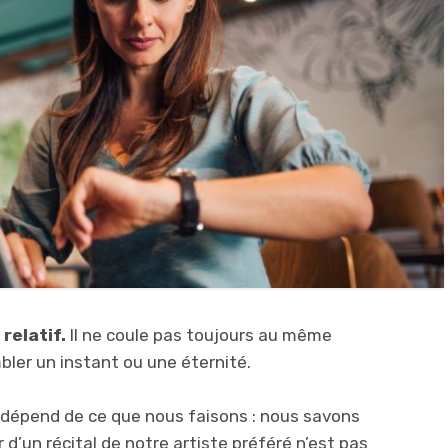
 relatif.
Il ne coule pas toujours au même
bler un instant ou une éternité.
é dépend de ce que nous faisons : nous savons
 d’un récital de notre artiste préféré n’est pas