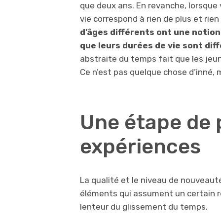
que
deux ans. En revanche, lorsque 
vie correspond à rien de plus et rie
d’âges différents ont une
notion
que leurs durées de vie sont dif
abstraite du temps fait que les jeu
Ce n’est pas quelque chose d’inné, m
Une étape de p
expériences
La qualité et le niveau de nouveau
éléments qui assument un certain rô
lenteur du glissement du temps.