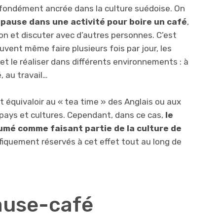
profondément ancrée dans la culture suédoise. On
 pause dans une activité pour boire un café
,
ion et discuter avec d’autres personnes. C’est
vent même faire plusieurs fois par jour, les
et le réaliser dans différents environnements : à
, au travail…
t équivaloir au « tea time » des Anglais ou aux
pays et cultures. Cependant, dans ce cas,
le
umé comme faisant partie de la culture de
ifiquement réservés à cet effet tout au long de
ause-café