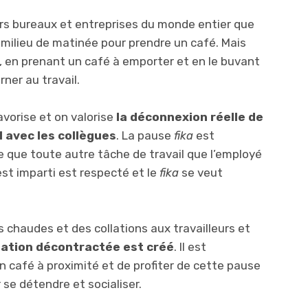
vers bureaux et entreprises du monde entier que
milieu de matinée pour prendre un café. Mais
e, en prenant un café à emporter et en le buvant
ner au travail.
favorise et on valorise
la déconnexion réelle de
al avec les collègues
. La pause
fika
est
que toute autre tâche de travail que l’employé
 est imparti est respecté et le
fika
se veut
 chaudes et des collations aux travailleurs et
sation décontractée est créé
. Il est
n café à proximité et de profiter de cette pause
e détendre et socialiser.