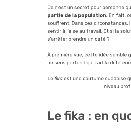
Ce n’est un secret pour personne q
partie de la population.
En fait, o
souffrent. Dans ces circonstances, il
sentir à l’aise au travail. Et si la s
s’arrêter prendre un café ?
À première vue, cette idée semble gr
un sens profond qui fait la différen
Le
fika
est une coutume suédoise qui
niveau profe
Le fika : en qu