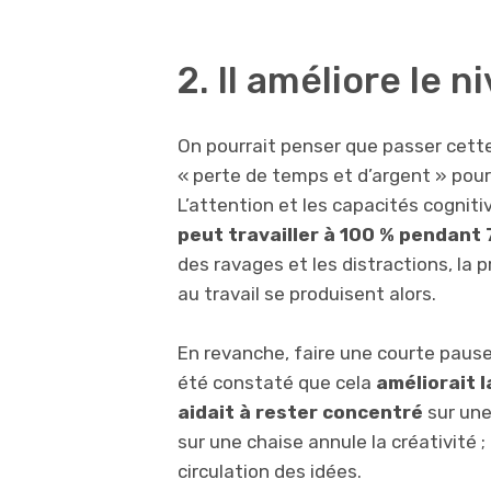
2. Il améliore le 
On pourrait penser que passer cette
« perte de temps et d’argent » pour l’
L’attention et les capacités cognit
peut travailler à 100 % pendant 7
des ravages et les distractions, la
au travail se produisent alors.
En revanche, faire une courte pause
été constaté que cela
améliorait l
aidait à rester concentré
sur une
sur une chaise annule la créativité ;
circulation des idées.