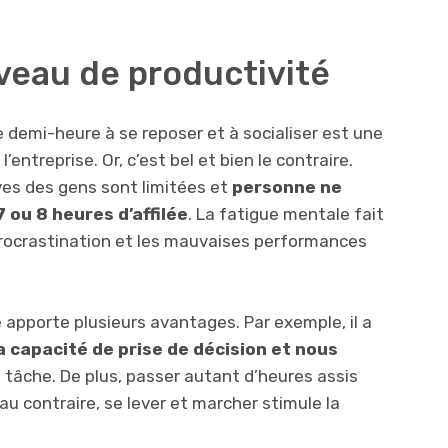
niveau de productivité
 demi-heure à se reposer et à socialiser est une
entreprise. Or, c’est bel et bien le contraire.
ives des gens sont limitées et
personne ne
 ou 8 heures d’affilée
. La fatigue mentale fait
 procrastination et les mauvaises performances
 apporte plusieurs avantages. Par exemple, il a
a capacité de prise de décision et nous
 tâche. De plus, passer autant d’heures assis
 au contraire, se lever et marcher stimule la