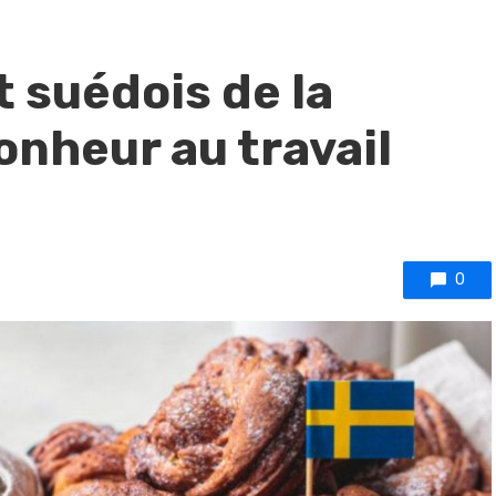
et suédois de la
onheur au travail
0