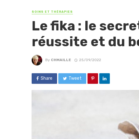
SOINS ET THÉRAPIES
Le fika : le secr
réussite et du b
By
CHMAILLE
25/09/2022
Share
Tweet