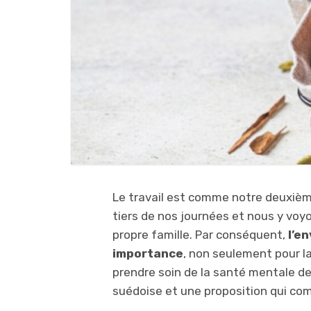
Le travail est comme notre deuxiè
tiers de nos journées et nous y voyo
propre famille. Par conséquent,
l’e
importance
, non seulement pour l
prendre soin de la santé mentale de
suédoise et une proposition qui co