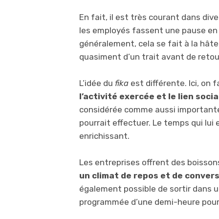
En fait, il est très courant dans di
les employés fassent une pause en 
généralement, cela se fait à la hât
quasiment d’un trait avant de retour
L’idée du
fika
est différente. Ici, on 
l’activité exercée et le lien soci
considérée comme aussi importante 
pourrait effectuer. Le temps qui lui
enrichissant.
Les entreprises offrent des boissons
un climat de repos et de conver
également possible de sortir dans u
programmée d’une demi-heure pour s