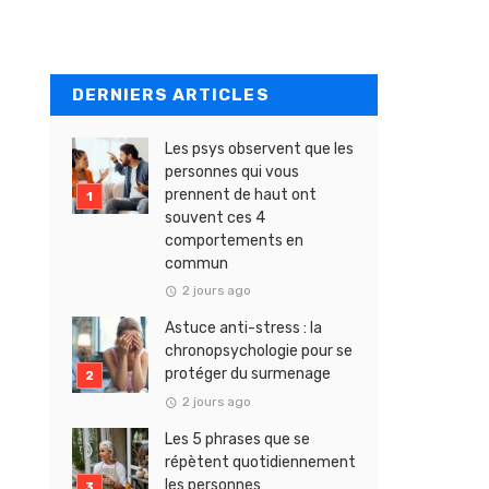
DERNIERS ARTICLES
Les psys observent que les
personnes qui vous
prennent de haut ont
souvent ces 4
comportements en
commun
2 jours ago
Astuce anti-stress : la
chronopsychologie pour se
protéger du surmenage
2 jours ago
Les 5 phrases que se
répètent quotidiennement
les personnes