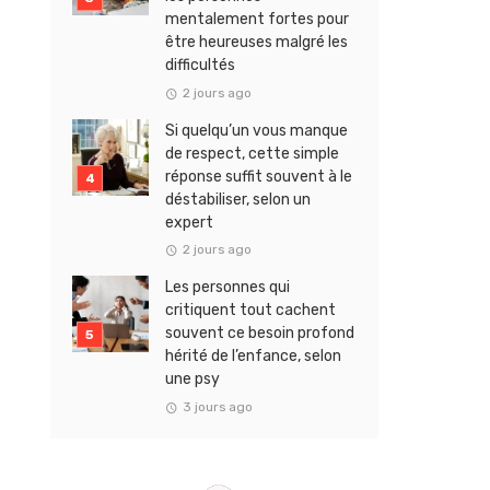
mentalement fortes pour
être heureuses malgré les
difficultés
2 jours ago
Si quelqu’un vous manque
de respect, cette simple
réponse suffit souvent à le
déstabiliser, selon un
expert
2 jours ago
Les personnes qui
critiquent tout cachent
souvent ce besoin profond
hérité de l’enfance, selon
une psy
3 jours ago