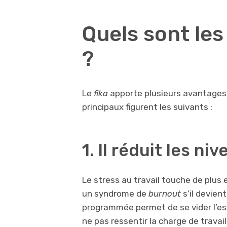
Quels sont les
?
Le
fika
apporte plusieurs avantages p
principaux figurent les suivants :
1. Il réduit les ni
Le stress au travail touche de plus e
un syndrome de
burnout
s’il devien
programmée permet de se vider l’es
ne pas ressentir la charge de travai