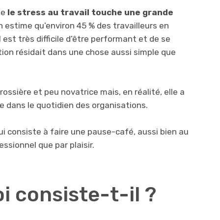
ue
le stress au travail touche une grande
n estime qu’environ 45 % des travailleurs en
 est très difficile d’être performant et de se
olution résidait dans une chose aussi simple que
ossière et peu novatrice mais, en réalité, elle a
ce dans le quotidien des organisations.
 consiste à faire une pause-café, aussi bien au
ssionnel que par plaisir.
oi consiste-t-il ?