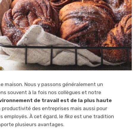
me maison. Nous y passons généralement un
ns souvent à la fois nos collègues et notre
nvironnement de travail est de la plus haute
a productivité des entreprises mais aussi pour
s employés. À cet égard, le
fika
est une tradition
mporte plusieurs avantages.