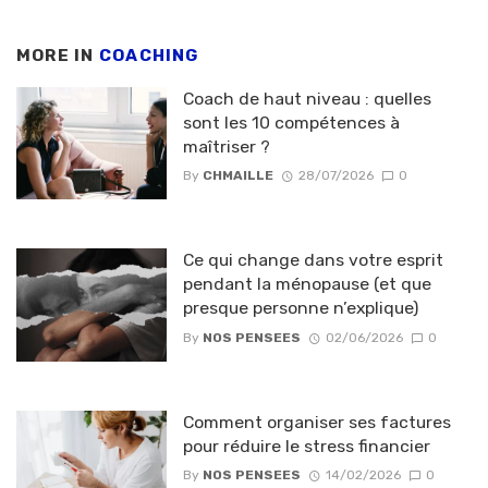
MORE IN
COACHING
Coach de haut niveau : quelles
sont les 10 compétences à
maîtriser ?
By
CHMAILLE
28/07/2026
0
Ce qui change dans votre esprit
pendant la ménopause (et que
presque personne n’explique)
By
NOS PENSEES
02/06/2026
0
Comment organiser ses factures
pour réduire le stress financier
By
NOS PENSEES
14/02/2026
0