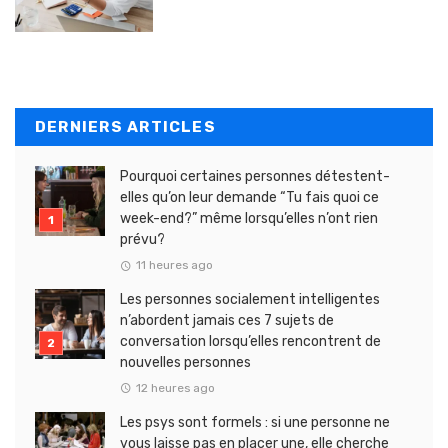
DERNIERS ARTICLES
Pourquoi certaines personnes détestent-
elles qu’on leur demande “Tu fais quoi ce
week-end?” même lorsqu’elles n’ont rien
prévu?
11 heures ago
Les personnes socialement intelligentes
n’abordent jamais ces 7 sujets de
conversation lorsqu’elles rencontrent de
nouvelles personnes
12 heures ago
Les psys sont formels : si une personne ne
vous laisse pas en placer une, elle cherche