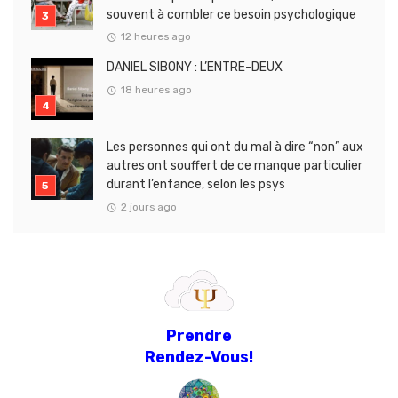
souvent à combler ce besoin psychologique
12 heures ago
DANIEL SIBONY : L’ENTRE-DEUX
18 heures ago
Les personnes qui ont du mal à dire “non” aux
autres ont souffert de ce manque particulier
durant l’enfance, selon les psys
2 jours ago
Prendre
Rendez-Vous!