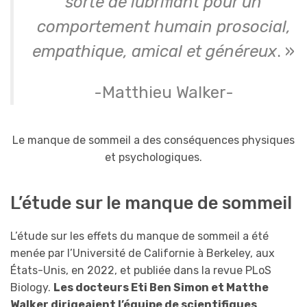
sorte de lubrifiant pour un
comportement humain prosocial,
empathique, amical et généreux
. »
-Matthieu Walker-
Le manque de sommeil a des conséquences physiques
et psychologiques.
L’étude sur le manque de sommeil
L’étude sur les effets du manque de sommeil a été
menée par l’Université de Californie à Berkeley, aux
États-Unis, en 2022, et publiée dans la revue PLoS
Biology.
L
es docteurs Eti Ben Simon et Matthe
Walker dirigeaient l’équipe de scientifiques
.