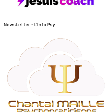
NewsLetter - L'Info Psy