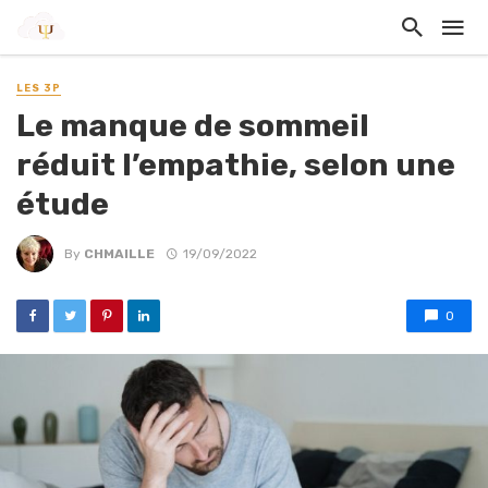
LES 3P
Le manque de sommeil
réduit l’empathie, selon une
étude
By
CHMAILLE
19/09/2022
0