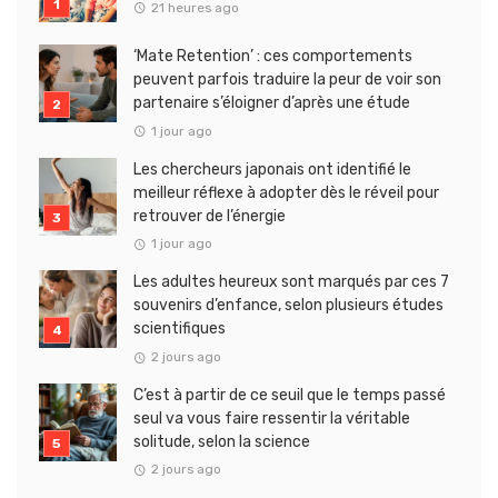
21 heures ago
‘Mate Retention’ : ces comportements
peuvent parfois traduire la peur de voir son
partenaire s’éloigner d’après une étude
1 jour ago
Les chercheurs japonais ont identifié le
meilleur réflexe à adopter dès le réveil pour
retrouver de l’énergie
1 jour ago
Les adultes heureux sont marqués par ces 7
souvenirs d’enfance, selon plusieurs études
scientifiques
2 jours ago
C’est à partir de ce seuil que le temps passé
seul va vous faire ressentir la véritable
solitude, selon la science
2 jours ago