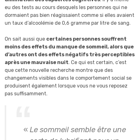
eu des tests au cours desquels les personnes qui ne
dormaient pas bien réagissaient comme si elles avaient
un taux d’alcoolémie de 0,6 gramme par litre de sang.
On sait aussi que
certaines personnes souffrent
moins des effets du manque de sommeil, alors que
d’autres ont des effets négatifs très perceptibles
après une mauvaise nuit
. Ce qui est certain, c’est
que cette nouvelle recherche montre que des
changements visibles dans le comportement social se
produisent également lorsque vous ne vous reposez
pas suffisamment.
«
Le sommeil semble être une