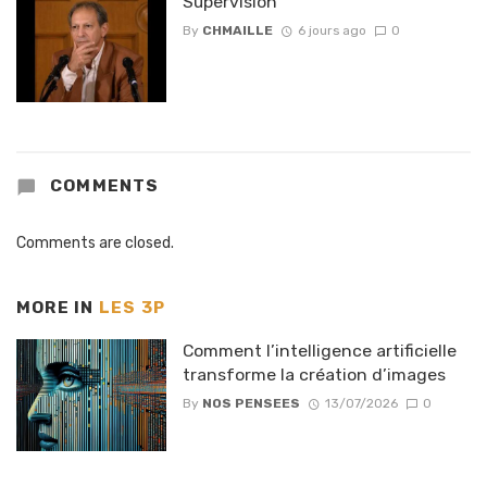
Supervision
By
CHMAILLE
6 jours ago
0
COMMENTS
Comments are closed.
MORE IN
LES 3P
Comment l’intelligence artificielle
transforme la création d’images
By
NOS PENSEES
13/07/2026
0