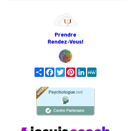
Prendre
Rendez-Vous!
Share
Facebook
Twitter
Pinterest
LinkedIn
MeWe