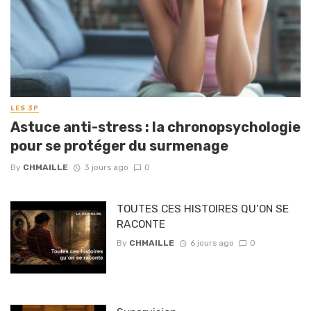
LES 3P
Astuce anti-stress : la chronopsychologie
pour se protéger du surmenage
By
CHMAILLE
3 jours ago
0
TOUTES CES HISTOIRES QU’ON SE
RACONTE
By
CHMAILLE
6 jours ago
0