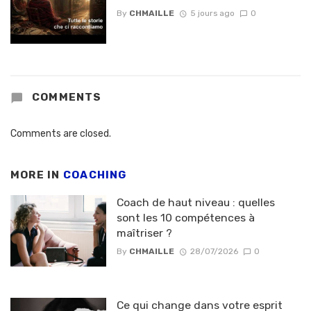
By
CHMAILLE
5 jours ago
0
COMMENTS
Comments are closed.
MORE IN
COACHING
Coach de haut niveau : quelles
sont les 10 compétences à
maîtriser ?
By
CHMAILLE
28/07/2026
0
Ce qui change dans votre esprit