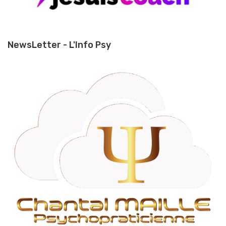
NewsLetter - L'Info Psy