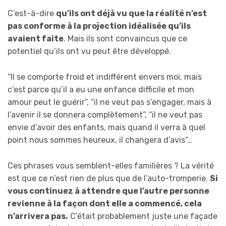
C’est-à-dire
qu’ils ont déjà vu que la réalité n’est
pas conforme à la projection idéalisée qu’ils
avaient faite
. Mais ils sont convaincus que ce
potentiel qu’ils ont vu peut être développé.
“Il se comporte froid et indifférent envers moi, mais
c’est parce qu’il a eu une enfance difficile et mon
amour peut le guérir”, “il ne veut pas s’engager, mais à
l’avenir il se donnera complètement”, “il ne veut pas
envie d’avoir des enfants, mais quand il verra à quel
point nous sommes heureux, il changera d’avis”…
Ces phrases vous semblent-elles familières ? La vérité
est que ce n’est rien de plus que de l’auto-tromperie.
Si
vous continuez à attendre que l’autre personne
revienne à la façon dont elle a commencé, cela
n’arrivera pas.
C’était probablement juste une façade