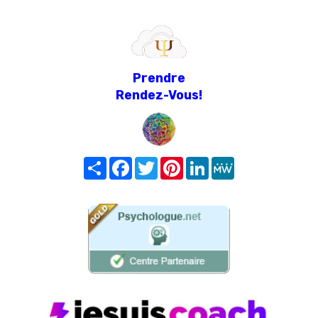
Prendre
Rendez-Vous!
Share
Facebook
Twitter
Pinterest
LinkedIn
MeWe