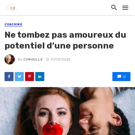
COACHING
Ne tombez pas amoureux du
potentiel d’une personne
By
CHMAILLE
11/09/2022
0