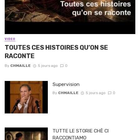
VIDEO
TOUTES CES HISTOIRES QU’ON SE
RACONTE
By
CHMAILLE
5 jours ago
0
Supervision
By
CHMAILLE
5 jours ago
0
TUTTE LE STORIE CHÈ CI
RACCONTIAMO