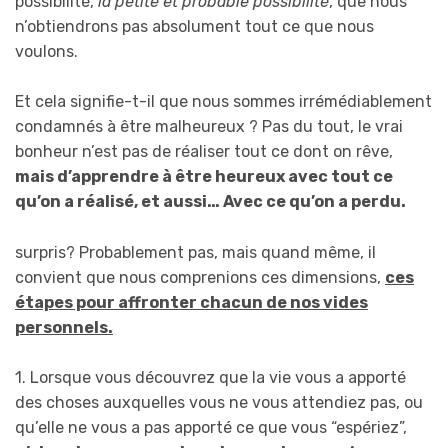
possibilité,
la petite et probable possibilité
, que nous
n’obtiendrons pas absolument tout ce que nous
voulons.
Et cela signifie-t-il que nous sommes irrémédiablement
condamnés à être malheureux ? Pas du tout, le vrai
bonheur n’est pas de réaliser tout ce dont on rêve,
mais d’apprendre à être heureux avec tout ce
qu’on a réalisé, et aussi… Avec ce qu’on a perdu.
surpris? Probablement pas, mais quand même, il
convient que nous comprenions ces dimensions,
ces
étapes pour affronter chacun de nos vides
personnels.
1. Lorsque vous découvrez que la vie vous a apporté
des choses auxquelles vous ne vous attendiez pas, ou
qu’elle ne vous a pas apporté ce que vous “espériez”,