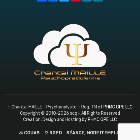
::: Chantal MAILLE - Psychanalyste ::: Reg. TM of
PHMC GPE LLC
Copyright © 2018-2026 sqq - All Rights Reserved
Creation, Design and Hosting by
PHMC GPE LLC
⚖️ CGUVS
⚖️ RGPD
SÉANCE, MODE D’EMPLOI