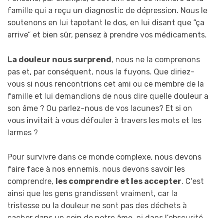
famille qui a reçu un diagnostic de dépression. Nous le
soutenons en lui tapotant le dos, en lui disant que “ça
arrive” et bien sûr, pensez à prendre vos médicaments.
La douleur nous surprend
, nous ne la comprenons
pas et, par conséquent, nous la fuyons. Que diriez-
vous si nous rencontrions cet ami ou ce membre de la
famille et lui demandions de nous dire quelle douleur a
son âme ? Ou parlez-nous de vos lacunes? Et si on
vous invitait à vous défouler à travers les mots et les
larmes ?
Pour survivre dans ce monde complexe, nous devons
faire face à nos ennemis, nous devons savoir les
comprendre,
les comprendre et les accepter
. C’est
ainsi que les gens grandissent vraiment, car la
tristesse ou la douleur ne sont pas des déchets à
cacher dans un coin de notre âme, ni dans l’obscurité