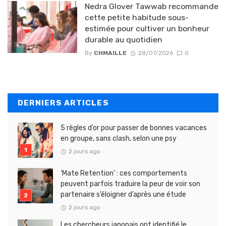
Nedra Glover Tawwab recommande
cette petite habitude sous-
estimée pour cultiver un bonheur
durable au quotidien
By
CHMAILLE
28/07/2026
0
DERNIERS ARTICLES
5 règles d’or pour passer de bonnes vacances
en groupe, sans clash, selon une psy
2 jours ago
‘Mate Retention’ : ces comportements
peuvent parfois traduire la peur de voir son
partenaire s’éloigner d’après une étude
2 jours ago
Les chercheurs japonais ont identifié le