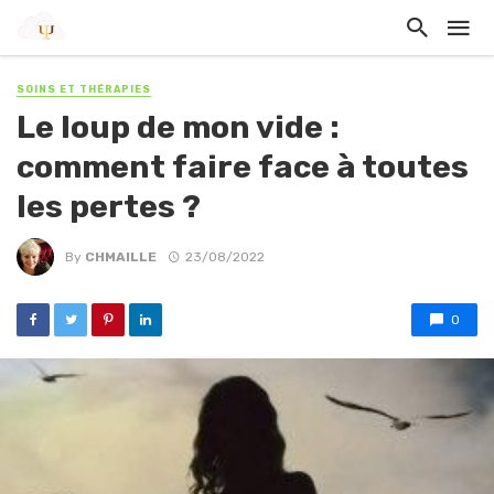
SOINS ET THÉRAPIES
Le loup de mon vide :
comment faire face à toutes
les pertes ?
By
CHMAILLE
23/08/2022
0