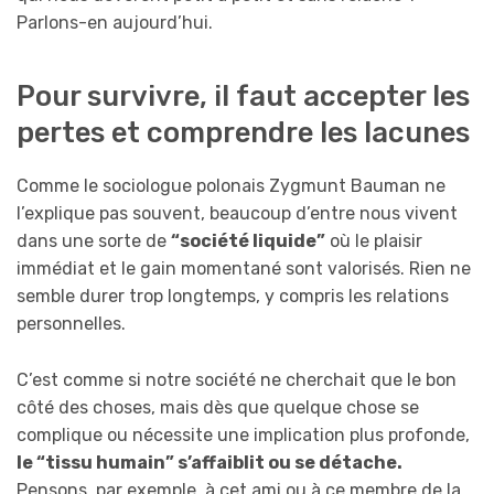
Parlons-en aujourd’hui.
Pour survivre, il faut accepter les
pertes et comprendre les lacunes
Comme le sociologue polonais Zygmunt Bauman ne
l’explique pas souvent, beaucoup d’entre nous vivent
dans une sorte de
“société liquide”
où le plaisir
immédiat et le gain momentané sont valorisés. Rien ne
semble durer trop longtemps, y compris les relations
personnelles.
C’est comme si notre société ne cherchait que le bon
côté des choses, mais dès que quelque chose se
complique ou nécessite une implication plus profonde,
le “tissu humain” s’affaiblit ou se détache.
Pensons, par exemple, à cet ami ou à ce membre de la