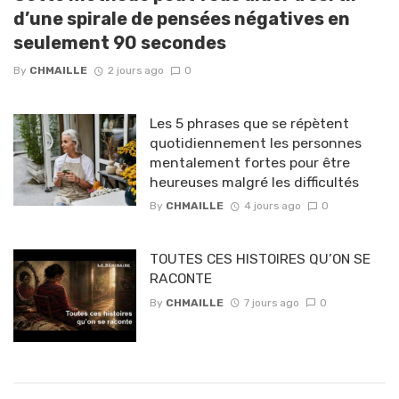
d’une spirale de pensées négatives en
seulement 90 secondes
By
CHMAILLE
2 jours ago
0
Les 5 phrases que se répètent
quotidiennement les personnes
mentalement fortes pour être
heureuses malgré les difficultés
By
CHMAILLE
4 jours ago
0
TOUTES CES HISTOIRES QU’ON SE
RACONTE
By
CHMAILLE
7 jours ago
0