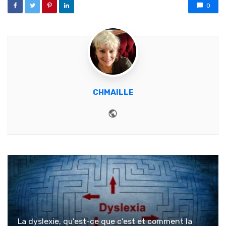
0
CHMAILLE
Website
La dyslexie, qu’est-ce que c’est et comment la