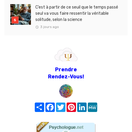
C’est à partir de ce seuil que le temps passé
seul va vous faire ressentir la véritable
solitude, selon la science
3 jours ago
Prendre
Rendez-Vous!
Share
Facebook
Twitter
Pinterest
LinkedIn
MeWe