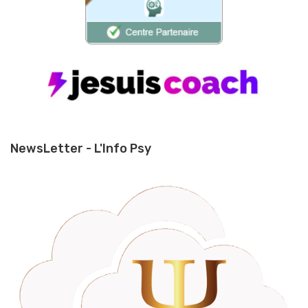
NewsLetter - L'Info Psy