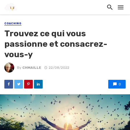
COACHING
Trouvez ce qui vous
passionne et consacrez-
vous-y
By
CHMAILLE
22/08/2022
0