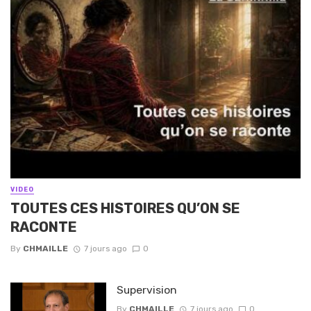
VIDEO
TOUTES CES HISTOIRES QU’ON SE
RACONTE
By
CHMAILLE
7 jours ago
0
Supervision
By
CHMAILLE
7 jours ago
0