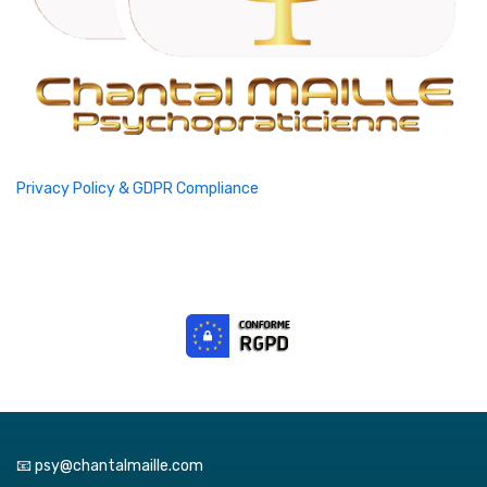
Privacy Policy & GDPR Compliance
📧 psy@chantalmaille.com