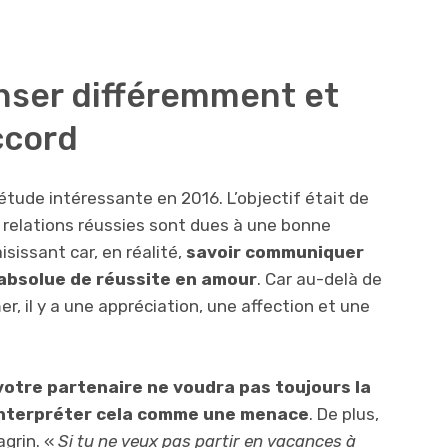
ser différemment et
ccord
étude intéressante en 2016. L’objectif était de
 relations réussies sont dues à une bonne
sissant car, en réalité,
savoir communiquer
 absolue de réussite en amour
. Car au-delà de
mer, il y a une appréciation, une affection et une
 votre partenaire ne voudra pas toujours la
 interpréter cela comme une menace
. De plus,
agrin. «
Si tu ne veux pas partir en vacances à