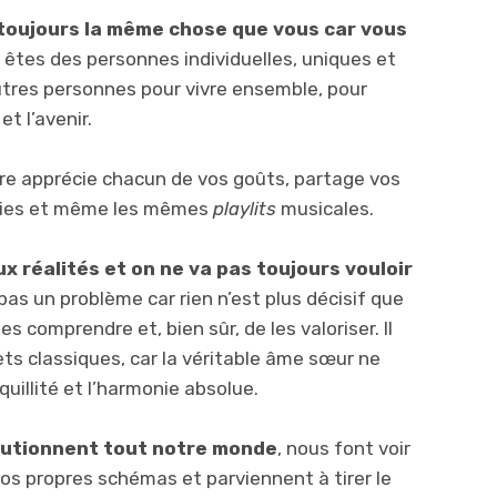
toujours la même chose que vous car vous
êtes des personnes individuelles, uniques et
utres personnes pour vivre ensemble, pour
et l’avenir.
utre apprécie chacun de vos goûts, partage vos
bies et même les mêmes
playlits
musicales.
ux réalités et on ne va pas toujours vouloir
 pas un problème car rien n’est plus décisif que
les comprendre et, bien sûr, de les valoriser. Il
ets classiques, car la véritable âme sœur ne
quillité et l’harmonie absolue.
lutionnent tout notre monde
, nous font voir
os propres schémas et parviennent à tirer le