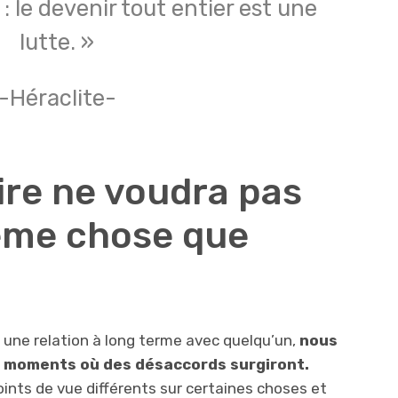
: le devenir tout entier est une
lutte. »
-Héraclite-
ire ne voudra pas
ême chose que
une relation à long terme avec quelqu’un,
nous
s moments où des désaccords surgiront.
ints de vue différents sur certaines choses et