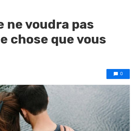
e ne voudra pas
e chose que vous
0