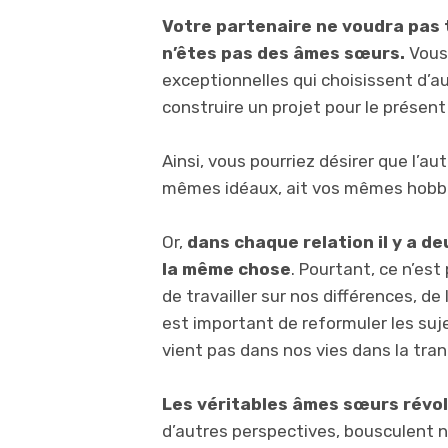
Votre partenaire ne voudra pas 
n’êtes pas des âmes sœurs.
Vous 
exceptionnelles qui choisissent d’a
construire un projet pour le présent 
Ainsi, vous pourriez désirer que l’a
mêmes idéaux, ait vos mêmes hob
Or,
dans chaque relation il y a de
la même chose
. Pourtant, ce n’est
de travailler sur nos différences, de 
est important de reformuler les suj
vient pas dans nos vies dans la tran
Les véritables âmes sœurs révo
d’autres perspectives, bousculent n