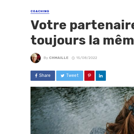
COACHING
Votre partenair
toujours la mêm
By
CHMAILLE
15/08/2022
Share
Tweet