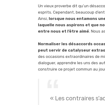
Un vieux proverbe dit qu’un désacco
esprits. Cependant, beaucoup d’entr
Ainsi,
lorsque nous entamons une r
laquelle nous aspirons et que nous
entre nous et l’être aimé
. Nous a
Normaliser les désaccords occas
peut servir de catalyseur extrao
des occasions extraordinaires de mi
dialoguer, apprendre les uns des aut
construire ce projet commun au jour 
« Les contraires s’a