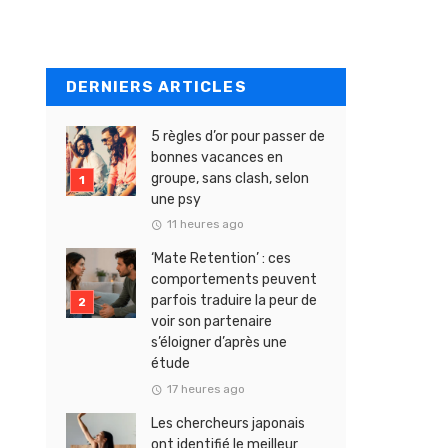
DERNIERS ARTICLES
5 règles d’or pour passer de
bonnes vacances en
groupe, sans clash, selon
une psy
11 heures ago
‘Mate Retention’ : ces
comportements peuvent
parfois traduire la peur de
voir son partenaire
s’éloigner d’après une
étude
17 heures ago
Les chercheurs japonais
ont identifié le meilleur