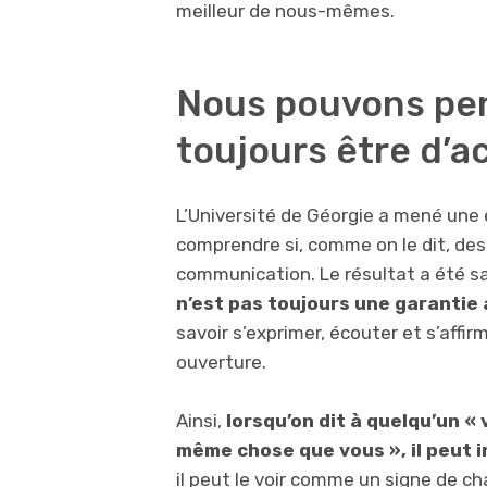
meilleur de nous-mêmes.
Nous pouvons pen
toujours être d’a
L’Université de Géorgie a mené une 
comprendre si, comme on le dit, des
communication. Le résultat a été sai
n’est pas toujours une garantie
savoir s’exprimer, écouter et s’affir
ouverture.
Ainsi,
lorsqu’on dit à quelqu’un «
même chose que vous », il peut
il peut le voir comme un signe de ch