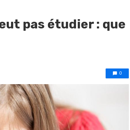
eut pas étudier : que
0