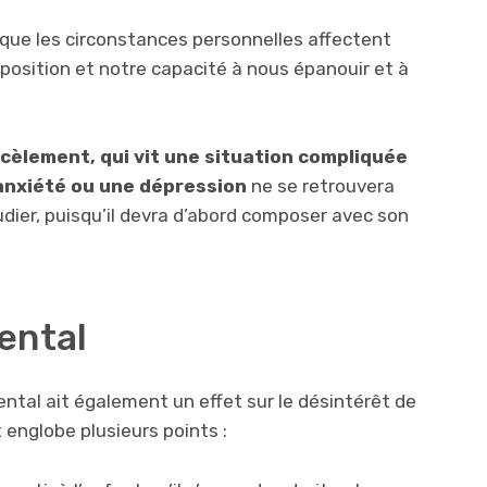
 que les circonstances personnelles affectent
sposition et notre capacité à nous épanouir et à
rcèlement, qui vit une situation compliquée
’anxiété ou une dépression
ne se retrouvera
dier, puisqu’il devra d’abord composer avec son
ental
arental ait également un effet sur le désintérêt de
 englobe plusieurs points :