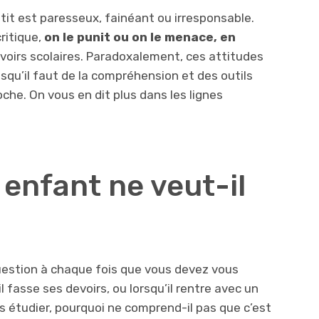
it est paresseux, fainéant ou irresponsable.
critique,
on le punit ou on le menace,
en
voirs scolaires. Paradoxalement, ces attitudes
qu’il faut de la compréhension et des outils
oche. On vous en dit plus dans les lignes
enfant ne veut-il
estion à chaque fois que vous devez vous
 fasse ses devoirs, ou lorsqu’il rentre avec un
s étudier, pourquoi ne comprend-il pas que c’est