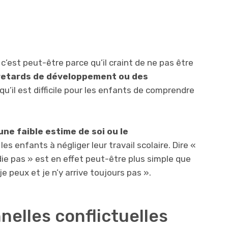
 c’est peut-être parce qu’il craint de ne pas être
 retards de développement ou des
qu’il est difficile pour les enfants de comprendre
une faible estime de soi ou le
s enfants à négliger leur travail scolaire. Dire «
die pas » est en effet peut-être plus simple que
e peux et je n’y arrive toujours pas ».
nelles conflictuelles