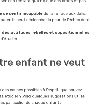
sentir à l’enfant qu’il n’a que des droits et pas
e se sentir incapable
de faire face aux défis.
 parents peut déclencher la peur de l’échec dont
r des attitudes rebelles et oppositionnelles
d’étudier.
otre enfant ne veut
des causes possibles à l’esprit, que pouvez-
as étudier ? Voici quelques suggestions utiles
as particulier de chaque enfant :