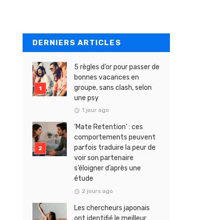
DERNIERS ARTICLES
5 règles d’or pour passer de
bonnes vacances en
groupe, sans clash, selon
une psy
1 jour ago
‘Mate Retention’ : ces
comportements peuvent
parfois traduire la peur de
voir son partenaire
s’éloigner d’après une
étude
2 jours ago
Les chercheurs japonais
ont identifié le meilleur