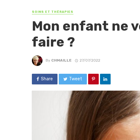
SOINS ET THÉRAPIES
Mon enfant ne v
faire ?
By
CHMAILLE
27/07/2022
Share
Tweet