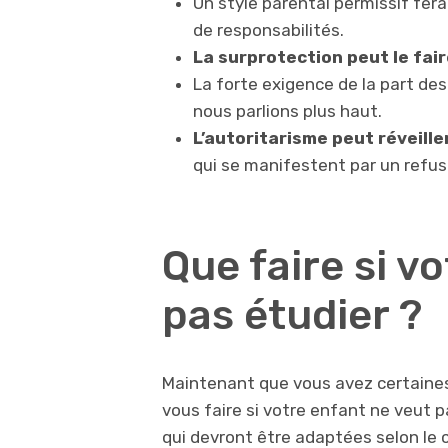
Un style parental permissif fera 
de responsabilités.
La surprotection peut le fair
La forte exigence de la part des
nous parlions plus haut.
L’autoritarisme peut réveille
qui se manifestent par un refus 
Que faire si v
pas étudier ?
Maintenant que vous avez certaines 
vous faire si votre enfant ne veut p
qui devront être adaptées selon le c