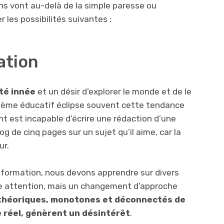
ns vont au-delà de la simple paresse ou
r les possibilités suivantes :
ation
té innée
et un désir d’explorer le monde et de le
tème éducatif éclipse souvent cette tendance
nt est incapable d’écrire une rédaction d’une
log de cinq pages sur un sujet qu’il aime, car la
ur.
formation, nous devons apprendre sur divers
tre attention, mais un changement d’approche
 théoriques, monotones et déconnectés de
e réel, génèrent un désintérêt
.