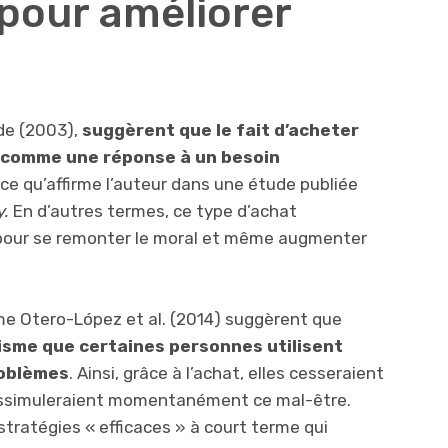
 pour améliorer
de (2003),
suggèrent que le fait d’acheter
 comme une réponse à un besoin
t ce qu’affirme l’auteur dans une étude publiée
y.
En d’autres termes, ce type d’achat
 pour se remonter le moral et même augmenter
e Otero-López et al. (2014) suggèrent que
isme que certaines personnes utilisent
roblèmes
. Ainsi, grâce à l’achat, elles cesseraient
 dissimuleraient momentanément ce mal-être.
tratégies « efficaces » à court terme qui