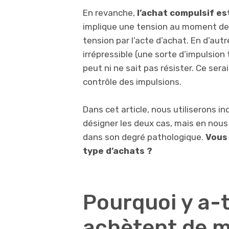
En revanche,
l’achat compulsif e
implique une tension au moment de l
tension par l’acte d’achat. En d’aut
irrépressible (une sorte d’impulsion 
peut ni ne sait pas résister. Ce ser
contrôle des impulsions.
Dans cet article, nous utiliserons 
désigner les deux cas, mais en nous
dans son degré pathologique.
Vous 
type d’achats ?
Pourquoi y a-t
achètent de m