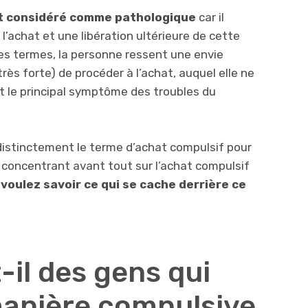
st considéré comme pathologique
car il
’achat et une libération ultérieure de cette
res termes, la personne ressent une envie
très forte) de procéder à l’achat, auquel elle ne
ait le principal symptôme des troubles du
indistinctement le terme d’achat compulsif pour
 concentrant avant tout sur l’achat compulsif
voulez savoir ce qui se cache derrière ce
-il des gens qui
anière compulsive