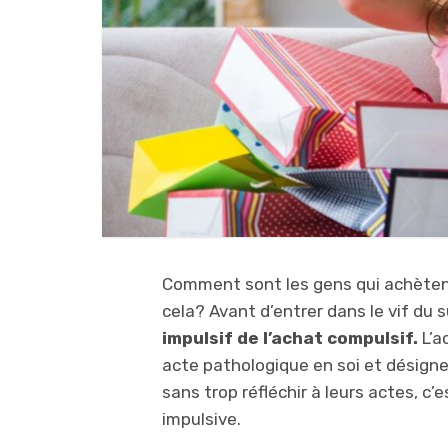
Comment sont les gens qui achètent
cela? Avant d’entrer dans le vif du 
impulsif de l’achat compulsif.
L’a
acte pathologique en soi et désign
sans trop réfléchir à leurs actes, c
impulsive.