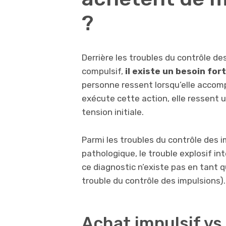
?
Derrière les troubles du contrôle de
compulsif,
il existe un besoin for
personne ressent lorsqu’elle accomp
exécute cette action, elle ressent
tension initiale.
Parmi les troubles du contrôle des i
pathologique, le trouble explosif i
ce diagnostic n’existe pas en tant 
trouble du contrôle des impulsions).
Achat impulsif vs