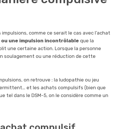
s impulsions, comme ce serait le cas avec l’achat
t ou
une impulsion incontrôlable
que la
lit une certaine action. Lorsque la personne
 un soulagement ou une réduction de cette
mpulsions, on retrouve : la ludopathie ou jeu
ntermittent… et les achats compulsifs (bien que
que tel dans le DSM-5, on le considère comme un
 achat compulsif