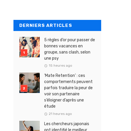
DERNIERS ARTICLES
5 règles d’or pour passer de
bonnes vacances en
groupe, sans clash, selon
une psy
15 heures ago
‘Mate Retention’ : ces
comportements peuvent
parfois traduire la peur de
voir son partenaire
s’éloigner d’après une
étude
21 heures ago
Les chercheurs japonais
ont identifié le meilleur