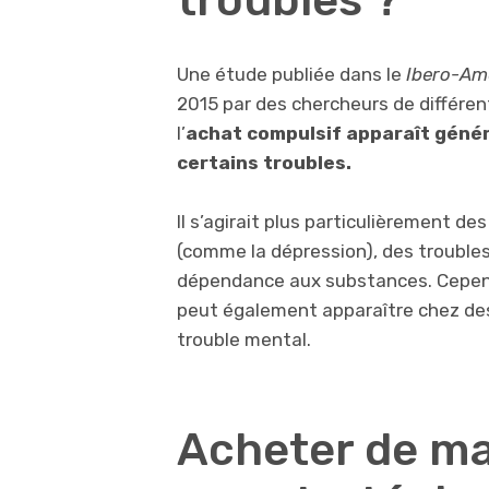
Une étude publiée dans le
Ibero-Am
2015 par des chercheurs de différe
l’
achat compulsif apparaît géné
certains troubles.
Il s’agirait plus particulièrement de
(comme la dépression), des troubles
dépendance aux substances. Cepend
peut également apparaître chez des
trouble mental.
Acheter de ma