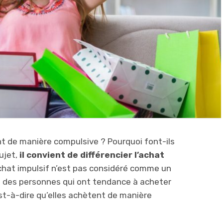
 de manière compulsive ? Pourquoi font-ils
sujet,
il convient de différencier l’achat
chat impulsif n’est pas considéré comme un
e des personnes qui ont tendance à acheter
’est-à-dire qu’elles achètent de manière