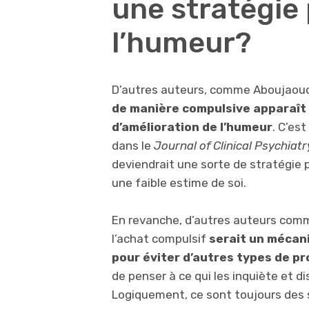
une stratégie
l’humeur?
D’autres auteurs, comme Aboujaou
de manière compulsive apparaît
d’amélioration de l’humeur
. C’es
dans le
Journal of Clinical Psychiatr
deviendrait une sorte de stratégie
une faible estime de soi.
En revanche, d’autres auteurs comm
l’achat compulsif
serait un mécan
pour éviter d’autres types de p
de penser à ce qui les inquiète et
Logiquement, ce sont toujours des s