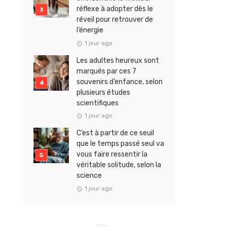
réflexe à adopter dès le
réveil pour retrouver de
l’énergie
1 jour ago
Les adultes heureux sont
marqués par ces 7
souvenirs d’enfance, selon
plusieurs études
scientifiques
1 jour ago
C’est à partir de ce seuil
que le temps passé seul va
vous faire ressentir la
véritable solitude, selon la
science
1 jour ago