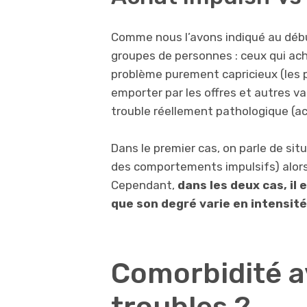
Comme nous l’avons indiqué au début,
groupes de personnes : ceux qui ach
problème purement capricieux (les p
emporter par les offres et autres var
trouble réellement pathologique (a
Dans le premier cas, on parle de sit
des comportements impulsifs) alors 
Cependant,
dans les deux cas, il 
que son degré varie en intensité
Comorbidité a
troubles ?