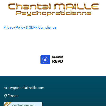
Privacy Policy & GDPR Compliance
📧 psy@chantalmaille.com
📪 France