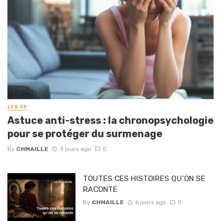
LES 3P
Astuce anti-stress : la chronopsychologie
pour se protéger du surmenage
By
CHMAILLE
3 jours ago
0
TOUTES CES HISTOIRES QU’ON SE
RACONTE
By
CHMAILLE
6 jours ago
0