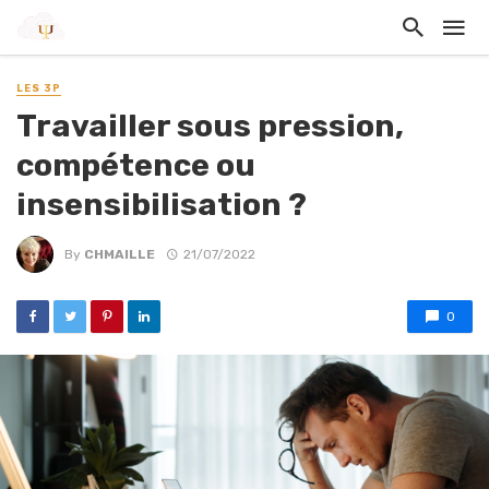
LES 3P
Travailler sous pression,
compétence ou
insensibilisation ?
By
CHMAILLE
21/07/2022
0