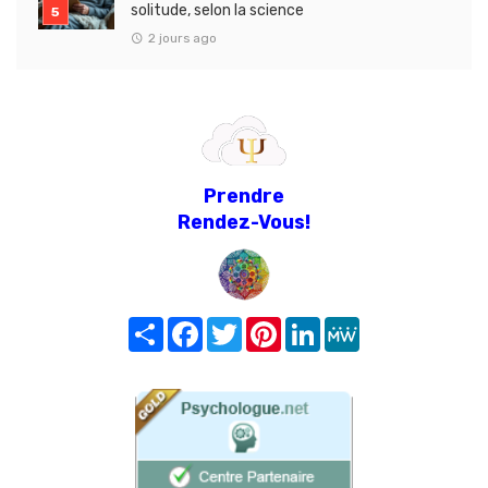
solitude, selon la science
2 jours ago
Prendre
Rendez-Vous!
Share
Facebook
Twitter
Pinterest
LinkedIn
MeWe