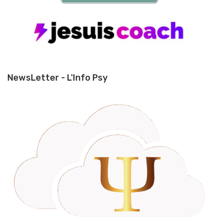
NewsLetter - L'Info Psy