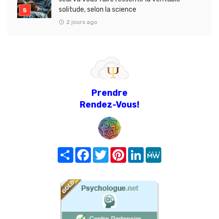
solitude, selon la science
2 jours ago
Prendre
Rendez-Vous!
Share
Facebook
Twitter
Pinterest
LinkedIn
MeWe