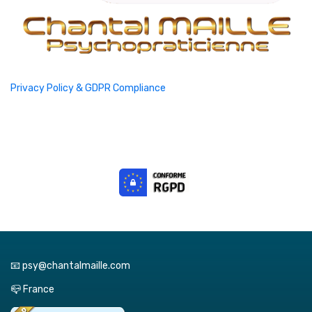
Privacy Policy & GDPR Compliance
📧 psy@chantalmaille.com
📪 France