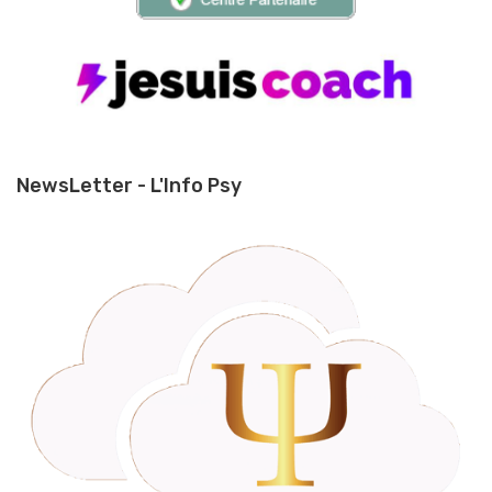
NewsLetter - L'Info Psy