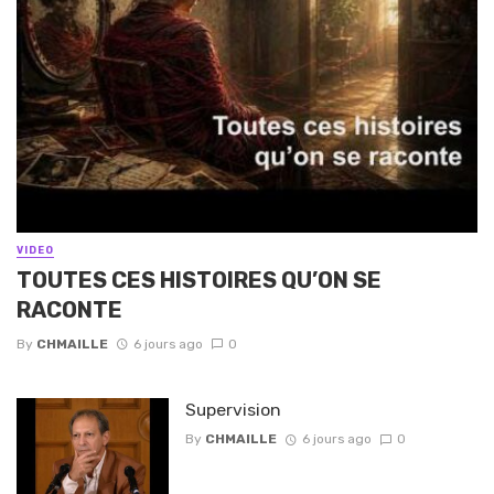
VIDEO
TOUTES CES HISTOIRES QU’ON SE
RACONTE
By
CHMAILLE
6 jours ago
0
Supervision
By
CHMAILLE
6 jours ago
0