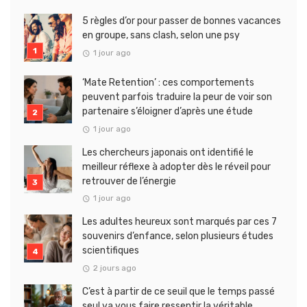
5 règles d’or pour passer de bonnes vacances
en groupe, sans clash, selon une psy
1 jour ago
‘Mate Retention’ : ces comportements
peuvent parfois traduire la peur de voir son
partenaire s’éloigner d’après une étude
1 jour ago
Les chercheurs japonais ont identifié le
meilleur réflexe à adopter dès le réveil pour
retrouver de l’énergie
1 jour ago
Les adultes heureux sont marqués par ces 7
souvenirs d’enfance, selon plusieurs études
scientifiques
2 jours ago
C’est à partir de ce seuil que le temps passé
seul va vous faire ressentir la véritable