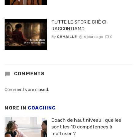
TUTTE LE STORIE CHÈ CI
RACCONTIAMO
By
CHMAILLE
6 jours ago
0
COMMENTS
Comments are closed.
MORE IN
COACHING
Coach de haut niveau : quelles
sont les 10 compétences à
maîtriser ?