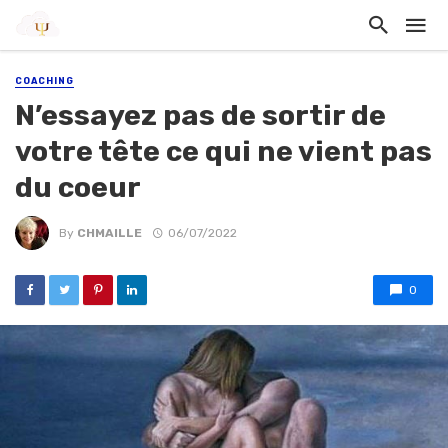
COACHING
N’essayez pas de sortir de
votre tête ce qui ne vient pas
du coeur
By
CHMAILLE
06/07/2022
0