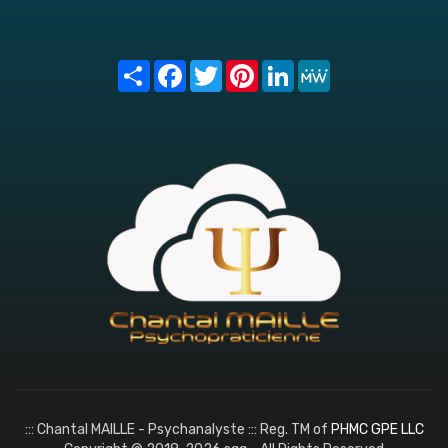
Share
Facebook
Twitter
Pinterest
LinkedIn
MeWe
::: Chantal MAILLE - Psychanalyste ::: Reg. TM of
PHMC GPE LLC