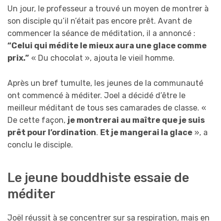
Un jour, le professeur a trouvé un moyen de montrer à
son disciple qu’il n’était pas encore prêt. Avant de
commencer la séance de méditation, il a annoncé :
“Celui qui médite le mieux aura une glace comme
prix.”
« Du chocolat », ajouta le vieil homme.
Après un bref tumulte, les jeunes de la communauté
ont commencé à méditer. Joel a décidé d’être le
meilleur méditant de tous ses camarades de classe. «
De cette façon,
je montrerai au maître que je suis
prêt pour l’ordination
.
Et je mangerai la glace
», a
conclu le disciple.
Le jeune bouddhiste essaie de
méditer
Joël réussit à se concentrer sur sa respiration, mais en