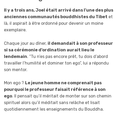
Il y a trois ans, Joel était arrivé dans l’une des plus
anciennes communautés bouddhistes du Tibet
et
là, il aspirait à être ordonné pour devenir un moine
exemplaire.
Chaque jour au dîner,
il demandait à son professeur
si sa cérémonie d’ordination aurait lieu le
lendemain
. “Tu n’es pas encore prêt, tu dois d’abord
travailler l’humilité et dominer ton ego”, lui a répondu
son mentor.
Mon ego ?
Le jeune homme ne comprenait pas
pourquoi le professeur faisait référence à son
ego
. Il pensait qu’il méritait de monter sur son chemin
spirituel alors qu’il méditait sans relâche et lisait
quotidiennement les enseignements du Bouddha.