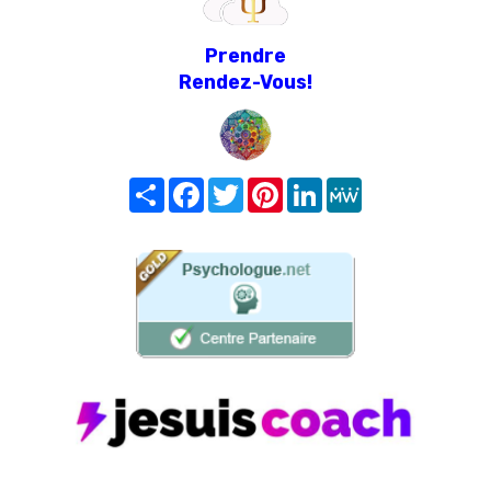
Prendre
Rendez-Vous!
Share
Facebook
Twitter
Pinterest
LinkedIn
MeWe