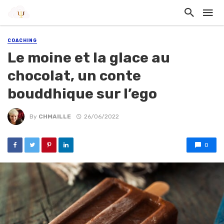
COACHING
Le moine et la glace au
chocolat, un conte
bouddhique sur l’ego
By
CHMAILLE
26/06/2022
0