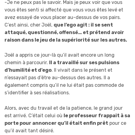
-Je ne peux pas le savoir. Mais je peux voir que vous
vous êtes senti si affecté que vous vous êtes levé et
avez essayé de vous placer au-dessus de vos pairs.
C’est ainsi, cher Joël,
que l’ego agit : il se sent
attaqué, questionné, offensé… et prétend avoir
raison dans le jeu de la supériorité sur les autres.
Joël a appris ce jour-là qu’il avait encore un long
chemin à parcourir.
Il a travaillé sur ses pulsions
d’humilité et d’ego
. Il vivait dans le présent et
n’essayait pas d’être au-dessus des autres. Il a
également compris qu’il ne lui était pas commode de
s’identifier à ses réalisations.
Alors, avec du travail et de la patience, le grand jour
est arrivé. C’était celui où
le professeur frappait à sa
porte pour annoncer qu’il était enfin prêt
pour ce
qu’il avait tant désiré.