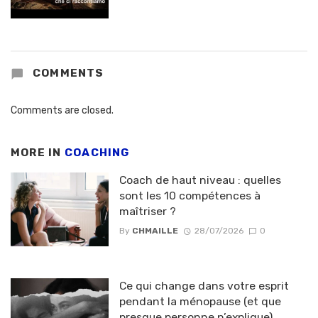
COMMENTS
Comments are closed.
MORE IN
COACHING
Coach de haut niveau : quelles
sont les 10 compétences à
maîtriser ?
By
CHMAILLE
28/07/2026
0
Ce qui change dans votre esprit
pendant la ménopause (et que
presque personne n’explique)