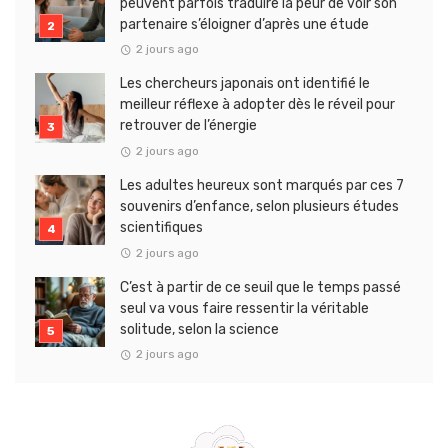
peuvent parfois traduire la peur de voir son
partenaire s’éloigner d’après une étude
2 jours ago
Les chercheurs japonais ont identifié le
meilleur réflexe à adopter dès le réveil pour
retrouver de l’énergie
2 jours ago
Les adultes heureux sont marqués par ces 7
souvenirs d’enfance, selon plusieurs études
scientifiques
2 jours ago
C’est à partir de ce seuil que le temps passé
seul va vous faire ressentir la véritable
solitude, selon la science
2 jours ago