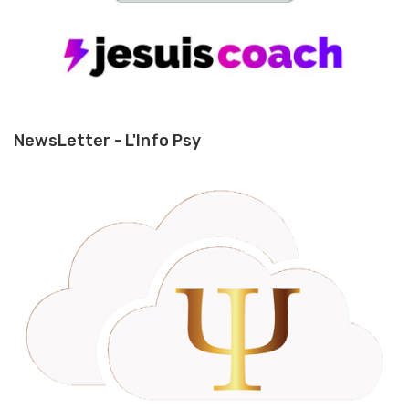
NewsLetter - L'Info Psy