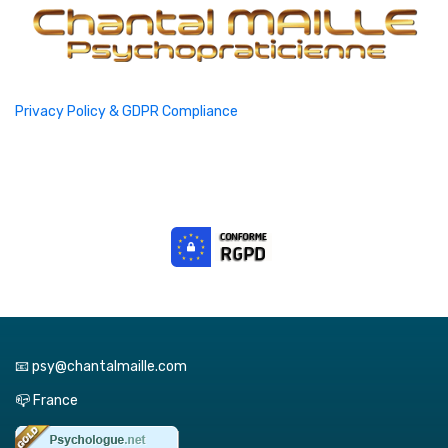
Privacy Policy & GDPR Compliance
📧 psy@chantalmaille.com
📪 France