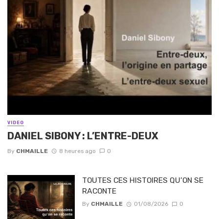
VIDEO
DANIEL SIBONY : L’ENTRE-DEUX
By
CHMAILLE
8 heures ago
0
TOUTES CES HISTOIRES QU’ON SE
RACONTE
By
CHMAILLE
01/08/2026
0