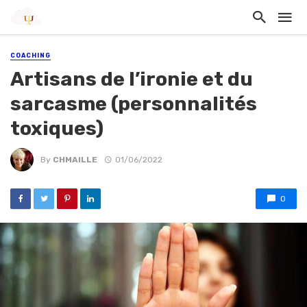
COACHING
Artisans de l’ironie et du
sarcasme (personnalités
toxiques)
By
CHMAILLE
01/06/2022
0