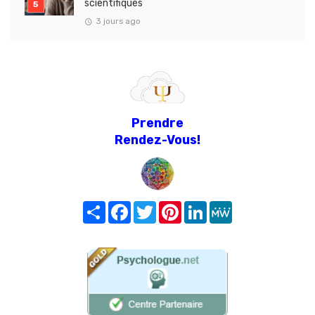
scientifiques
3 jours ago
Prendre
Rendez-Vous!
Share
Facebook
Twitter
Pinterest
LinkedIn
MeWe