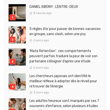
DANIEL SIBONY : L’ENTRE-DEUX
8 heures ago
5 règles d’or pour passer de bonnes vacances
en groupe, sans clash, selon une psy
2 jours ago
‘Mate Retention’ : ces comportements
peuvent parfois traduire la peur de voir son
partenaire s’éloigner d’après une étude
2 jours ago
Les chercheurs japonais ont identifié le
meilleur réflexe à adopter dès le réveil pour
retrouver de l’énergie
3 jours ago
Les adultes heureux sont marqués par ces 7
souvenirs d’enfance, selon plusieurs études