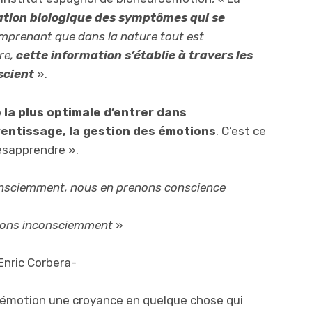
cation biologique des symptômes qui se
prenant que dans la nature tout est
re,
cette information s’établie à travers les
scient
».
 la plus optimale d’entrer dans
prentissage, la gestion des émotions
. C’est ce
désapprendre ».
sciemment, nous en prenons conscience
sons inconsciemment
»
Enric Corbera-
e émotion une croyance en quelque chose qui