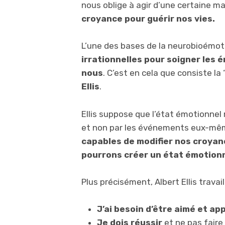
nous oblige à agir d’une certaine m
croyance pour guérir nos vies.
L’une des bases de la neurobioémot
irrationnelles pour soigner les
nous
. C’est en cela que consiste l
Ellis
.
Ellis suppose que l’état émotionnel
et non par les événements eux-mê
capables de modifier nos croyan
pourrons créer un état émotionn
Plus précisément, Albert Ellis travai
J’ai besoin d’être aimé et ap
Je dois réussir
et ne pas faire 