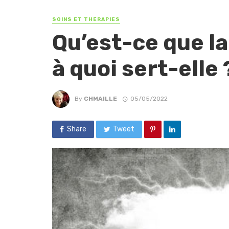
SOINS ET THÉRAPIES
Qu’est-ce que l
à quoi sert-elle 
By
CHMAILLE
05/05/2022
Share
Tweet