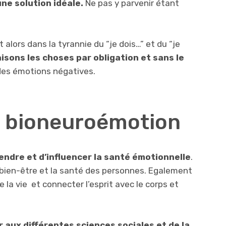
ne solution idéale.
Ne pas y parvenir étant
lors dans la tyrannie du “je dois…” et du “je
isons les choses par obligation
et sans le
des émotions négatives.
la bioneuroémotion
ndre et d’influencer la santé émotionnelle
.
e bien-être et la santé des personnes. Egalement
 la vie et connecter l’esprit avec le corps et
r aux différentes sciences sociales et de la