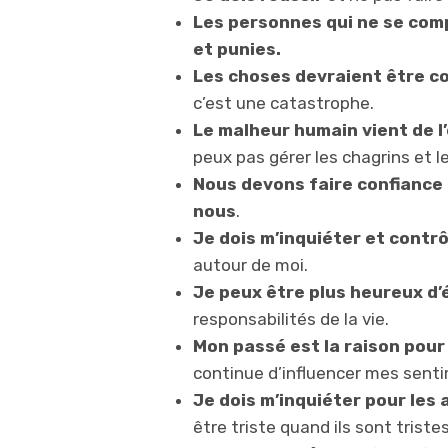
Les personnes qui ne se co
et punies.
Les choses devraient être co
c’est une catastrophe.
Le malheur humain vient de l
peux pas gérer les chagrins et le
Nous devons faire confiance 
nous
.
Je dois m’inquiéter et contr
autour de moi.
Je peux être plus heureux d’é
responsabilités de la vie.
Mon passé est la raison pour l
continue d’influencer mes sen
Je dois m’inquiéter pour les 
être triste quand ils sont tristes