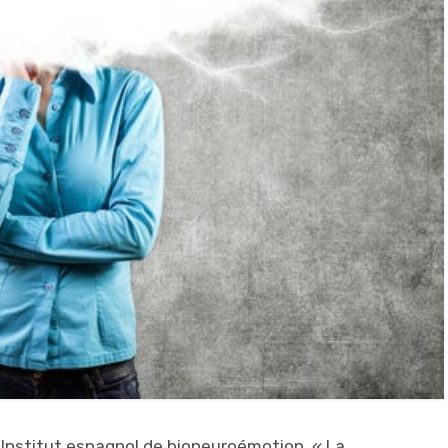
l’Institut espagnol de bioneuroémotion, « La