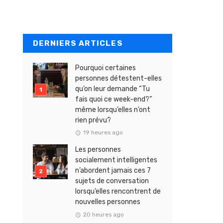
DERNIERS ARTICLES
Pourquoi certaines
personnes détestent-elles
qu’on leur demande “Tu
fais quoi ce week-end?”
même lorsqu’elles n’ont
rien prévu?
19 heures ago
Les personnes
socialement intelligentes
n’abordent jamais ces 7
sujets de conversation
lorsqu’elles rencontrent de
nouvelles personnes
20 heures ago