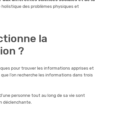
 holistique des problèmes physiques et
tionne la
ion ?
iques pour trouver les informations apprises et
re que l’on recherche les informations dans trois
 d’une personne tout au long de sa vie sont
on déclenchante.