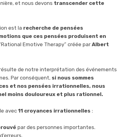
anière, et nous devons
transcender cette
ion est la
recherche de pensées
 émotions que ces pensées produisent en
a “Rational Emotive Therapy” créée par
Albert
 résulte de notre interprétation des événements
mes. Par conséquent,
si nous sommes
ces et nos pensées irrationnelles, nous
el moins douloureux et plus rationnel.
lle avec
11 croyances irrationnelles
:
prouvé
par des personnes importantes.
d’erreurs.