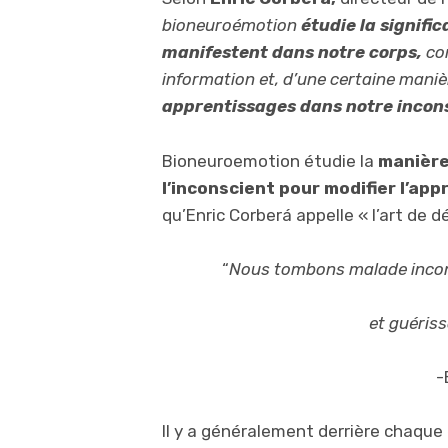
bioneuroémotion
étudie la signifi
manifestent dans notre corps,
com
information et, d’une certaine maniè
apprentissages dans notre incon
Bioneuroemotion étudie la
manière
l’inconscient pour modifier l’ap
qu’Enric Corberá appelle « l’art de 
“
Nous tombons malade incon
et guéris
-
Il y a généralement derrière chaqu