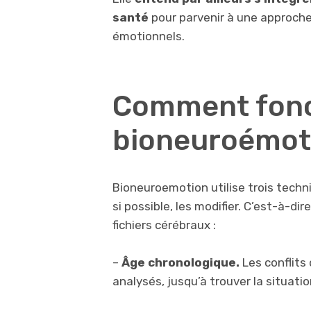
santé
pour parvenir à une approche
émotionnels.
Comment fonc
bioneuroémot
Bioneuroemotion utilise trois techn
si possible, les modifier. C’est-à-di
fichiers cérébraux :
–
Âge chronologique.
Les conflits
analysés, jusqu’à trouver la situati