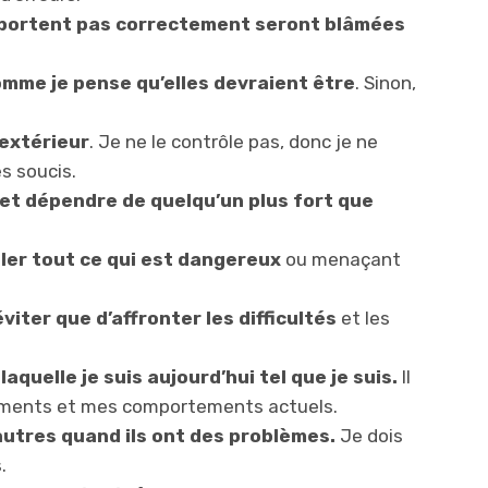
mportent pas correctement seront blâmées
mme je pense qu’elles devraient être
. Sinon,
’extérieur
. Je ne le contrôle pas, donc je ne
s soucis.
et dépendre de quelqu’un plus fort que
ôler tout ce qui est dangereux
ou menaçant
viter que d’affronter les difficultés
et les
aquelle je suis aujourd’hui tel que je suis.
Il
timents et mes comportements actuels.
autres quand ils ont des problèmes.
Je dois
.