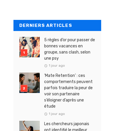
DERNIERS ARTICLES
5 règles d’or pour passer de
bonnes vacances en
groupe, sans clash, selon
une psy
1 jour ago
‘Mate Retention’ : ces
comportements peuvent
parfois traduire la peur de
voir son partenaire
s’éloigner d’après une
étude
1 jour ago
Les chercheurs japonais
ont identifié le meilleur