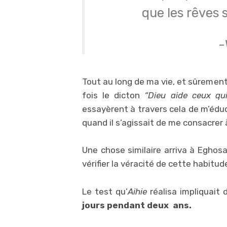
que les rêves s
-
Tout au long de ma vie, et sûrement
fois le dicton
“Dieu aide ceux qui
essayèrent à travers cela de m’éduq
quand il s’agissait de me consacrer à
Une chose similaire arriva à Eghosa
vérifier la véracité de cette habitu
Le test qu’
Aihie
réalisa impliquait
jours pendant deux ans.