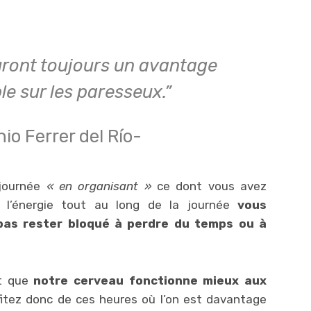
uront toujours un avantage
le sur les paresseux.”
io Ferrer del Río-
 journée
« en organisant »
ce dont vous avez
 l’énergie tout au long de la journée
vous
pas rester bloqué à perdre du temps ou à
nt que
notre cerveau fonctionne mieux aux
itez donc de ces heures où l’on est davantage