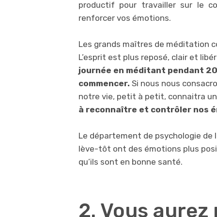
productif pour travailler sur le co
renforcer vos émotions.
Les grands maîtres de méditation con
L’esprit est plus reposé, clair et lib
journée en méditant pendant 20
commencer.
Si nous nous consacr
notre vie, petit à petit, connaitra
à reconnaître et contrôler nos 
Le département de psychologie de l
lève-tôt ont des émotions plus posit
qu’ils sont en bonne santé.
2. Vous aurez