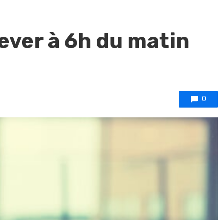
lever à 6h du matin
0