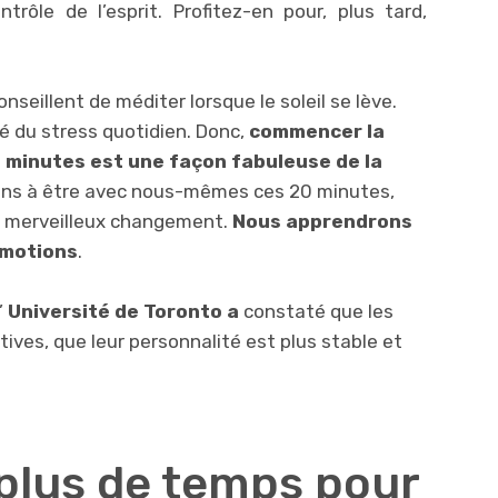
ntrôle de l’esprit. Profitez-en pour, plus tard,
seillent de méditer lorsque le soleil se lève.
éré du stress quotidien. Donc,
commencer la
 minutes est une façon fabuleuse de la
ons à être avec nous-mêmes ces 20 minutes,
 un merveilleux changement.
Nous apprendrons
émotions
.
’
Université de Toronto a
constaté que les
ives, que leur personnalité est plus stable et
 plus de temps pour