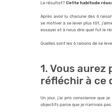
Le résultat?
Cette habitude réuss
Après avoir lu chacune des 6 raiso
se motiver à se lever plus tôt, j’aim
essayer et à nous dire quel fut le ré
Quelles sont les 6 raisons de se lev
1. Vous aurez
réfléchir à ce
Un jour, j’ai pris conscience que 
objectifs parce que je n’arrivais p