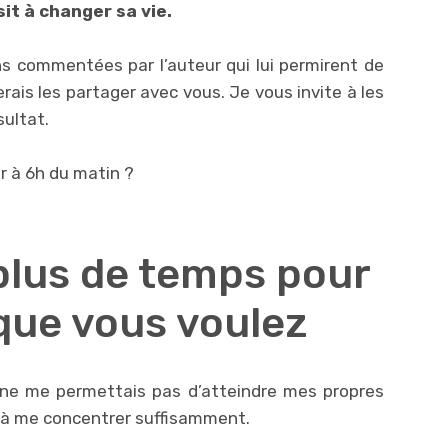
it à changer sa vie.
ns commentées par l’auteur qui lui permirent de
erais les partager avec vous. Je vous invite à les
sultat.
er à 6h du matin ?
 plus de temps pour
 que vous voulez
je ne me permettais pas d’atteindre mes propres
as à me concentrer suffisamment.