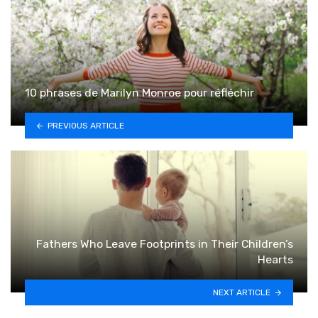
10 phrases de Marilyn Monroe pour réfléchir
PREVIOUS ARTICLE
Fathers Who Leave Footprints in Their Children’s
Hearts
NEXT ARTICLE