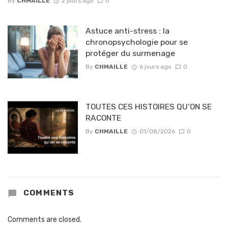
By
CHMAILLE
2 jours ago
0
Astuce anti-stress : la
chronopsychologie pour se
protéger du surmenage
By
CHMAILLE
6 jours ago
0
TOUTES CES HISTOIRES QU’ON SE
RACONTE
By
CHMAILLE
01/08/2026
0
COMMENTS
Comments are closed.