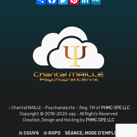
::: Chantal MAILLE - Psychanalyste ::: Reg. TM of
PHMC GPE LLC
Copyright © 2018-2026 sqq - All Rights Reserved
Creation, Design and Hosting by
PHMC GPE LLC
⚖️ CGUVS
⚖️ RGPD
SÉANCE, MODE D’EMPLOI