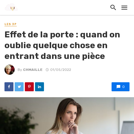
LES 3P
Effet de la porte : quand on
oublie quelque chose en
entrant dans une pièce
By
CHMAILLE
01/05/2022
0