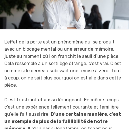
L’effet de la porte est un phénomène qui se produit
avec un blocage mental ou une erreur de mémoire,
juste au moment où l’on franchit le seuil d’une pièce.
Cela ressemble à un sortilège étrange, c’est vrai. C’est
comme si le cerveau subissait une remise à zéro : tout
à coup, on ne sait plus pourquoi on est allé dans cette
pièce.
C’est frustrant et aussi dérangeant. En même temps,
c’est une expérience tellement courante et familière
qu’elle fait aussi rire.
D’une certaine manière, c’est
un exemple de plus de la faillibilité de notre
mémoire.
Il n’y a pas si longtemps, on tenait pour