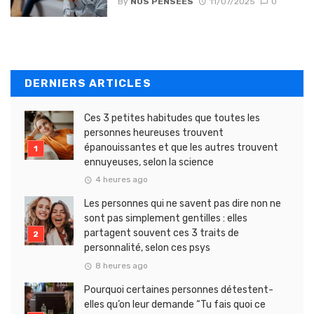
By
NOS PENSEES
11/07/2025
0
DERNIERS ARTICLES
Ces 3 petites habitudes que toutes les
personnes heureuses trouvent
épanouissantes et que les autres trouvent
ennuyeuses, selon la science
4 heures ago
Les personnes qui ne savent pas dire non ne
sont pas simplement gentilles : elles
partagent souvent ces 3 traits de
personnalité, selon ces psys
8 heures ago
Pourquoi certaines personnes détestent-
elles qu’on leur demande “Tu fais quoi ce