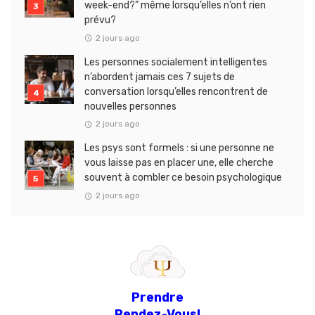
week-end?” même lorsqu’elles n’ont rien
prévu?
2 jours ago
Les personnes socialement intelligentes
n’abordent jamais ces 7 sujets de
conversation lorsqu’elles rencontrent de
nouvelles personnes
2 jours ago
Les psys sont formels : si une personne ne
vous laisse pas en placer une, elle cherche
souvent à combler ce besoin psychologique
2 jours ago
Prendre
Rendez-Vous!