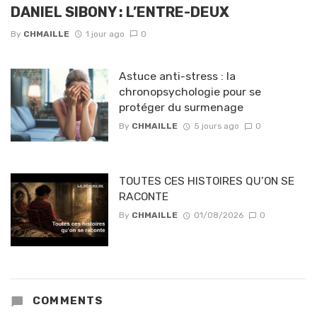
DANIEL SIBONY : L’ENTRE-DEUX
By
CHMAILLE
1 jour ago
0
Astuce anti-stress : la
chronopsychologie pour se
protéger du surmenage
By
CHMAILLE
5 jours ago
0
TOUTES CES HISTOIRES QU’ON SE
RACONTE
By
CHMAILLE
01/08/2026
0
COMMENTS