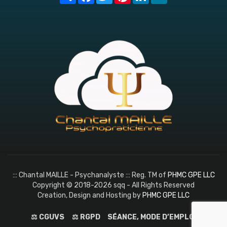
::: Chantal MAILLE - Psychanalyste ::: Reg. TM of
PHMC GPE LLC
Copyright © 2018-2026 sqq - All Rights Reserved
Creation, Design and Hosting by
PHMC GPE LLC
⚖️ CGUVS
⚖️ RGPD
SÉANCE, MODE D’EMPLOI