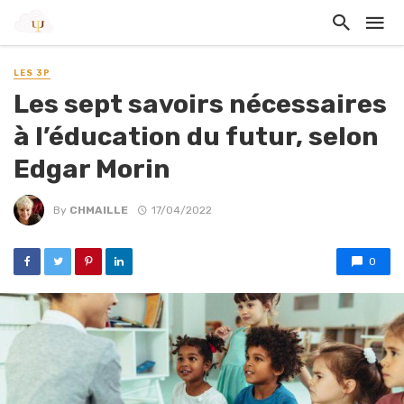
LES 3P
Les sept savoirs nécessaires
à l’éducation du futur, selon
Edgar Morin
By
CHMAILLE
17/04/2022
0