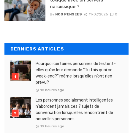
narcissique ?
By
NOS PENSEES
11/07/2025
0
DERNIERS ARTICLES
Pourquoi certaines personnes détestent-
elles qu’on leur demande “Tu fais quoi ce
week-end?” même lorsqu’elles n’ont rien
prévu?
18 heures ago
Les personnes socialement intelligentes
n’abordent jamais ces 7 sujets de
conversation lorsqu’elles rencontrent de
nouvelles personnes
19 heures ago