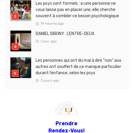
Les psys sont formels : si une personne ne
vous laisse pas en placer une, elle cherche
souvent à combler ce besoin psychologique
19 heures ago
DANIEL SIBONY : L’ENTRE-DEUX
1 jour ago
Les personnes qui ont du mal à dire “non” aux
autres ont souffert de ce manque particulier
durant l’enfance, selon les psys
3 jours ago
Prendre
Rendez-Vous!