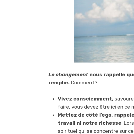
Le changement
nous rappelle que
remplie.
Comment?
Vivez consciemment,
savourez
faire, vous devez être ici en ce m
Mettez de côté l’ego, rappel
travail ni notre richesse
. Lor
spirituel qui se concentre sur c