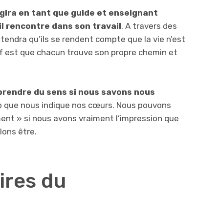
gira en tant que guide et enseignant
l rencontre dans son travail
. A travers des
étendra qu’ils se rendent compte que la vie n’est
tif est que chacun trouve son propre chemin et
reprendre du sens si nous savons nous
cap que nous indique nos cœurs. Nous pouvons
ent » si nous avons vraiment l’impression que
ons être.
oires du