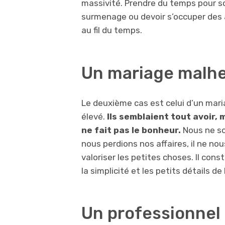
massivité. Prendre du temps pour soi
surmenage ou devoir s’occuper des au
au fil du temps.
Un mariage malh
Le deuxième cas est celui d’un mari
élevé.
Ils semblaient tout avoir, 
ne fait pas le bonheur.
Nous ne so
nous perdions nos affaires, il ne nou
valoriser les petites choses. Il con
la simplicité et les petits détails de 
Un professionnel