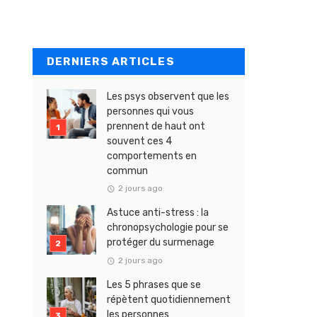
DERNIERS ARTICLES
Les psys observent que les
personnes qui vous
prennent de haut ont
souvent ces 4
comportements en
commun
2 jours ago
Astuce anti-stress : la
chronopsychologie pour se
protéger du surmenage
2 jours ago
Les 5 phrases que se
répètent quotidiennement
les personnes