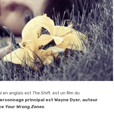
al en anglais est
The Shift
, est un film du
ersonnage principal est Wayne Dyer, auteur
nce
Your Wrong Zones
.