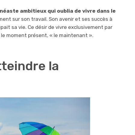
inéaste ambitieux qui oublia de vivre dans le
ent sur son travail. Son avenir et ses succès à
upait sa vie. Ce désir de vivre exclusivement par
iler le moment présent, « le maintenant ».
teindre la