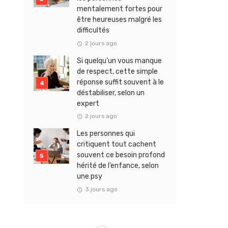
mentalement fortes pour
être heureuses malgré les
difficultés
2 jours ago
Si quelqu’un vous manque
de respect, cette simple
réponse suffit souvent à le
déstabiliser, selon un
expert
2 jours ago
Les personnes qui
critiquent tout cachent
souvent ce besoin profond
hérité de l’enfance, selon
une psy
3 jours ago