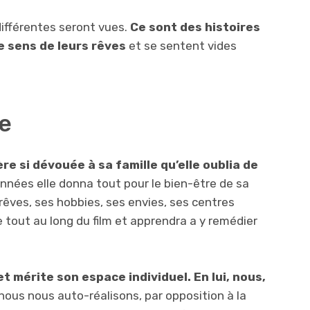
 différentes seront vues.
Ce sont des histoires
e sens de leurs rêves
et se sentent vides
e
re si dévouée à sa famille qu’elle oublia de
nnées elle donna tout pour le bien-être de sa
 rêves, ses hobbies, ses envies, ses centres
 tout au long du film et apprendra a y remédier
 mérite son espace individuel. En lui, nous,
 nous nous auto-réalisons, par opposition à la