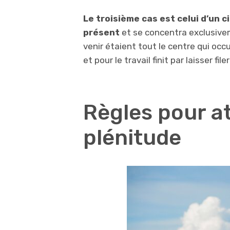
Le troisième cas est celui d’un c
présent
et se concentra exclusivem
venir étaient tout le centre qui occ
et pour le travail finit par laisser f
Règles pour at
plénitude