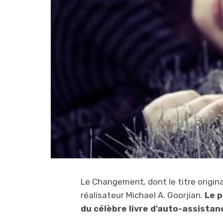
Le Changement
,
dont le titre origin
réalisateur Michael A. Goorjian.
Le p
du célèbre livre d’auto-assista