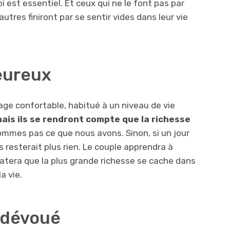
 est essentiel. Et ceux qui ne le font pas par
tres finiront par se sentir vides dans leur vie
eureux
age confortable, habitué à un niveau de vie
mais ils se rendront compte que la richesse
mmes pas ce que nous avons. Sinon, si un jour
s resterait plus rien. Le couple apprendra à
statera que la plus grande richesse se cache dans
la vie.
 dévoué