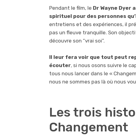
Pendant le film, le
Dr Wayne Dyer a
spirituel
pour des personnes qu’i
entretiens et des expériences, il pr
pas un fleuve tranquille. Son objec
découvre son “vrai soi”.
Il leur fera voir que tout peut 
écouter
, si nous osons suivre le 
tous nous lancer dans le « Changem
nous ne sommes pas là où nous voul
Les trois hist
Changement