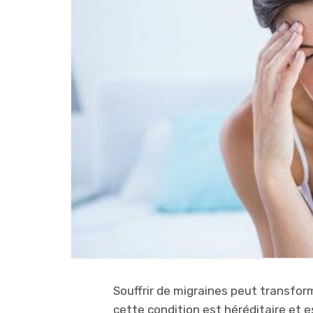
Souffrir de migraines peut transform
cette condition est héréditaire et 