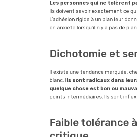
Les personnes qui ne tolèrent pa
Ils doivent savoir exactement ce qu
L’adhésion rigide à un plan leur do
en anxiété lorsqu’il n’y a pas de pla
Dichotomie et sen
Il existe une tendance marquée, che
blanc.
Ils sont radicaux dans leu
quelque chose est bon ou mauvai
points intermédiaires. Ils sont inflex
Faible tolérance à 
critique