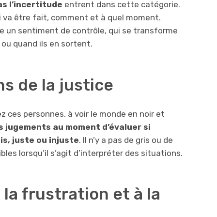
s l’incertitude
entrent dans cette catégorie.
i va être fait, comment et à quel moment.
nne un sentiment de contrôle, qui se transforme
n ou quand ils en sortent.
s de la justice
z ces personnes, à voir le monde en noir et
rs jugements au moment d’évaluer si
s, juste ou injuste
. Il n’y a pas de gris ou de
ibles lorsqu’il s’agit d’interpréter des situations.
la frustration et à la