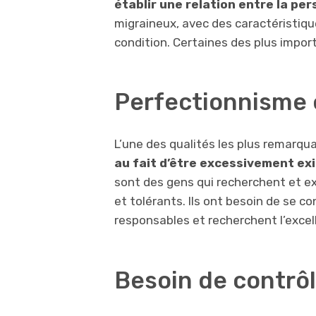
établir une relation entre la per
migraineux, avec des caractéristiq
condition. Certaines des plus impor
Perfectionnisme 
L’une des qualités les plus remarqu
au fait d’être excessivement ex
sont des gens qui recherchent et exig
et tolérants. Ils ont besoin de se
responsables et recherchent l’excel
Besoin de contrô