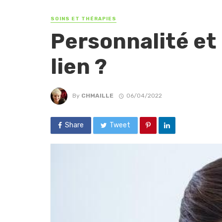
SOINS ET THÉRAPIES
Personnalité et 
lien ?
By
CHMAILLE
06/04/2022
Share
Tweet