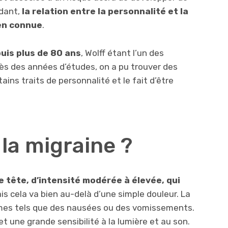
ndant,
la relation entre la personnalité et la
en connue
.
puis plus de 80 ans
, Wolff étant l’un des
ès des années d’études, on a pu trouver des
ins traits de personnalité et le fait d’être
la migraine ?
e tête, d’intensité modérée à élevée, qui
ais cela va bien au-delà d’une simple douleur. La
es tels que des nausées ou des vomissements.
et une grande sensibilité à la lumière et au son.