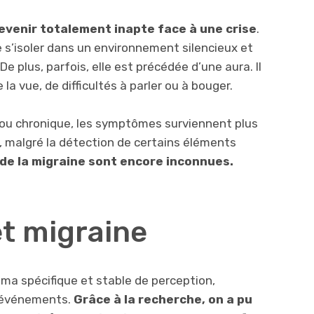
venir totalement inapte face à une crise
.
e s’isoler dans un environnement silencieux et
De plus, parfois, elle est précédée d’une aura. Il
e la vue, de difficultés à parler ou à bouger.
e ou chronique, les symptômes surviennent plus
malgré la détection de certains éléments
de la migraine sont encore inconnues.
et migraine
éma spécifique et stable de perception,
x événements.
Grâce à la recherche, on a pu