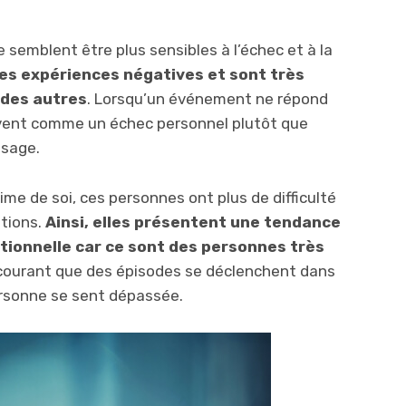
 semblent être plus sensibles à l’échec et à la
 les expériences négatives et sont très
 des autres
. Lorsqu’un événement ne répond
oivent comme un échec personnel plutôt que
ssage.
ime de soi, ces personnes ont plus de difficulté
otions.
Ainsi, elles présentent une tendance
tionnelle car ce sont des personnes très
st courant que des épisodes se déclenchent dans
ersonne se sent dépassée.