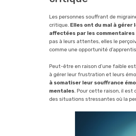
Les personnes souffrant de migraine
critique.
Elles ont du mal à gérer
affectées par les commentaires
pas à leurs attentes, elles le perç
comme une opportunité d’apprenti
Peut-être en raison d’une faible est
à gérer leur frustration et leurs ém
à somatiser leur souffrance émo
mentales
. Pour cette raison, il e
des situations stressantes où la p