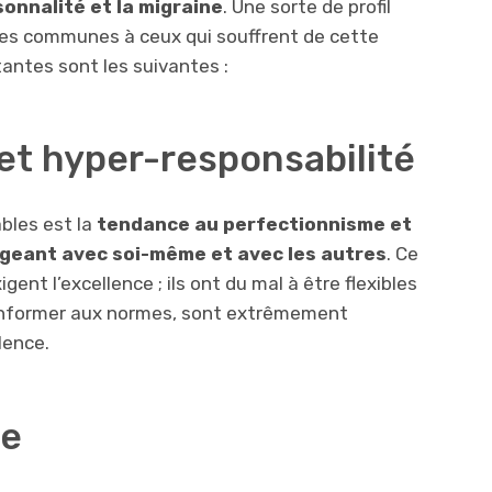
sonnalité et la migraine
. Une sorte de profil
ues communes à ceux qui souffrent de cette
tantes sont les suivantes :
et hyper-responsabilité
ables est la
tendance au perfectionnisme et
igeant avec soi-même et avec les autres
. Ce
ent l’excellence ; ils ont du mal à être flexibles
 conformer aux normes, sont extrêmement
lence.
le