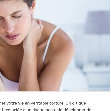
er votre vie en véritable torture. On dit que
est associée à un risque accru de développer de