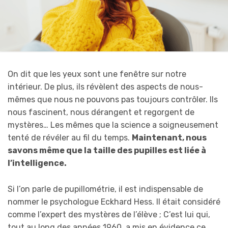
On dit que les yeux sont une fenêtre sur notre
intérieur. De plus, ils révèlent des aspects de nous-
mêmes que nous ne pouvons pas toujours contrôler. Ils
nous fascinent, nous dérangent et regorgent de
mystères… Les mêmes que la science a soigneusement
tenté de révéler au fil du temps.
Maintenant, nous
savons même que la taille des pupilles est liée à
l’intelligence.
Si l’on parle de pupillométrie, il est indispensable de
nommer le psychologue Eckhard Hess. Il était considéré
comme l’expert des mystères de l’élève ; C’est lui qui,
tout au long des années 1960, a mis en évidence ce