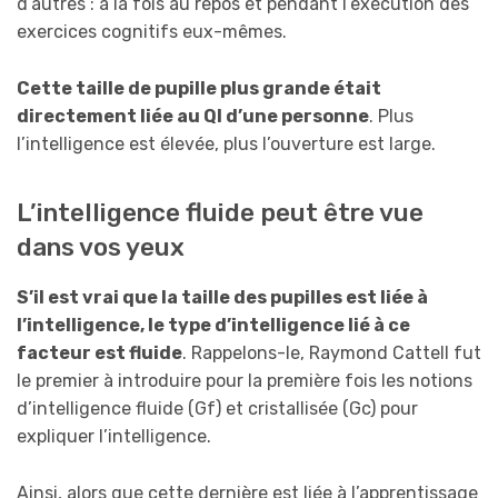
d’autres : à la fois au repos et pendant l’exécution des
exercices cognitifs eux-mêmes.
Cette taille de pupille plus grande était
directement liée au QI d’une personne
. Plus
l’intelligence est élevée, plus l’ouverture est large.
L’intelligence fluide peut être vue
dans vos yeux
S’il est vrai que la taille des pupilles est liée à
l’intelligence, le type d’intelligence lié à ce
facteur est fluide
. Rappelons-le, Raymond Cattell fut
le premier à introduire pour la première fois les notions
d’intelligence fluide (Gf) et cristallisée (Gc) pour
expliquer l’intelligence.
Ainsi, alors que cette dernière est liée à l’apprentissage