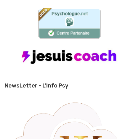
NewsLetter - L'Info Psy