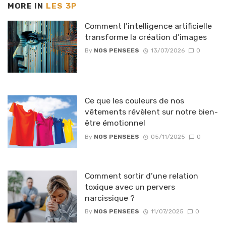
MORE IN
LES 3P
Comment l’intelligence artificielle
transforme la création d’images
By
NOS PENSEES
13/07/2026
0
Ce que les couleurs de nos
vêtements révèlent sur notre bien-
être émotionnel
By
NOS PENSEES
05/11/2025
0
Comment sortir d’une relation
toxique avec un pervers
narcissique ?
By
NOS PENSEES
11/07/2025
0