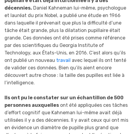
pupillaire était déjà intuitionnée il y a des
décennies.
Daniel Kahneman lui-même, psychologue
et lauréat du prix Nobel, a publié une étude en 1966
dans laquelle il prévenait que plus la difficulté d’une
tâche était grande, plus la dilatation pupillaire était
grande. Ces données ont été prises comme référence
par des scientifiques du Georgia Institute of
Technology, aux États-Unis, en 2016. C’est alors qu’ils
ont publié un nouveau
travail
avec lequel ils ont tenté
de valider ces données. Bien qu’ils aient encore
découvert autre chose : la taille des pupilles est liée à
l’intelligence.
Ils ont pu le constater sur un échantillon de 500
personnes auxquelles
ont été appliquées ces tâches
d’effort cognitif que Kahneman lui-même avait déjà
utilisées il y a des décennies. Il y avait ceux qui ont mis
en évidence un diamètre de pupille plus grand que