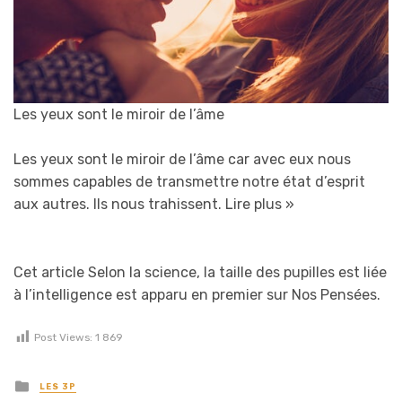
Les yeux sont le miroir de l’âme
Les yeux sont le miroir de l’âme car avec eux nous
sommes capables de transmettre notre état d’esprit
aux autres. Ils nous trahissent.
Lire plus »
Cet article Selon la science, la taille des pupilles est liée
à l’intelligence est apparu en premier sur Nos Pensées.
Post Views:
1 869
Posted in
LES 3P