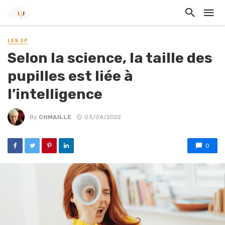
LES 3P
Selon la science, la taille des
pupilles est liée à
l’intelligence
By
CHMAILLE
03/04/2022
0