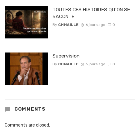
TOUTES CES HISTOIRES QU’ON SE
RACONTE
By
CHMAILLE
6 jours ago
0
Supervision
By
CHMAILLE
6 jours ago
0
COMMENTS
Comments are closed.