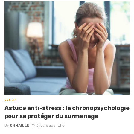
LES 3P
Astuce anti-stress : la chronopsychologie
pour se protéger du surmenage
By
CHMAILLE
3 jours ago
0