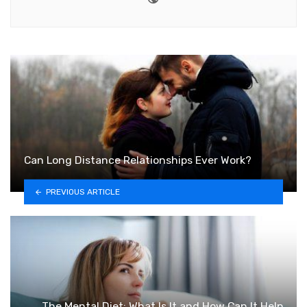
Can Long Distance Relationships Ever Work?
PREVIOUS ARTICLE
The Mental Diet: What Is It and How Can It Help