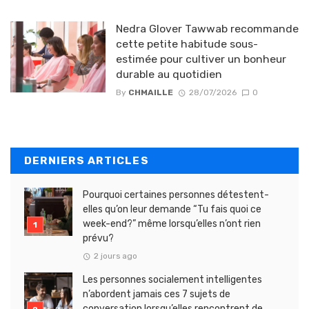
Nedra Glover Tawwab recommande
cette petite habitude sous-
estimée pour cultiver un bonheur
durable au quotidien
By
CHMAILLE
28/07/2026
0
DERNIERS ARTICLES
Pourquoi certaines personnes détestent-
elles qu’on leur demande “Tu fais quoi ce
week-end?” même lorsqu’elles n’ont rien
prévu?
2 jours ago
Les personnes socialement intelligentes
n’abordent jamais ces 7 sujets de
conversation lorsqu’elles rencontrent de