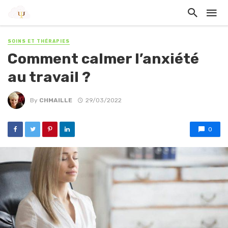
SOINS ET THÉRAPIES
Comment calmer l’anxiété
au travail ?
By
CHMAILLE
29/03/2022
0