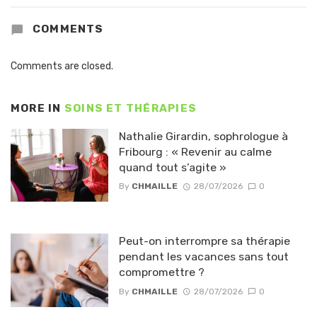
COMMENTS
Comments are closed.
MORE IN
SOINS ET THÉRAPIES
Nathalie Girardin, sophrologue à
Fribourg : « Revenir au calme
quand tout s’agite »
By
CHMAILLE
28/07/2026
0
Peut-on interrompre sa thérapie
pendant les vacances sans tout
compromettre ?
By
CHMAILLE
28/07/2026
0