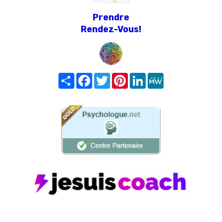
Prendre
Rendez-Vous!
Share
Facebook
Twitter
Pinterest
LinkedIn
MeWe