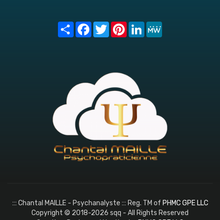
Share
Facebook
Twitter
Pinterest
LinkedIn
MeWe
::: Chantal MAILLE - Psychanalyste ::: Reg. TM of
PHMC GPE LLC
Copyright © 2018-2026 sqq - All Rights Reserved