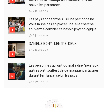
nouvelles personnes
2 jours ago
Les psys sont formels : si une personne ne
vous laisse pas en placer une, elle cherche
souvent à combler ce besoin psychologique
2 jours ago
DANIEL SIBONY : L’ENTRE-DEUX
2 jours ago
Les personnes qui ont du mal à dire “non” aux
autres ont souffert de ce manque particulier
durant l’enfance, selon les psys
4 jours ago