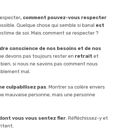
respecter
, comment pouvez-vous respecter
ssible. Quelque chose qui semble si banal
est
 estime de soi. Mais comment se respecter ?
dre conscience de nos besoins et de nos
 ne devons pas toujours rester en
retrait
et
Eh bien, si nous ne savons pas comment nous
bablement mal.
e culpabilisez pas
. Montrer sa colère envers
une mauvaise personne, mais une personne
dont vous vous sentez fier
. Réfléchissez-y et
itent.