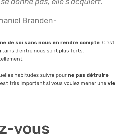
 se donne pas, elle s’acquiert.”
haniel Branden-
me de soi sans nous en rendre compte
. C’est
rtains d’entre nous sont plus forts,
tellement.
quelles habitudes suivre pour
ne pas détruire
’est très important si vous voulez mener une
vie
ez-vous