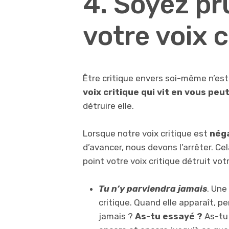
4. Soyez pr
votre voix c
Être critique envers soi-même n’est
voix critique qui vit en vous peu
détruire elle.
Lorsque notre voix critique est
nég
d’avancer, nous devons l’arrêter. Ce
point votre voix critique détruit vot
Tu n’y parviendra jamais
. Une
critique. Quand elle apparaît, pen
jamais ?
As-tu essayé ?
As-tu 