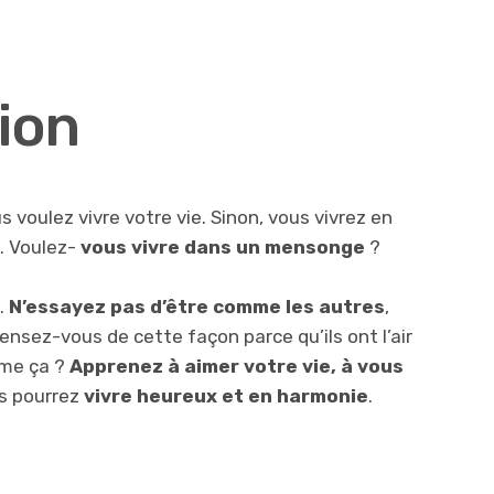
ion
s voulez vivre votre vie. Sinon, vous vivrez en
s. Voulez-
vous vivre dans un mensonge
?
e.
N’essayez pas d’être comme les autres
,
pensez-vous de cette façon parce qu’ils ont l’air
mme ça ?
Apprenez à aimer votre vie, à vous
us pourrez
vivre heureux et en harmonie
.