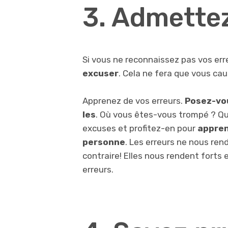
3. Admettez
Si vous ne reconnaissez pas vos err
excuser
. Cela ne fera que vous c
Apprenez de vos erreurs.
Posez-vou
les
. Où vous êtes-vous trompé ? Que
excuses et profitez-en pour
appren
personne
. Les erreurs ne nous ren
contraire! Elles nous rendent forts 
erreurs.