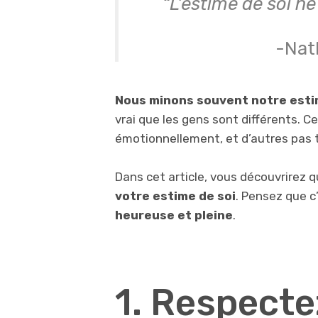
“L’estime de soi ne
-Nat
Nous minons souvent notre esti
vrai que les gens sont différents. Ce
émotionnellement, et d’autres pas 
Dans cet article, vous découvrirez 
votre estime de soi
. Pensez que c
heureuse et pleine
.
1. Respect