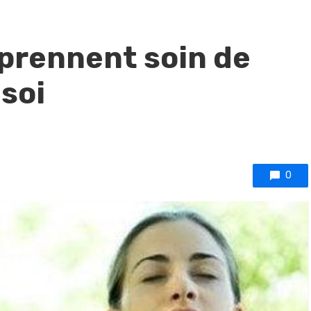
 prennent soin de
 soi
0