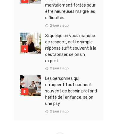
mentalement fortes pour
être heureuses malgré les
difficultés
2 jours ago
Si quelqu’un vous manque
de respect, cette simple
réponse suffit souvent à le
déstabiliser, selon un
expert
2 jours ago
Les personnes qui
critiquent tout cachent
souvent ce besoin profond
hérité de l’enfance, selon
une psy
2 jours ago