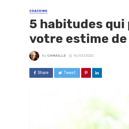
COACHING
5 habitudes qui
votre estime de
By
CHMAILLE
15/03/2022
Share
Tweet