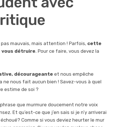
udent avec
ritique
 pas mauvais, mais attention ! Parfois,
cette
t vous détruire
. Pour ce faire, vous devez la
ative, décourageante
et nous empêche
la ne nous fait aucun bien ! Savez-vous à quel
re estime de soi ?
 phrase que murmure doucement notre voix
sez. Et qu’est-ce que j’en sais si je n’y arriverai
échoué? Comme si vous deviez heurter le mur