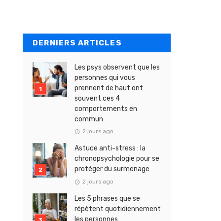
DERNIERS ARTICLES
Les psys observent que les
personnes qui vous
prennent de haut ont
souvent ces 4
comportements en
commun
2 jours ago
Astuce anti-stress : la
chronopsychologie pour se
protéger du surmenage
2 jours ago
Les 5 phrases que se
répètent quotidiennement
les personnes