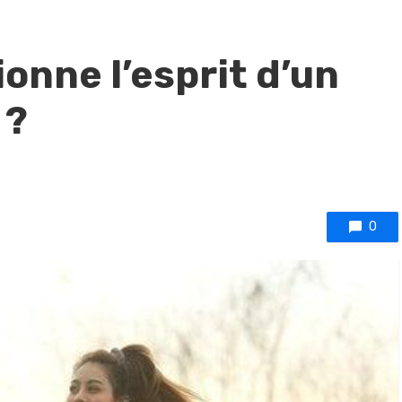
nne l’esprit d’un
 ?
0