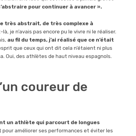
 s’abstraire pour continuer à avancer ».
e très abstrait, de très complexe à
, je n’avais pas encore pu le vivre ni le réaliser.
is,
au fil du temps, j’ai réalisé que ce n’était
prit que ceux qui ont dit cela n’étaient ni plus
a. Oui, des athlètes de haut niveau espagnols.
d’un coureur de
t un athlète qui parcourt de longues
t
pour améliorer ses performances et éviter les