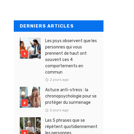
DERNIERS ARTICLES
Les psys observent que les
personnes qui vous
prennent de haut ont
souvent ces 4
comportements en
commun
2 jours ago
Astuce anti-stress : la
chronopsychologie pour se
protéger du surmenage
2 jours ago
Les 5 phrases que se
répètent quotidiennement
les personnes