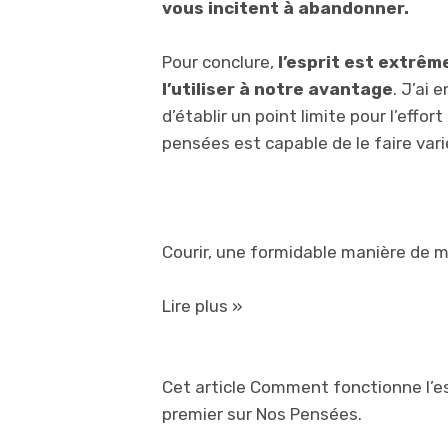
vous incitent à abandonner.
Pour conclure,
l’esprit est extrê
l’utiliser à notre avantage
. J’ai 
d’établir un point limite pour l’effo
pensées est capable de le faire vari
Courir, une formidable manière de m
Lire plus »
Cet article Comment fonctionne l’es
premier sur Nos Pensées.