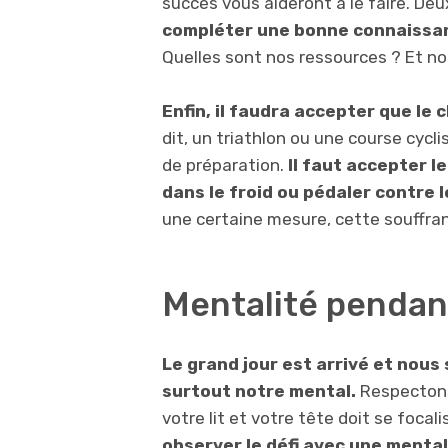
succès vous aideront à le faire. D
compléter une bonne connaissan
Quelles sont nos ressources ? Et no
Enfin, il faudra accepter que le 
dit, un triathlon ou une course cyc
de préparation.
Il faut accepter le
dans le froid ou pédaler contre l
une certaine mesure, cette souffran
Mentalité pendant
Le grand jour est arrivé et nou
surtout notre mental.
Respectons 
votre lit et votre tête doit se focal
observer le défi avec une mental