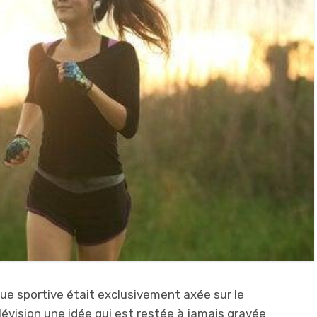
que sportive était exclusivement axée sur le
lévision une idée qui est restée à jamais gravée