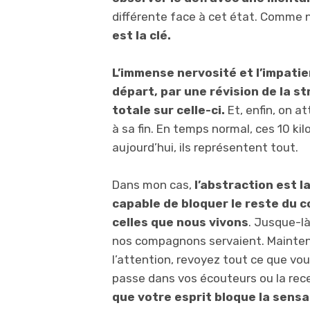
différente face à cet état. Comme no
est la clé.
L’immense nervosité et l’impatie
départ, par une révision de la s
totale sur celle-ci.
Et, enfin, on a
à sa fin. En temps normal, ces 10 kil
aujourd’hui, ils représentent tout.
Dans mon cas,
l’abstraction est l
capable de bloquer le reste du
celles que nous vivons
. Jusque-là
nos compagnons servaient. Maintenan
l’attention, revoyez tout ce que vous
passe dans vos écouteurs ou la rec
que votre esprit bloque la sensa