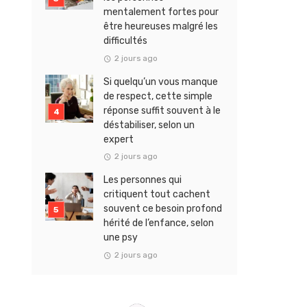
mentalement fortes pour
être heureuses malgré les
difficultés
2 jours ago
Si quelqu’un vous manque
de respect, cette simple
réponse suffit souvent à le
déstabiliser, selon un
expert
2 jours ago
Les personnes qui
critiquent tout cachent
souvent ce besoin profond
hérité de l’enfance, selon
une psy
2 jours ago