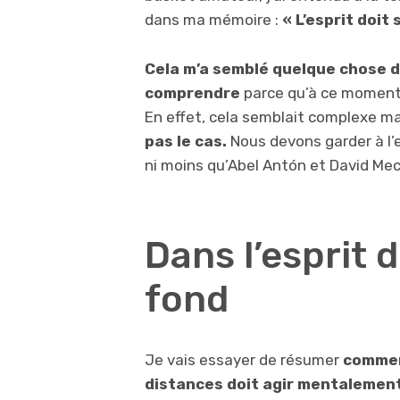
dans ma mémoire :
« L’esprit doit
Cela m’a semblé quelque chose d
comprendre
parce qu’à ce moment-là
En effet, cela semblait complexe ma
pas le cas.
Nous devons garder à l’es
ni moins qu’Abel Antón et David Mec
Dans l’esprit 
fond
Je vais essayer de résumer
commen
distances doit agir mentalemen