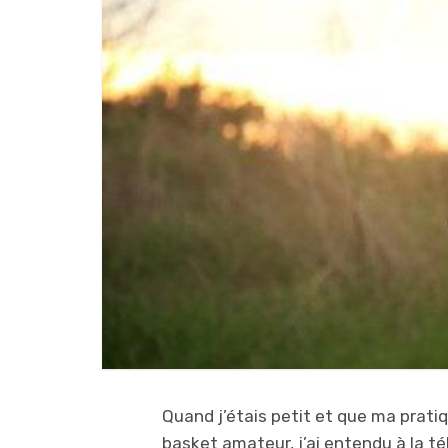
Quand j’étais petit et que ma prati
basket amateur, j’ai entendu à la té