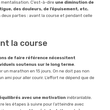
mentalisation. C’est-à-dire
une
diminution de
tigue, des douleurs, de l’épuisement, etc.
 deux parties : avant la course et pendant celle
nt la course
ons de faire référence nécessitent
viduels soutenus sur le long terme
.
r un marathon en 15 jours. On ne doit pas non
n ami pour aller courir. L’effort ne dépend que de
équilibrés avec une motivation
inébranlable.
tre les étapes à suivre pour l’atteindre avec