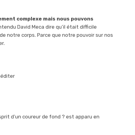
mement complexe mais nous pouvons
entendu David Meca dire qu’il était difficile
rt de notre corps. Parce que notre pouvoir sur nos
er.
éditer
prit d’un coureur de fond ? est apparu en