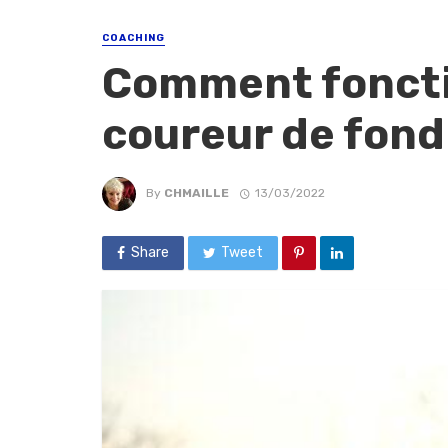
COACHING
Comment fonctio
coureur de fond
By
CHMAILLE
13/03/2022
Share
Tweet