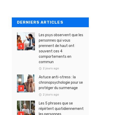
DERNIERS ARTICLES
Les psys observent que les
personnes qui vous
prennent de haut ont
souvent ces 4
comportements en
commun
2 jours ago
Astuce anti-stress : la
chronopsychologie pour se
protéger du surmenage
2 jours ago
Les 5 phrases que se
répètent quotidiennement
les personnes