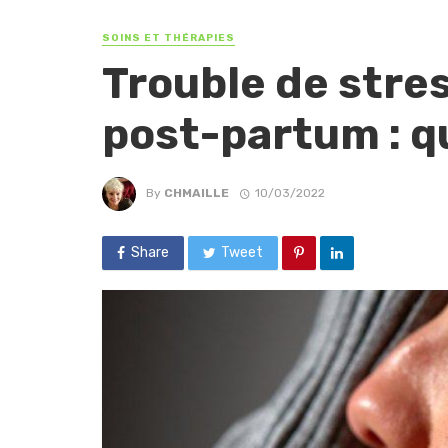
SOINS ET THÉRAPIES
Trouble de stre
post-partum : qu
By
CHMAILLE
10/03/2022
Share
Tweet