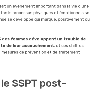
est un événement important dans la vie d’une
ortants processus physiques et émotionnels se
nse se développe qui marque, positivement ou
 % des femmes développent un trouble de
uite de leur accouchement
, et ces chiffres
e mesures de prévention et de traitement
 le SSPT post-