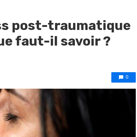
ss post-traumatique
e faut-il savoir ?
0