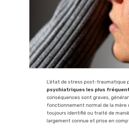
L’état de stress post-traumatique
psychiatriques les plus fréquen
conséquences sont graves, généran
fonctionnement normal de la mère da
toujours identifié ou traité de man
largement connue et prise en compt