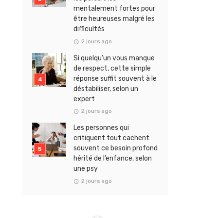
mentalement fortes pour
être heureuses malgré les
difficultés
2 jours ago
Si quelqu’un vous manque
de respect, cette simple
réponse suffit souvent à le
déstabiliser, selon un
expert
2 jours ago
Les personnes qui
critiquent tout cachent
souvent ce besoin profond
hérité de l’enfance, selon
une psy
2 jours ago