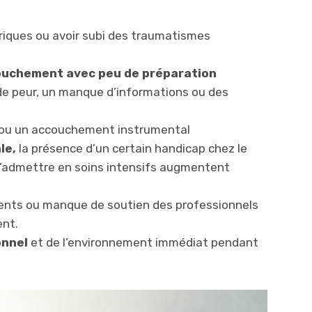
riques ou avoir subi des traumatismes
ouchement avec peu de préparation
de peur, un manque d’informations ou des
e ou un accouchement instrumental
le,
la présence d’un certain handicap chez le
l’admettre en soins intensifs augmentent
ents ou manque de soutien des professionnels
ent.
onnel
et de l’environnement immédiat pendant