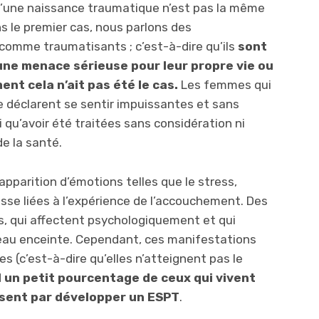
qu’une naissance traumatique n’est pas la même
 le premier cas, nous parlons des
omme traumatisants ; c’est-à-dire qu’ils
sont
ne menace sérieuse pour leur propre vie ou
ent cela n’ait pas été le cas.
Les femmes qui
 déclarent se sentir impuissantes et sans
i qu’avoir été traitées sans considération ni
e la santé.
pparition d’émotions telles que le stress,
stesse liées à l’expérience de l’accouchement. Des
s, qui affectent psychologiquement et qui
eau enceinte. Cependant, ces manifestations
 (c’est-à-dire qu’elles n’atteignent pas le
l un petit pourcentage de ceux qui vivent
ssent par développer un ESPT
.