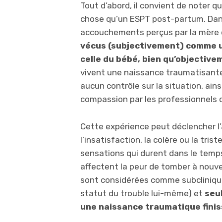
Tout d’abord, il convient de noter 
chose qu’un ESPT post-partum. Dans
accouchements perçus par la mère c
vécus (subjectivement) comme u
celle du bébé, bien qu’objectivem
vivent une naissance traumatisante
aucun contrôle sur la situation, ains
compassion par les professionnels d
Cette expérience peut déclencher l’a
l’insatisfaction, la colère ou la tri
sensations qui durent dans le temp
affectent la peur de tomber à nouv
sont considérées comme subcliniques
statut du trouble lui-même) et
seu
une naissance traumatique fini