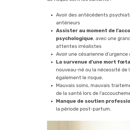
Avoir des antécédents psychiat
antérieurs
Assister au moment de l’acc
psychologique
, avec une gran
attentes irréalistes
Avoir une césarienne d’urgenc
La survenue d’une mort fœta
nouveau-né ou la nécessité de 
également le risque.
Mauvais soins, mauvais traitem
de la santé lors de l’accouchem
Manque de soutien professi
la période post-partum.