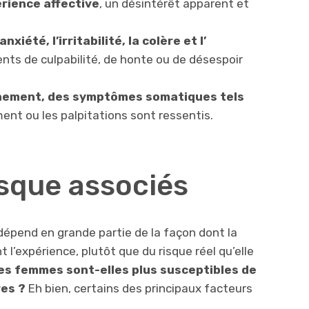
périence affective
, un désintérêt apparent et
anxiété, l’irritabilité, la colère et l’
ents de culpabilité, de honte ou de désespoir
chement, des symptômes somatiques tels
ment ou les palpitations sont ressentis.
isque associés
dépend en grande partie de la façon dont la
l’expérience, plutôt que du risque réel qu’elle
es femmes sont-elles plus susceptibles de
res ?
Eh bien, certains des principaux facteurs