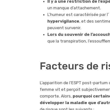
Il y a une restriction de l’ex
un manque d’attachement.
L’humeur est caractérisée par l’
hypervigilance
, et des sentim
peuvent survenir.
Lors du souvenir de l’accou
que la transpiration, l’essouffle
Facteurs de r
L’apparition de l’ESPT post-partum 
femme vit et perçoit subjectivement 
comporte. Alors,
pourquoi certain
développer la maladie que d’aut
de risque sont les suivants :