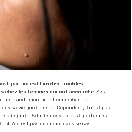
 post-partum
est l’un des troubles
ts chez les femmes qui ont accouché
. Ses
t un grand inconfort et empêchant le
ns sa vie quotidienne. Cependant, il n’est pas
ière adéquate. Si la dépression post-partum est
e, il n’en est pas de même dans ce cas.