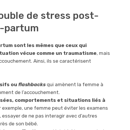
uble de stress post-
t-partum
rtum sont les mêmes que ceux qui
situation vécue comme un traumatisme
, mais
accouchement. Ainsi, ils se caractérisent
sifs ou
flashbacks
qui amènent la femme à
 moment de l’accouchement.
sées, comportements et situations liés à
ar exemple, une femme peut éviter les examens
 essayer de ne pas interagir avec d’autres
rès de son bébé.