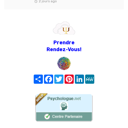
2 jours ago
Prendre
Rendez-Vous!
Share
Facebook
Twitter
Pinterest
LinkedIn
MeWe