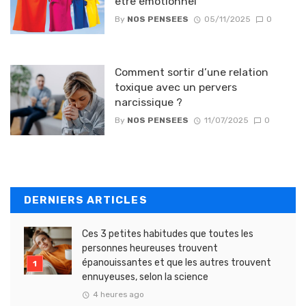
être émotionnel
By
NOS PENSEES
05/11/2025
0
Comment sortir d’une relation
toxique avec un pervers
narcissique ?
By
NOS PENSEES
11/07/2025
0
DERNIERS ARTICLES
Ces 3 petites habitudes que toutes les
personnes heureuses trouvent
épanouissantes et que les autres trouvent
ennuyeuses, selon la science
4 heures ago