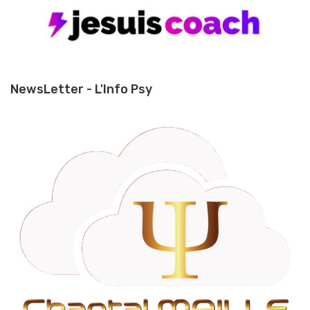
NewsLetter - L'Info Psy