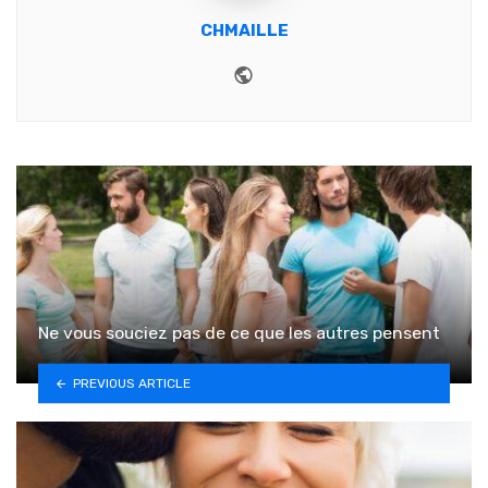
CHMAILLE
Website
Ne vous souciez pas de ce que les autres pensent
PREVIOUS ARTICLE