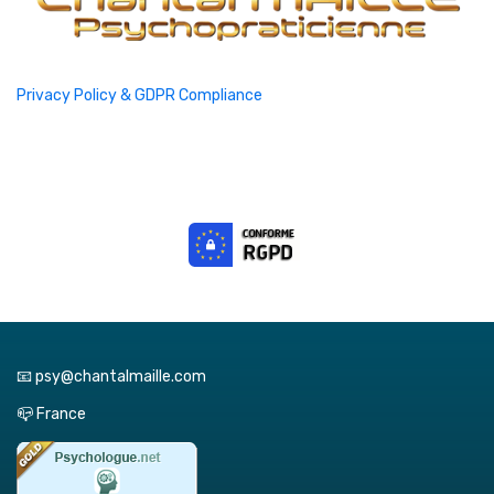
Privacy Policy & GDPR Compliance
📧 psy@chantalmaille.com
📪 France