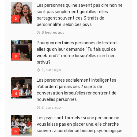
Les personnes qui ne savent pas dire non ne
sont pas simplement gentilles : elles
partagent souvent ces 3 traits de
personnalité, selon ces psys
8 heures ago
Pourquoi certaines personnes détestent-
elles qu’on leur demande “Tu fais quoi ce
week-end?” même lorsqu’elles n’ont rien
prévu?
2 jours ago
Les personnes socialement intelligentes
n’abordent jamais ces 7 sujets de
conversation lorsqu’elles rencontrent de
nouvelles personnes
2 jours ago
Les psys sont formels : si une personne ne
vous laisse pas en placer une, elle cherche
souvent à combler ce besoin psychologique