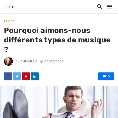
LES 3P
Pourquoi aimons-nous
différents types de musique
?
By
CHMAILLE
04/03/2022
0