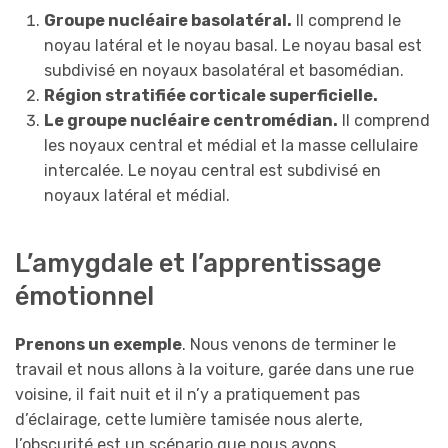
Groupe nucléaire basolatéral.
Il comprend le
noyau latéral et le noyau basal. Le noyau basal est
subdivisé en noyaux basolatéral et basomédian.
Région stratifiée corticale superficielle.
Le groupe nucléaire centromédian.
Il comprend
les noyaux central et médial et la masse cellulaire
intercalée. Le noyau central est subdivisé en
noyaux latéral et médial.
L’amygdale et l’apprentissage
émotionnel
Prenons un exemple
. Nous venons de terminer le
travail et nous allons à la voiture, garée dans une rue
voisine, il fait nuit et il n’y a pratiquement pas
d’éclairage, cette lumière tamisée nous alerte,
l’obscurité est un scénario que nous avons