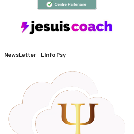
NewsLetter - L'Info Psy