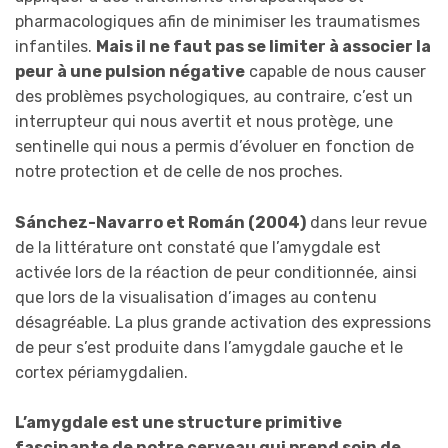
pharmacologiques afin de minimiser les traumatismes
infantiles.
Mais il ne faut pas se limiter à associer la
peur à une pulsion négative
capable de nous causer
des problèmes psychologiques, au contraire, c’est un
interrupteur qui nous avertit et nous protège, une
sentinelle qui nous a permis d’évoluer en fonction de
notre protection et de celle de nos proches.
Sánchez-Navarro et Román (2004)
dans leur revue
de la littérature ont constaté que l’amygdale est
activée lors de la réaction de peur conditionnée, ainsi
que lors de la visualisation d’images au contenu
désagréable. La plus grande activation des expressions
de peur s’est produite dans l’amygdale gauche et le
cortex périamygdalien.
L’amygdale est une structure primitive
fascinante de notre cerveau qui prend soin de