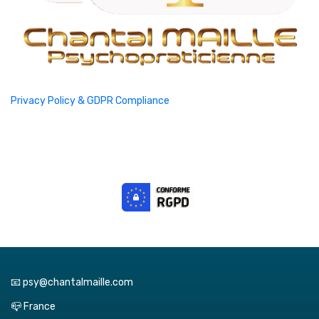
Privacy Policy & GDPR Compliance
📧 psy@chantalmaille.com
📪 France