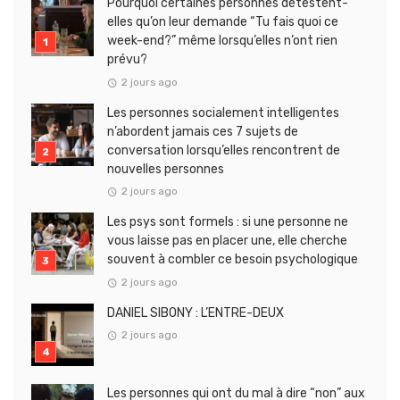
Pourquoi certaines personnes détestent-
elles qu’on leur demande “Tu fais quoi ce
week-end?” même lorsqu’elles n’ont rien
prévu?
2 jours ago
Les personnes socialement intelligentes
n’abordent jamais ces 7 sujets de
conversation lorsqu’elles rencontrent de
nouvelles personnes
2 jours ago
Les psys sont formels : si une personne ne
vous laisse pas en placer une, elle cherche
souvent à combler ce besoin psychologique
2 jours ago
DANIEL SIBONY : L’ENTRE-DEUX
2 jours ago
Les personnes qui ont du mal à dire “non” aux