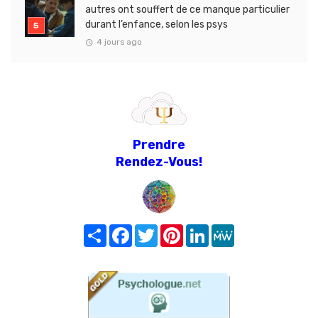
autres ont souffert de ce manque particulier
durant l’enfance, selon les psys
4 jours ago
Prendre
Rendez-Vous!
Share
Facebook
Twitter
Pinterest
LinkedIn
MeWe