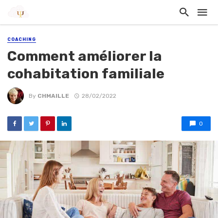
COACHING
Comment améliorer la
cohabitation familiale
By
CHMAILLE
28/02/2022
0