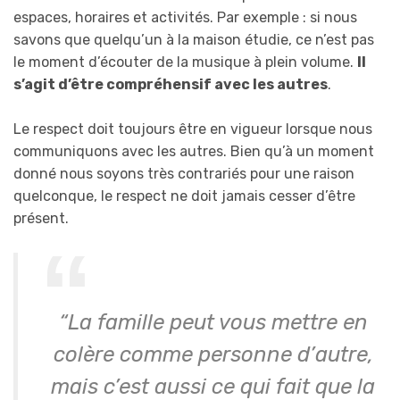
espaces, horaires et activités. Par exemple : si nous
savons que quelqu’un à la maison étudie, ce n’est pas
le moment d’écouter de la musique à plein volume.
Il
s’agit d’être compréhensif avec les autres
.
Le respect doit toujours être en vigueur lorsque nous
communiquons avec les autres. Bien qu’à un moment
donné nous soyons très contrariés pour une raison
quelconque, le respect ne doit jamais cesser d’être
présent.
“La famille peut vous mettre en
colère comme personne d’autre,
mais c’est aussi ce qui fait que la