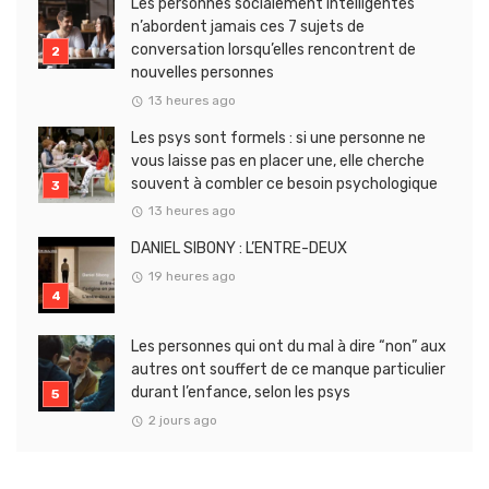
Les personnes socialement intelligentes
n’abordent jamais ces 7 sujets de
conversation lorsqu’elles rencontrent de
nouvelles personnes
13 heures ago
Les psys sont formels : si une personne ne
vous laisse pas en placer une, elle cherche
souvent à combler ce besoin psychologique
13 heures ago
DANIEL SIBONY : L’ENTRE-DEUX
19 heures ago
Les personnes qui ont du mal à dire “non” aux
autres ont souffert de ce manque particulier
durant l’enfance, selon les psys
2 jours ago