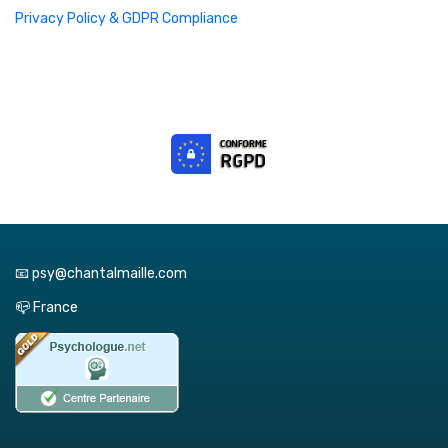
Privacy Policy & GDPR Compliance
📧 psy@chantalmaille.com
📪 France