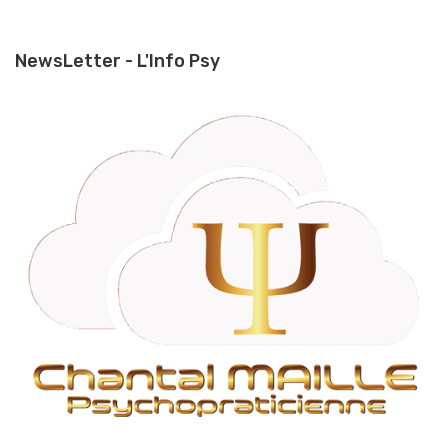
NewsLetter - L'Info Psy