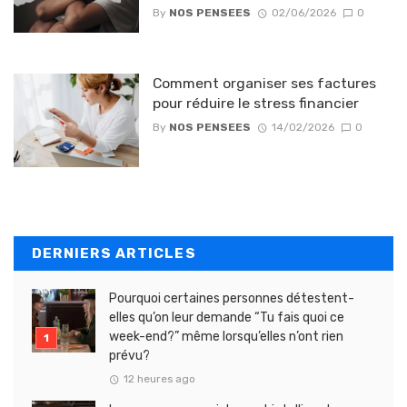
By
NOS PENSEES
02/06/2026
0
Comment organiser ses factures
pour réduire le stress financier
By
NOS PENSEES
14/02/2026
0
DERNIERS ARTICLES
Pourquoi certaines personnes détestent-
elles qu’on leur demande “Tu fais quoi ce
week-end?” même lorsqu’elles n’ont rien
prévu?
12 heures ago