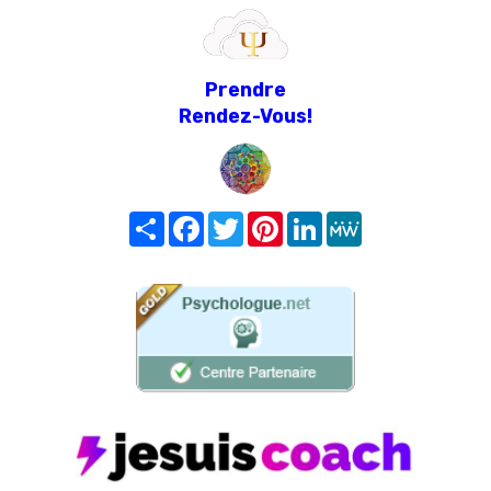
Prendre
Rendez-Vous!
Share
Facebook
Twitter
Pinterest
LinkedIn
MeWe