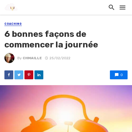
COACHING
6 bonnes façons de
commencer la journée
By
CHMAILLE
25/02/2022
0