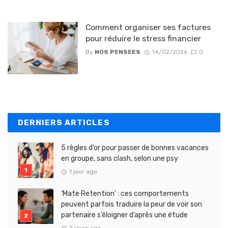
Comment organiser ses factures
pour réduire le stress financier
By
NOS PENSEES
14/02/2026
0
DERNIERS ARTICLES
5 règles d’or pour passer de bonnes vacances
en groupe, sans clash, selon une psy
1 jour ago
‘Mate Retention’ : ces comportements
peuvent parfois traduire la peur de voir son
partenaire s’éloigner d’après une étude
2 jours ago