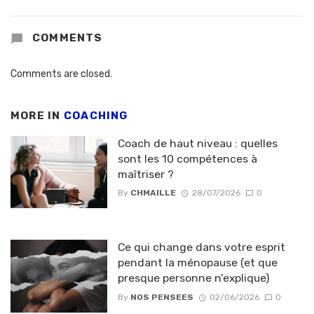
COMMENTS
Comments are closed.
MORE IN
COACHING
Coach de haut niveau : quelles
sont les 10 compétences à
maîtriser ?
By
CHMAILLE
28/07/2026
0
Ce qui change dans votre esprit
pendant la ménopause (et que
presque personne n’explique)
By
NOS PENSEES
02/06/2026
0