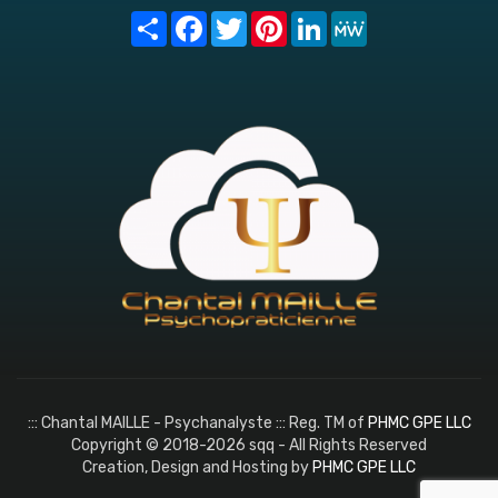
Share
Facebook
Twitter
Pinterest
LinkedIn
MeWe
::: Chantal MAILLE - Psychanalyste ::: Reg. TM of
PHMC GPE LLC
Copyright © 2018-2026 sqq - All Rights Reserved
Creation, Design and Hosting by
PHMC GPE LLC