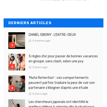
DERNIERS ARTICLES
DANIEL SIBONY : L’ENTRE-DEUX
5 heures ago
5 règles d’or pour passer de bonnes vacances
en groupe, sans clash, selon une psy
2 jours ago
‘Mate Retention’ : ces comportements
peuvent parfois traduire la peur de voir son
partenaire s’éloigner d’après une étude
2 jours ago
Les chercheurs japonais ont identifié le
meilleur réflexe à adopter dès le réveil pour