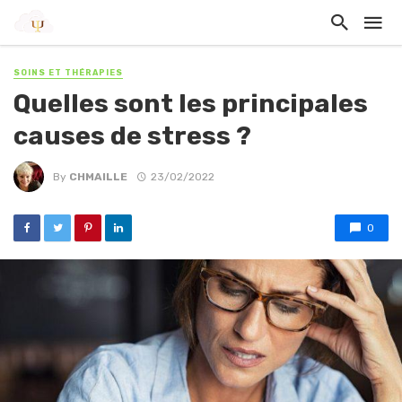
SOINS ET THÉRAPIES
Quelles sont les principales
causes de stress ?
By
CHMAILLE
23/02/2022
0