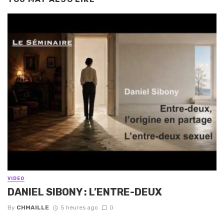
VIDEO
DANIEL SIBONY : L’ENTRE-DEUX
By
CHMAILLE
5 heures ago
0