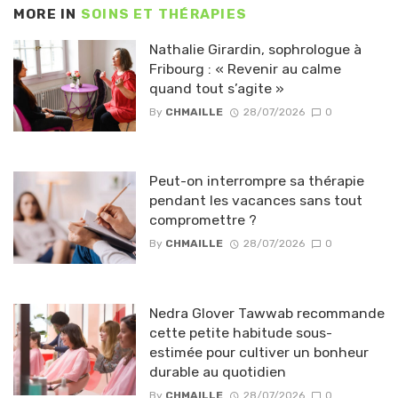
MORE IN
SOINS ET THÉRAPIES
Nathalie Girardin, sophrologue à
Fribourg : « Revenir au calme
quand tout s’agite »
By
CHMAILLE
28/07/2026
0
Peut-on interrompre sa thérapie
pendant les vacances sans tout
compromettre ?
By
CHMAILLE
28/07/2026
0
Nedra Glover Tawwab recommande
cette petite habitude sous-
estimée pour cultiver un bonheur
durable au quotidien
By
CHMAILLE
28/07/2026
0