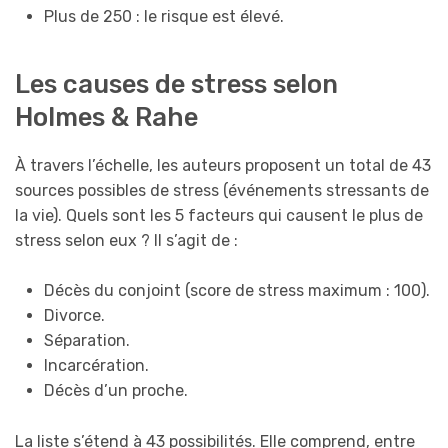
Plus de 250 : le risque est élevé.
Les causes de stress selon
Holmes & Rahe
À travers l’échelle, les auteurs proposent un total de 43
sources possibles de stress (événements stressants de
la vie). Quels sont les 5 facteurs qui causent le plus de
stress selon eux ? Il s’agit de :
Décès du conjoint (score de stress maximum : 100).
Divorce.
Séparation.
Incarcération.
Décès d’un proche.
La liste s’étend à 43 possibilités. Elle comprend, entre