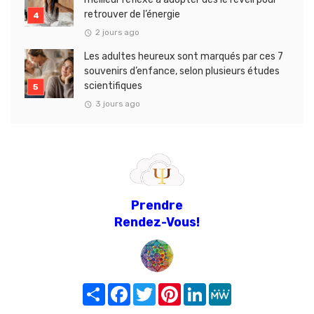
retrouver de l’énergie
2 jours ago
Les adultes heureux sont marqués par ces 7
souvenirs d’enfance, selon plusieurs études
scientifiques
3 jours ago
Prendre
Rendez-Vous!
Share
Facebook
Twitter
Pinterest
LinkedIn
MeWe