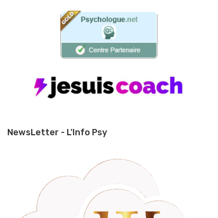
NewsLetter - L'Info Psy