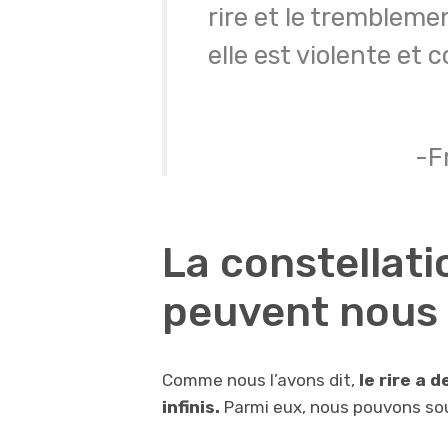
rire et le tremblement
elle est violente et 
-F
La constellati
peuvent nous f
Comme nous l’avons dit,
le rire a 
infinis.
Parmi eux, nous pouvons soul