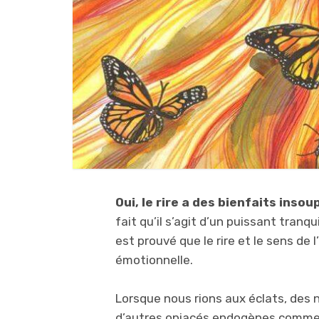
Oui, le rire a des bienfaits inso
fait qu’il s’agit d’un puissant tranq
est prouvé que le rire et le sens d
émotionnelle.
Lorsque nous rions aux éclats, des 
d’autres opiacés endogènes comme 