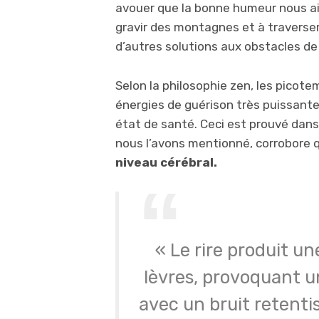
avouer que la bonne humeur nous aide
gravir des montagnes et à traverser
d’autres solutions aux obstacles de
Selon la philosophie zen, les picot
énergies de guérison très puissante
état de santé. Ceci est prouvé dans
nous l’avons mentionné, corrobore 
niveau cérébral.
« Le rire produit un
lèvres, provoquant u
avec un bruit retentis