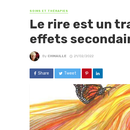
SOINS ET THÉRAPIES
Le rire est un t
effets secondai
By
CHMAILLE
21/02/2022
Share
Tweet