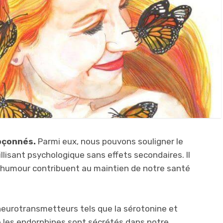
upçonnés.
Parmi eux, nous pouvons souligner le
uillisant psychologique sans effets secondaires. Il
e l’humour contribuent au maintien de notre santé
neurotransmetteurs tels que la sérotonine et
les endorphines sont sécrétés dans notre