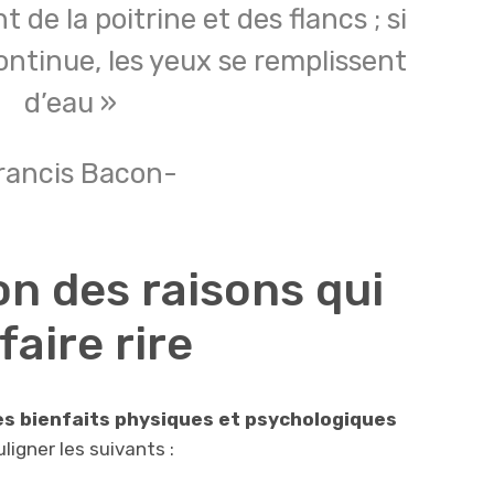
 de la poitrine et des flancs ; si
continue, les yeux se remplissent
d’eau »
rancis Bacon-
on des raisons qui
aire rire
des bienfaits physiques et psychologiques
igner les suivants :