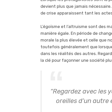
devient plus que jamais nécessair
de crise apparaissent tant les acte
L’égoïsme et l’altruisme sont des ma
manière égale. En période de changem
morale la plus élevée et celle que n
toutefois généralement que lorsq
dans les réalités des autres. Regard
la clé pour façonner une société pl
“Regardez avec les y
oreilles d’un autre