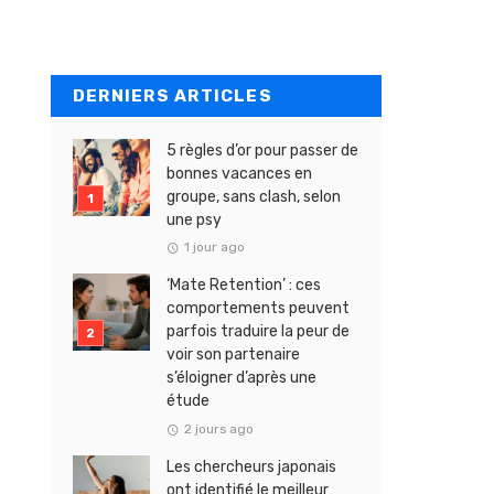
DERNIERS ARTICLES
5 règles d’or pour passer de
bonnes vacances en
groupe, sans clash, selon
une psy
1 jour ago
‘Mate Retention’ : ces
comportements peuvent
parfois traduire la peur de
voir son partenaire
s’éloigner d’après une
étude
2 jours ago
Les chercheurs japonais
ont identifié le meilleur