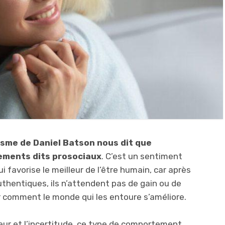
isme de Daniel Batson nous dit que
ements dits prosociaux
. C’est un sentiment
i favorise le meilleur de l’être humain, car après
hentiques, ils n’attendent pas de gain ou de
r comment le monde qui les entoure s’améliore.
eur et l’incertitude, ce type de comportement