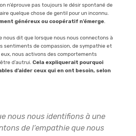
 on n’éprouve pas toujours le désir spontané de
 faire quelque chose de gentil pour un inconnu.
ment généreux ou coopératif n’émerge
.
e nous dit que lorsque nous nous connectons à
 des sentiments de compassion, de sympathie et
à eux, nous activons des comportements
-être d’autrui.
Cela expliquerait pourquoi
les d’aider ceux qui en ont besoin, selon
ue nous nous identifions à une
ntons de l’empathie que nous