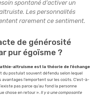
esoin spontané d’activer un
truiste. Les personnalités
entent rarement ce sentiment.
acte de générosité
ar pur égoïsme ?
athie-altruisme est la théorie de l’échange
rt du postulat souvent défendu selon lequel
es avantages l’emportent sur les coûts. C’est-à-
n’existe pas parce qu’au fond la personne
que chose en retour ».
Il y a une composante