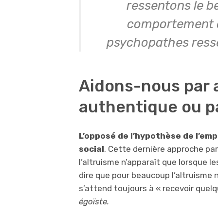
ressentons le b
comportement al
psychopathes ress
Aidons-nous par 
authentique ou p
L’opposé de l’hypothèse de l’emp
social
. Cette dernière approche pa
l’altruisme n’apparaît que lorsque l
dire que pour beaucoup l’altruisme 
s’attend toujours à « recevoir quel
égoïste.