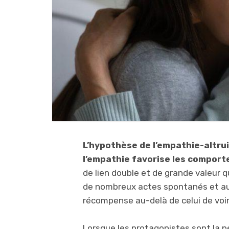
L’hypothèse de l’empathie-altru
l’empathie favorise les comport
de lien double et de grande valeur qu
de nombreux actes spontanés et aut
récompense au-delà de celui de voi
Lorsque les protagonistes sont la p