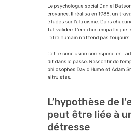
Le psychologue social Daniel Batson
croyance. Il réalisa en 1988, un trav
études sur l’altruisme. Dans chacun
fut validée. L’émotion empathique é
l’être humain n’attend pas toujours
Cette conclusion correspond en fai
dit dans le passé. Ressentir de l’em
philosophes David Hume et Adam 
altruistes.
L’hypothèse de l
peut être liée à 
détresse