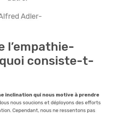
Alfred Adler-
e l’empathie-
 quoi consiste-t-
e inclination qui nous motive à prendre
 Nous nous soucions et déployons des efforts
uation. Cependant, nous ne ressentons pas