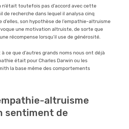
 n’était toutefois pas d’accord avec cette
ail de recherche dans lequel il analysa cinq
e d’elles, son hypothèse de l’empathie-altruisme
voque une motivation altruiste, de sorte que
 une récompense lorsqu’il use de générosité.
t à ce que d’autres grands noms nous ont déjà
pathie était pour Charles Darwin ou les
Smith la base même des comportements
’empathie-altruisme
un sentiment de