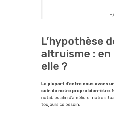
-
L’hypothèse d
altruisme : en
elle ?
La plupart d’entre nous avons un
soin de notre propre bien-être
.
notables afin d’améliorer notre sit
toujours ce besoin.