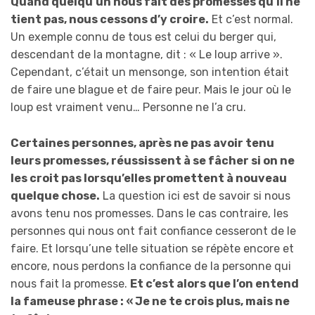
Quand quelqu’un nous fait des promesses qu’il ne
tient pas, nous cessons d’y croire.
Et c’est normal.
Un exemple connu de tous est celui du berger qui,
descendant de la montagne, dit : « Le loup arrive ».
Cependant, c’était un mensonge, son intention était
de faire une blague et de faire peur. Mais le jour où le
loup est vraiment venu… Personne ne l’a cru.
Certaines personnes, après ne pas avoir tenu
leurs promesses, réussissent à se fâcher si on ne
les croit pas lorsqu’elles promettent à nouveau
quelque chose.
La question ici est de savoir si nous
avons tenu nos promesses. Dans le cas contraire, les
personnes qui nous ont fait confiance cesseront de le
faire. Et lorsqu’une telle situation se répète encore et
encore, nous perdons la confiance de la personne qui
nous fait la promesse.
Et c’est alors que l’on entend
la fameuse phrase : « Je ne te crois plus, mais ne