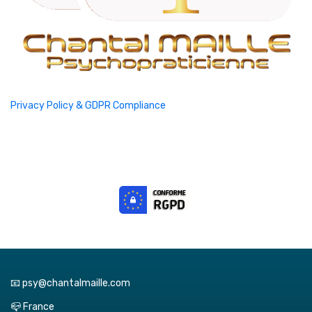
Privacy Policy & GDPR Compliance
📧 psy@chantalmaille.com
📪 France