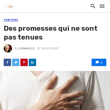
COACHING
Des promesses qui ne sont
pas tenues
By
CHMAILLE
30/01/2022
0