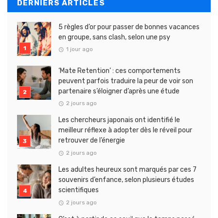
DERNIERS ARTICLES
5 règles d’or pour passer de bonnes vacances
en groupe, sans clash, selon une psy
1 jour ago
‘Mate Retention’ : ces comportements
peuvent parfois traduire la peur de voir son
partenaire s’éloigner d’après une étude
2 jours ago
Les chercheurs japonais ont identifié le
meilleur réflexe à adopter dès le réveil pour
retrouver de l’énergie
2 jours ago
Les adultes heureux sont marqués par ces 7
souvenirs d’enfance, selon plusieurs études
scientifiques
2 jours ago