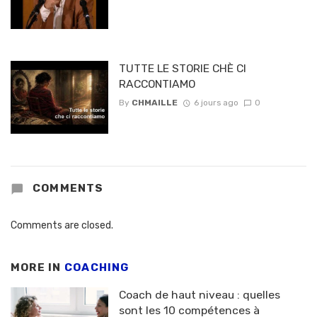
TUTTE LE STORIE CHÈ CI
RACCONTIAMO
By
CHMAILLE
6 jours ago
0
COMMENTS
Comments are closed.
MORE IN
COACHING
Coach de haut niveau : quelles
sont les 10 compétences à