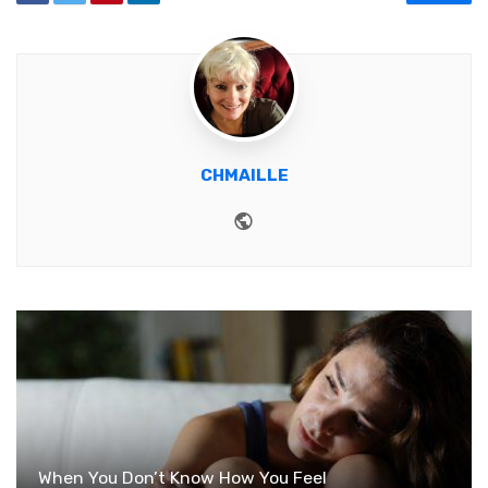
CHMAILLE
Website
When You Don’t Know How You Feel