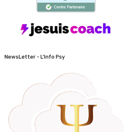
NewsLetter - L'Info Psy