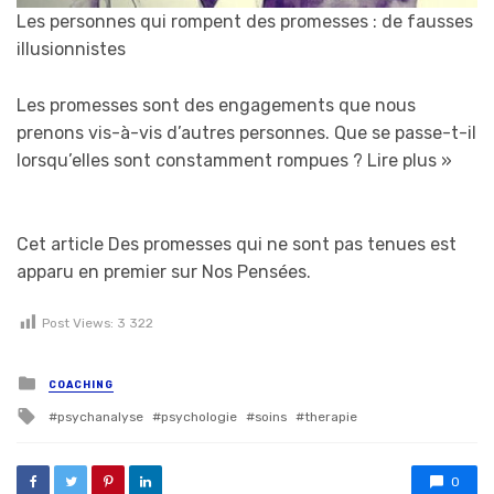
Les personnes qui rompent des promesses : de fausses
illusionnistes
Les promesses sont des engagements que nous
prenons vis-à-vis d’autres personnes. Que se passe-t-il
lorsqu’elles sont constamment rompues ?
Lire plus »
Cet article Des promesses qui ne sont pas tenues est
apparu en premier sur Nos Pensées.
Post Views:
3 322
Posted in
COACHING
Tagged with
psychanalyse
psychologie
soins
therapie
0