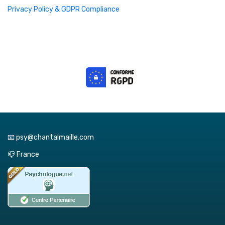
Privacy Policy & GDPR Compliance
📧 psy@chantalmaille.com
📪 France