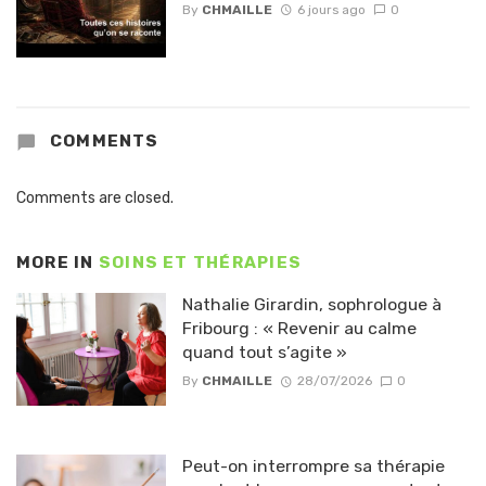
By
CHMAILLE
6 jours ago
0
COMMENTS
Comments are closed.
MORE IN
SOINS ET THÉRAPIES
Nathalie Girardin, sophrologue à
Fribourg : « Revenir au calme
quand tout s’agite »
By
CHMAILLE
28/07/2026
0
Peut-on interrompre sa thérapie