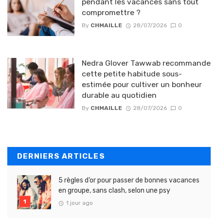
pendant les vacances sans tout
compromettre ?
By
CHMAILLE
28/07/2026
0
Nedra Glover Tawwab recommande
cette petite habitude sous-
estimée pour cultiver un bonheur
durable au quotidien
By
CHMAILLE
28/07/2026
0
DERNIERS ARTICLES
5 règles d’or pour passer de bonnes vacances
en groupe, sans clash, selon une psy
1 jour ago