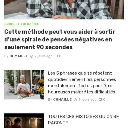
SOINS ET THÉRAPIES
Cette méthode peut vous aider à sortir
d’une spirale de pensées négatives en
seulement 90 secondes
By
CHMAILLE
2 jours ago
0
Les 5 phrases que se répètent
quotidiennement les personnes
mentalement fortes pour être
heureuses malgré les difficultés
By
CHMAILLE
3 jours ago
0
TOUTES CES HISTOIRES QU’ON SE
RACONTE