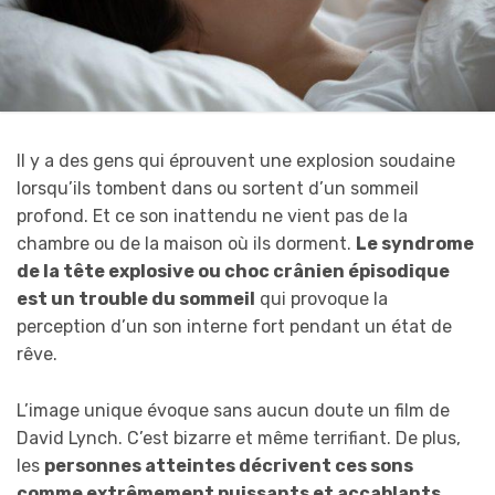
Il y a des gens qui éprouvent une explosion soudaine
lorsqu’ils tombent dans ou sortent d’un sommeil
profond. Et ce son inattendu ne vient pas de la
chambre ou de la maison où ils dorment.
Le syndrome
de la tête explosive ou choc crânien épisodique
est un trouble du sommeil
qui provoque la
perception d’un son interne fort pendant un état de
rêve.
L’image unique évoque sans aucun doute un film de
David Lynch. C’est bizarre et même terrifiant. De plus,
les
personnes atteintes décrivent ces sons
comme extrêmement puissants et accablants
.