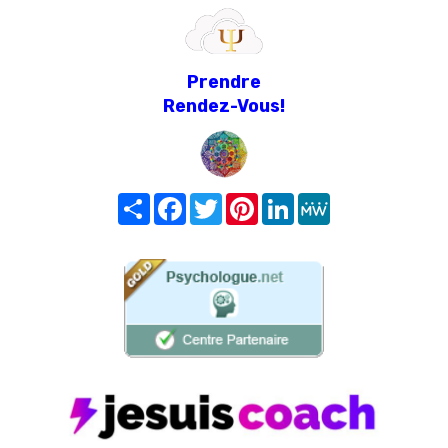
Prendre
Rendez-Vous!
Share
Facebook
Twitter
Pinterest
LinkedIn
MeWe