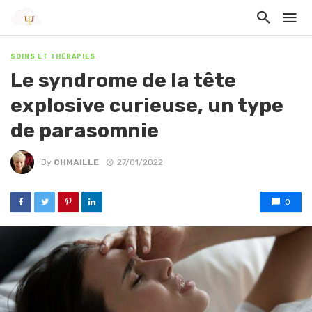
SOINS ET THÉRAPIES
Le syndrome de la tête
explosive curieuse, un type
de parasomnie
By
CHMAILLE
27/01/2022
0