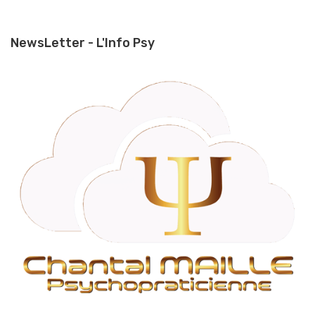
NewsLetter - L'Info Psy