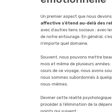
Un premier aspect que nous devons c
affective s’étend au-delà des re
avec d’autres liens sociaux : avec le
de notre entourage. En général, c’e
n’importe quel domaine.
Souvent, nous pouvons mettre beau
mois et même de plusieurs années. 
cours de ce voyage, nous avons so
nous sommes subordonnés à quelqu’
nous-mêmes.
Deviner cette réalité psychologiqu
procéder à l’élimination de la dépe
points qui suivent :