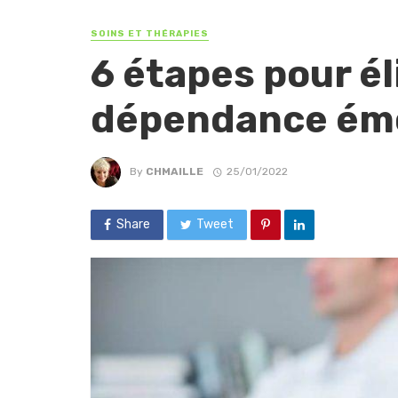
SOINS ET THÉRAPIES
6 étapes pour él
dépendance émo
By
CHMAILLE
25/01/2022
Share
Tweet