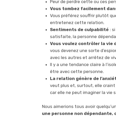
Peur de perdre cette ou ces pe
Vous tombez facilement dan
Vous préférez souffrir plutôt qu
entretenez cette relation.
Sentiments de culpabilité
: s
satisfaite, la personne dépendan
Vous voulez contrôler la vie d
vous devenez une sorte d’espion
avec les autres et arrêtez de vivr
Il y a une tendance claire à l’is
être avec cette personne.
La relation génère de l’anxiét
veut plus et, surtout, elle crain
car elle ne peut imaginer la vie
Nous aimerions tous avoir quelqu’un
une personne non dépendante, c’e