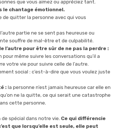
rsonnes que vous aimez ou appréciez tant.
s
le chantage émotionnel.
e de quitter la personne avec qui vous
i l’autre partie ne se sent pas heureuse ou
te souffre de mal-être et de culpabilité.
e l’autre pour être sûr de ne pas la perdre :
 pour même suivre les conversations qu’il a
e votre vie pour suivre celle de l’autre.
olement social : c’est-à-dire que vous voulez juste
é :
la personne n’est jamais heureuse car elle en
t qu’on ne la quitte, ce qui serait une catastrophe
 sans cette personne.
 de spécial dans notre vie.
Ce qui différencie
st que lorsqu’elle est seule, elle peut