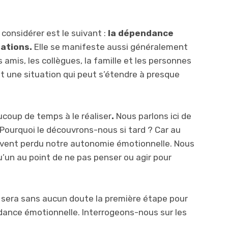
onsidérer est le suivant :
la dépendance
lations.
Elle se manifeste aussi généralement
s amis, les collègues, la famille et les personnes
st une situation qui peut s’étendre à presque
coup de temps à le réaliser
.
Nous parlons ici de
Pourquoi le découvrons-nous si tard ? Car au
uvent perdu notre autonomie émotionnelle. Nous
un au point de ne pas penser ou agir pour
e sera sans aucun doute la première étape pour
ndance émotionnelle. Interrogeons-nous sur les