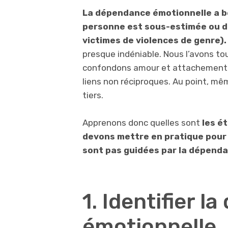
La dépendance émotionnelle a b
personne est sous-estimée ou d
victimes de violences de genre).
presque indéniable. Nous l’avons to
confondons amour et attachement e
liens non réciproques. Au point, mêm
tiers.
Apprenons donc quelles sont
les é
devons mettre en pratique pour p
sont pas guidées par la dépend
1. Identifier 
émotionnelle