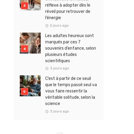
réflexe à adopter dès le
réveil pour retrouver de
l’énergie
2 jours ago
Les adultes heureux sont
marqués par ces 7
souvenirs d’enfance, selon
plusieurs études
scientifiques
3 jours ago
C’est à partir de ce seuil
que le temps passé seul va
vous faire ressentir la
véritable solitude, selon la
science
3 jours ago