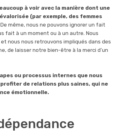
eaucoup à voir avec la manière dont une
évalorisée (par exemple, des femmes
De même, nous ne pouvons ignorer un fait
us fait à un moment ou à un autre. Nous
t nous nous retrouvons impliqués dans des
e, de laisser notre bien-être à la merci d’un
tapes ou processus internes que nous
rofiter de relations plus saines, qui ne
ance émotionnelle.
la dépendance