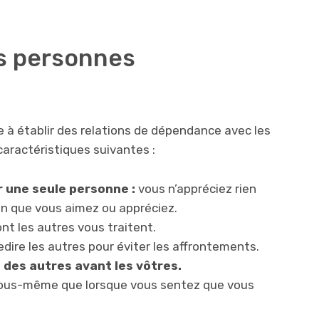
s personnes
 à établir des relations de dépendance avec les
aractéristiques suivantes :
r une seule personne :
vous n’appréciez rien
un que vous aimez ou appréciez.
nt les autres vous traitent.
edire les autres pour éviter les affrontements.
 des autres avant les vôtres.
 vous-même que lorsque vous sentez que vous