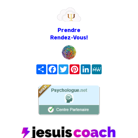
Prendre
Rendez-Vous!
Share
Facebook
Twitter
Pinterest
LinkedIn
MeWe