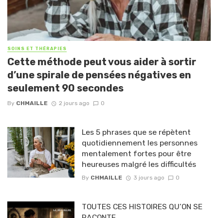
SOINS ET THÉRAPIES
Cette méthode peut vous aider à sortir
d’une spirale de pensées négatives en
seulement 90 secondes
By
CHMAILLE
2 jours ago
0
Les 5 phrases que se répètent
quotidiennement les personnes
mentalement fortes pour être
heureuses malgré les difficultés
By
CHMAILLE
3 jours ago
0
TOUTES CES HISTOIRES QU’ON SE
RACONTE