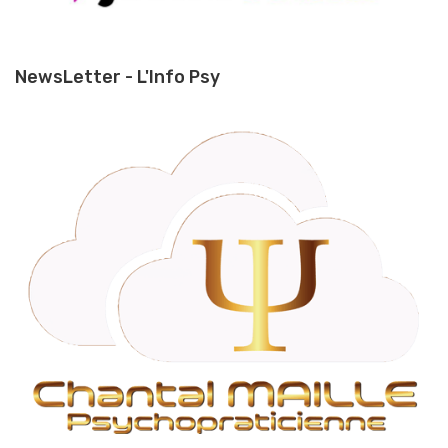
NewsLetter - L'Info Psy