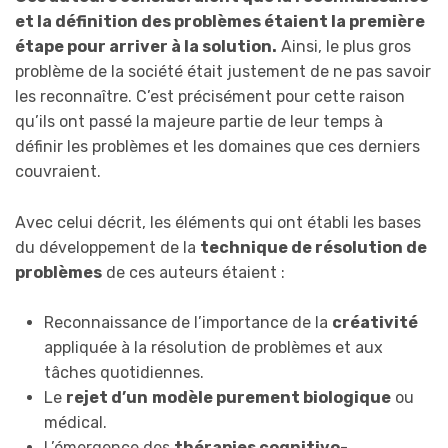
et la définition des problèmes étaient la première
étape pour arriver à la solution.
Ainsi, le plus gros
problème de la société était justement de ne pas savoir
les reconnaître. C’est précisément pour cette raison
qu’ils ont passé la majeure partie de leur temps à
définir les problèmes et les domaines que ces derniers
couvraient.
Avec celui décrit, les éléments qui ont établi les bases
du développement de la
technique de résolution de
problèmes
de ces auteurs étaient :
Reconnaissance de l’importance de la
créativité
appliquée à la résolution de problèmes et aux
tâches quotidiennes.
Le
rejet d’un
modèle purement biologique
ou
médical.
L’émergence des
thérapies cognitivo-