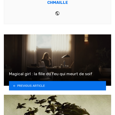
CHMAILLE
Website
Magical girl : la fille du feu qui meurt de soif
PREVIOUS ARTICLE