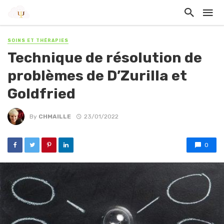
SOINS ET THÉRAPIES
Technique de résolution de
problèmes de D’Zurilla et
Goldfried
By
CHMAILLE
23/01/2022
0