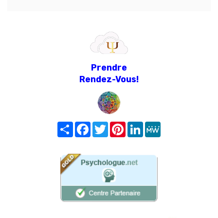
Prendre
Rendez-Vous!
Share
Facebook
Twitter
Pinterest
LinkedIn
MeWe