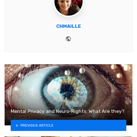
CHMAILLE
Website
Mental Privacy and Neuro-Rights: What Are they?
PREVIOUS ARTICLE