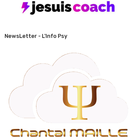
NewsLetter - L'Info Psy