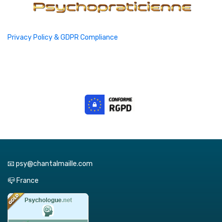
Privacy Policy & GDPR Compliance
📧 psy@chantalmaille.com
📪 France