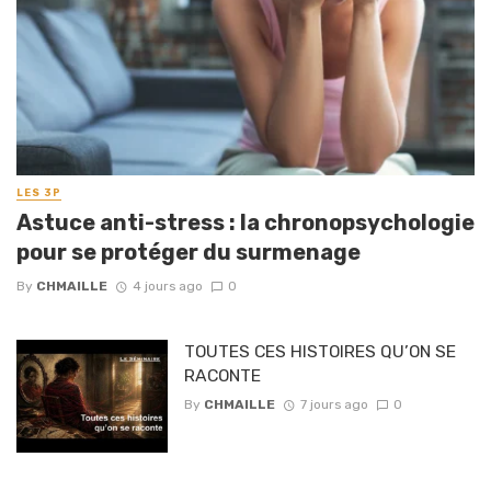
LES 3P
Astuce anti-stress : la chronopsychologie
pour se protéger du surmenage
By
CHMAILLE
4 jours ago
0
TOUTES CES HISTOIRES QU’ON SE
RACONTE
By
CHMAILLE
7 jours ago
0