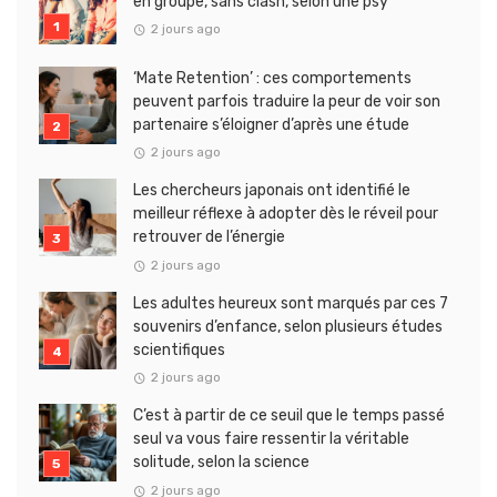
en groupe, sans clash, selon une psy
2 jours ago
‘Mate Retention’ : ces comportements
peuvent parfois traduire la peur de voir son
partenaire s’éloigner d’après une étude
2 jours ago
Les chercheurs japonais ont identifié le
meilleur réflexe à adopter dès le réveil pour
retrouver de l’énergie
2 jours ago
Les adultes heureux sont marqués par ces 7
souvenirs d’enfance, selon plusieurs études
scientifiques
2 jours ago
C’est à partir de ce seuil que le temps passé
seul va vous faire ressentir la véritable
solitude, selon la science
2 jours ago