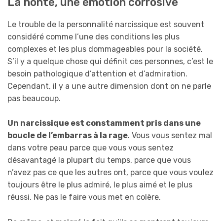
La honte, une émotion corrosive
Le trouble de la personnalité narcissique est souvent
considéré comme l’une des conditions les plus
complexes et les plus dommageables pour la société.
S’il y a quelque chose qui définit ces personnes, c’est le
besoin pathologique d’attention et d’admiration.
Cependant, il y a une autre dimension dont on ne parle
pas beaucoup.
Un narcissique est constamment pris dans une
boucle de l’embarras à la rage
. Vous vous sentez mal
dans votre peau parce que vous vous sentez
désavantagé la plupart du temps, parce que vous
n’avez pas ce que les autres ont, parce que vous voulez
toujours être le plus admiré, le plus aimé et le plus
réussi. Ne pas le faire vous met en colère.