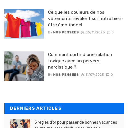
Ce que les couleurs de nos
vêtements révèlent sur notre bien-
être émotionnel
By
NOS PENSEES
05/11/2025
0
Comment sortir d’une relation
toxique avec un pervers
narcissique ?
By
NOS PENSEES
11/07/2025
0
DERNIERS ARTICLES
5 règles d’or pour passer de bonnes vacances