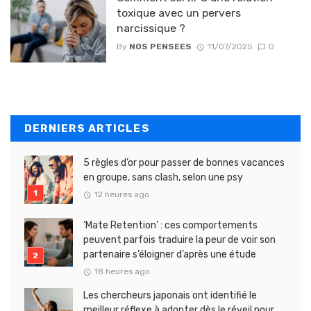
toxique avec un pervers
narcissique ?
By
NOS PENSEES
11/07/2025
0
DERNIERS ARTICLES
5 règles d’or pour passer de bonnes vacances
en groupe, sans clash, selon une psy
12 heures ago
‘Mate Retention’ : ces comportements
peuvent parfois traduire la peur de voir son
partenaire s’éloigner d’après une étude
18 heures ago
Les chercheurs japonais ont identifié le
meilleur réflexe à adopter dès le réveil pour