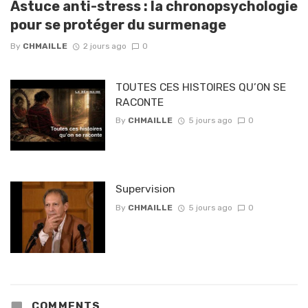
Astuce anti-stress : la chronopsychologie
pour se protéger du surmenage
By
CHMAILLE
2 jours ago
0
TOUTES CES HISTOIRES QU’ON SE
RACONTE
By
CHMAILLE
5 jours ago
0
Supervision
By
CHMAILLE
5 jours ago
0
COMMENTS