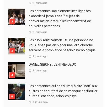
2 jours ago
Les personnes socialement intelligentes
n’abordent jamais ces 7 sujets de
conversation lorsqu’elles rencontrent de
nouvelles personnes
2 jours ago
Les psys sont formels : si une personne ne
vous laisse pas en placer une, elle cherche
souvent à combler ce besoin psychologique
2 jours ago
DANIEL SIBONY : L’ENTRE-DEUX
2 jours ago
Les personnes qui ont du mal à dire “non” aux
autres ont souffert de ce manque particulier
durant l’enfance, selon les psys
4 jours ago