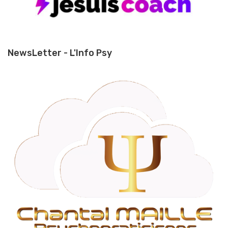
NewsLetter - L'Info Psy