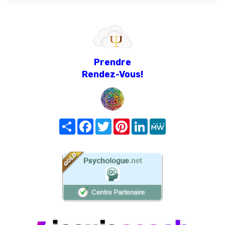
Prendre
Rendez-Vous!
Share
Facebook
Twitter
Pinterest
LinkedIn
MeWe