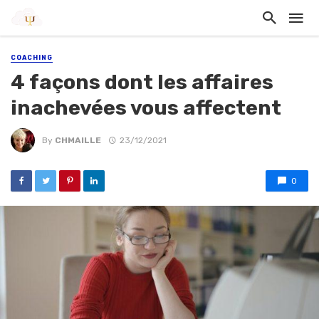
COACHING
4 façons dont les affaires
inachevées vous affectent
By
CHMAILLE
23/12/2021
0