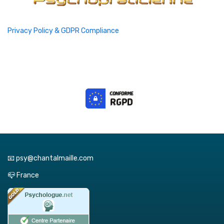
Privacy Policy & GDPR Compliance
📧 psy@chantalmaille.com
📪 France