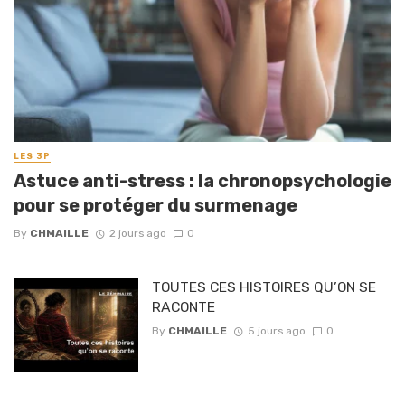
LES 3P
Astuce anti-stress : la chronopsychologie
pour se protéger du surmenage
By
CHMAILLE
2 jours ago
0
TOUTES CES HISTOIRES QU’ON SE
RACONTE
By
CHMAILLE
5 jours ago
0