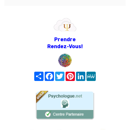
Prendre
Rendez-Vous!
Share
Facebook
Twitter
Pinterest
LinkedIn
MeWe