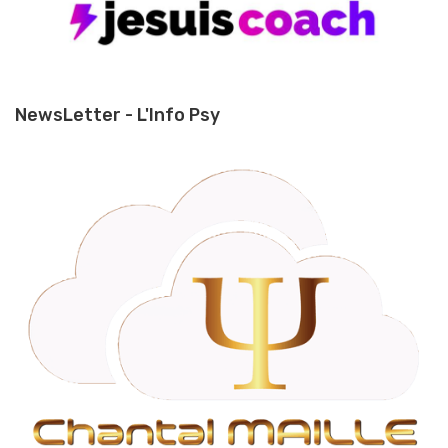
NewsLetter - L'Info Psy