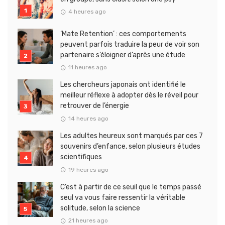
4 heures ago
‘Mate Retention’ : ces comportements
peuvent parfois traduire la peur de voir son
partenaire s’éloigner d’après une étude
11 heures ago
Les chercheurs japonais ont identifié le
meilleur réflexe à adopter dès le réveil pour
retrouver de l’énergie
14 heures ago
Les adultes heureux sont marqués par ces 7
souvenirs d’enfance, selon plusieurs études
scientifiques
19 heures ago
C’est à partir de ce seuil que le temps passé
seul va vous faire ressentir la véritable
solitude, selon la science
21 heures ago