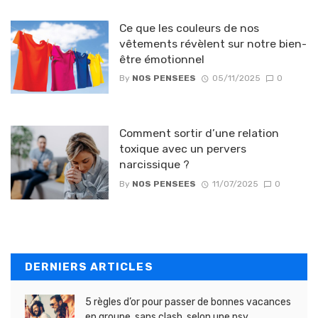
Ce que les couleurs de nos
vêtements révèlent sur notre bien-
être émotionnel
By
NOS PENSEES
05/11/2025
0
Comment sortir d’une relation
toxique avec un pervers
narcissique ?
By
NOS PENSEES
11/07/2025
0
DERNIERS ARTICLES
5 règles d’or pour passer de bonnes vacances
en groupe, sans clash, selon une psy