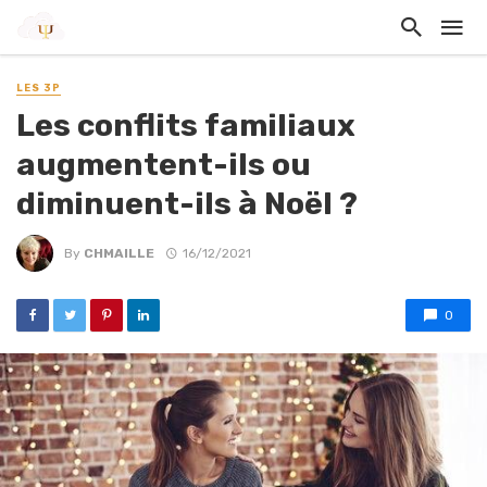
LES 3P
Les conflits familiaux
augmentent-ils ou
diminuent-ils à Noël ?
By
CHMAILLE
16/12/2021
0