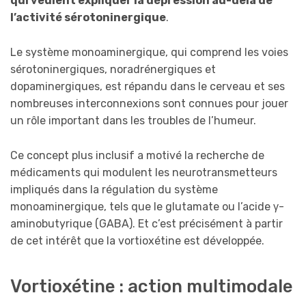
qui veulent expliquer la dépression au-delà de
l’activité sérotoninergique
.
Le système monoaminergique, qui comprend les voies
sérotoninergiques, noradrénergiques et
dopaminergiques, est répandu dans le cerveau et ses
nombreuses interconnexions sont connues pour jouer
un rôle important dans les troubles de l’humeur.
Ce concept plus inclusif a motivé la recherche de
médicaments qui modulent les neurotransmetteurs
impliqués dans la régulation du système
monoaminergique, tels que le glutamate ou l’acide γ-
aminobutyrique (GABA). Et c’est précisément à partir
de cet intérêt que la vortioxétine est développée.
Vortioxétine : action multimodale