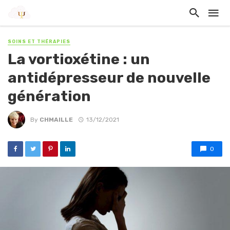
SOINS ET THÉRAPIES
La vortioxétine : un
antidépresseur de nouvelle
génération
By
CHMAILLE
13/12/2021
0