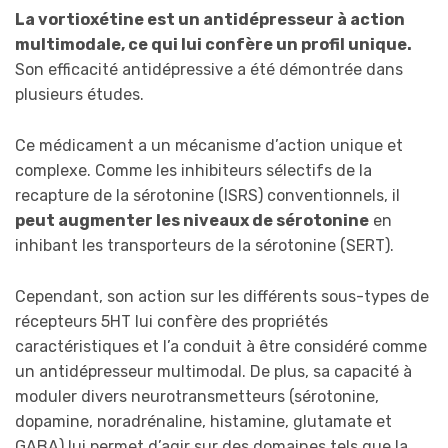
La vortioxétine est un antidépresseur à action
multimodale, ce qui lui confère un profil unique.
Son efficacité antidépressive a été démontrée dans
plusieurs études.
Ce médicament a un mécanisme d’action unique et
complexe. Comme les inhibiteurs sélectifs de la
recapture de la sérotonine (ISRS) conventionnels, il
peut augmenter les niveaux de sérotonine
en
inhibant les transporteurs de la sérotonine (SERT).
Cependant, son action sur les différents sous-types de
récepteurs 5HT lui confère des propriétés
caractéristiques et l’a conduit à être considéré comme
un antidépresseur multimodal. De plus, sa capacité à
moduler divers neurotransmetteurs (sérotonine,
dopamine, noradrénaline, histamine, glutamate et
GABA) lui permet d’agir sur des domaines tels que la