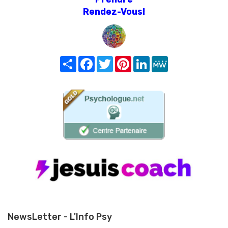
Rendez-Vous!
Share
Facebook
Twitter
Pinterest
LinkedIn
MeWe
NewsLetter - L'Info Psy