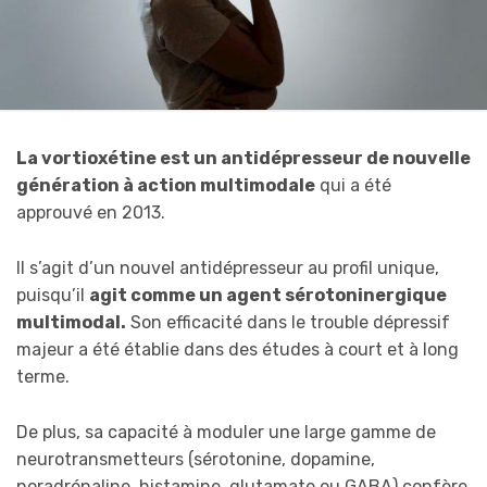
La vortioxétine est un antidépresseur de nouvelle
génération à action multimodale
qui a été
approuvé en 2013.
Il s’agit d’un nouvel antidépresseur au profil unique,
puisqu’il
agit comme un agent sérotoninergique
multimodal.
Son efficacité dans le trouble dépressif
majeur a été établie dans des études à court et à long
terme.
De plus, sa capacité à moduler une large gamme de
neurotransmetteurs (sérotonine, dopamine,
noradrénaline, histamine, glutamate ou GABA) confère