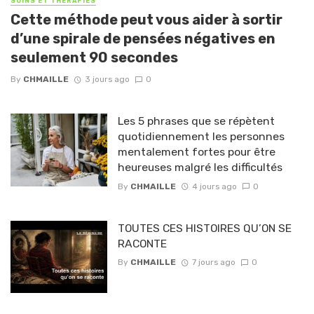
SOINS ET THÉRAPIES
Cette méthode peut vous aider à sortir
d’une spirale de pensées négatives en
seulement 90 secondes
By
CHMAILLE
3 jours ago
0
Les 5 phrases que se répètent
quotidiennement les personnes
mentalement fortes pour être
heureuses malgré les difficultés
By
CHMAILLE
4 jours ago
0
TOUTES CES HISTOIRES QU’ON SE
RACONTE
By
CHMAILLE
7 jours ago
0