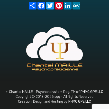
Share
Facebook
Twitter
Pinterest
LinkedIn
MeWe
::: Chantal MAILLE - Psychanalyste ::: Reg. TM of
PHMC GPE LLC
Copyright © 2018-2026 sqq - All Rights Reserved
Creation, Design and Hosting by
PHMC GPE LLC