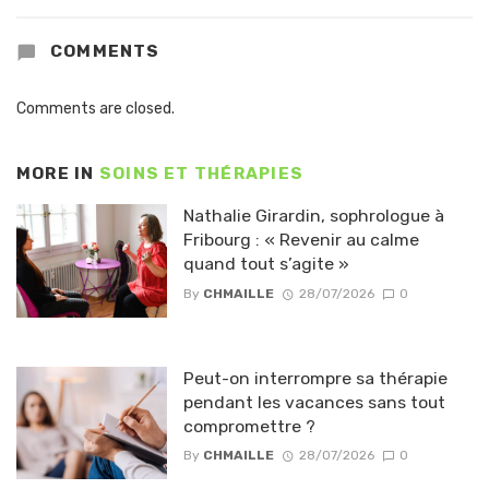
COMMENTS
Comments are closed.
MORE IN
SOINS ET THÉRAPIES
Nathalie Girardin, sophrologue à
Fribourg : « Revenir au calme
quand tout s’agite »
By
CHMAILLE
28/07/2026
0
Peut-on interrompre sa thérapie
pendant les vacances sans tout
compromettre ?
By
CHMAILLE
28/07/2026
0